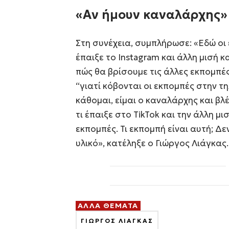
«Αν ήμουν καναλάρχης»
Στη συνέχεια, συμπλήρωσε: «Εδώ οι ε
έπαιξε το Instagram και άλλη μισή κα
πώς θα βρίσουμε τις άλλες εκπομπές.
“γιατί κόβονται οι εκπομπές στην τη
κάθομαι, είμαι ο καναλάρχης και βλ
τι έπαιξε στο TikTok και την άλλη μι
εκπομπές. Τι εκπομπή είναι αυτή; Δ
υλικό», κατέληξε ο Γιώργος Λιάγκας.
ΑΛΛΑ ΘΕΜΑΤΑ
ΓΙΩΡΓΟΣ ΛΙΑΓΚΑΣ