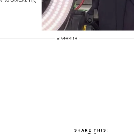
 το φινάλε της
ΔΙΑΦΗΜΙΣΗ
SHARE THIS: