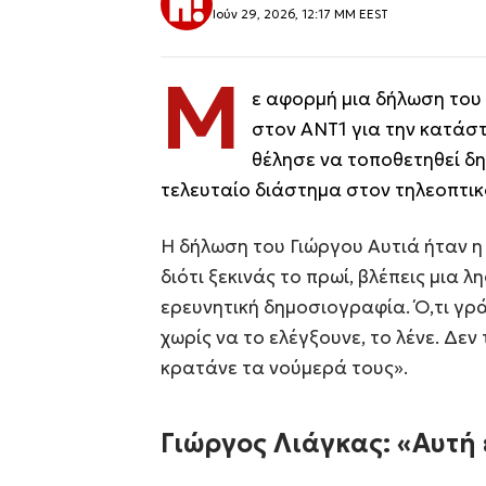
Ιούν 29, 2026, 12:17 ΜΜ EEST
Μ
ε αφορμή μια δήλωση του
στον ΑΝΤ1 για την κατάσ
θέλησε να τοποθετηθεί δη
τελευταίο διάστημα στον τηλεοπτικ
Η δήλωση του Γιώργου Αυτιά ήταν η 
διότι ξεκινάς το πρωί, βλέπεις μια λ
ερευνητική δημοσιογραφία. Ό,τι γρά
χωρίς να το ελέγξουνε, το λένε. Δεν 
κρατάνε τα νούμερά τους».
Γιώργος Λιάγκας: «Αυτή 