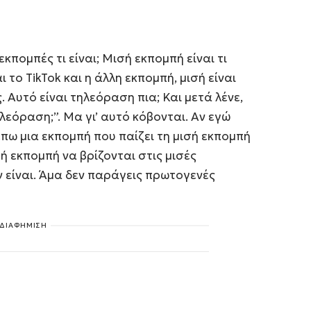
κπομπές τι είναι; Μισή εκπομπή είναι τι
ι το TikTok και η άλλη εκπομπή, μισή είναι
 Αυτό είναι τηλεόραση πια; Και μετά λένε,
λεόραση;”. Μα γι’ αυτό κόβονται. Αν εγώ
έπω μια εκπομπή που παίζει τη μισή εκπομπή
σή εκπομπή να βρίζονται στις μισές
εν είναι. Άμα δεν παράγεις πρωτογενές
ΔΙΑΦΗΜΙΣΗ