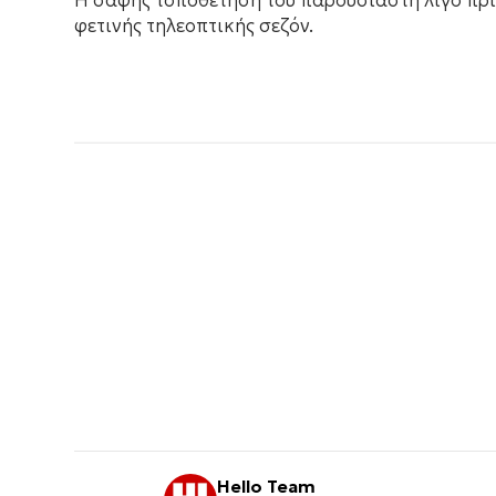
Η σαφής τοποθέτηση του παρουσιαστή λίγο πριν
φετινής τηλεοπτικής σεζόν.
Hello Team