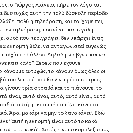
ς, ο Γιώργος Λιάγκας πήρε τον λόγο και
ότι δυστυχώς αυτή την πολύ δύσκολη περίοδο
λάζει πολύ η τηλεόραση, και το ‘χαμε πει,
ε την τηλεόραση, που είναι μια μεγάλη
χει αυτό που περιγράφει, δεν υπάρχει ένας
ια εκπομπή θέλει να ανταγωνιστεί ευγενώς
πιτυχία του άλλου. Δηλαδή, να βγεις και να
ανε κάτι καλό”. Ξέρεις που έχουνε
το κάνουμε ευτυχώς, το κάνουν όμως όλες οι
ό του λεπτού που θα γίνει μέσα σε τρεις
α γίνουν τρία στραβά και το πιάνουνε, το
τό είναι, αυτό είναι, αυτό, αυτό είναι, αυτό
αιδιά, αυτή η εκπομπή που έχει κάνει τα
ακό. Άρα, μακάρι να μην το ξανακάνει”. Εδώ
λένε “αυτή η εκπομπή είναι αυτό το κακό
ναι αυτό το κακό”. Αυτός είναι ο κομπλεξισμός