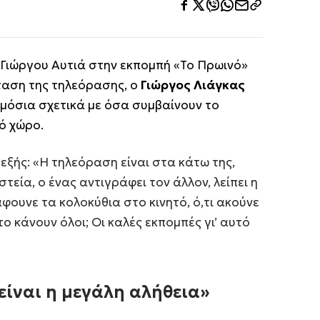
 Γιώργου Αυτιά στην εκπομπή «Το Πρωινό»
ταση της τηλεόρασης, ο
Γιώργος Λιάγκας
μόσια σχετικά με όσα συμβαίνουν το
ό χώρο.
εξής: «Η τηλεόραση είναι στα κάτω της,
ηστεία, ο ένας αντιγράφει τον άλλον, λείπει η
φουνε τα κολοκύθια στο κινητό, ό,τι ακούνε
το κάνουν όλοι; Οι καλές εκπομπές γι’ αυτό
είναι η μεγάλη αλήθεια»