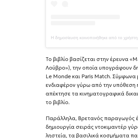
Το βιβλίο βασίζεται στην έρευνα «M
Λούβρο»), την οποία υπογράφουν δη
Le Monde και Paris Match. Σύμφωνα 
ενδιαφέρον γύρω από την υπόθεση ή
απέκτησε τα κινηματογραφικά δικα
το βιβλίο.
Παράλληλα, Βρετανός παραγωγός έχ
δημιουργία σειράς ντοκιμαντέρ γύρ
ληστεία, τα βασιλικά κοσμήματα π