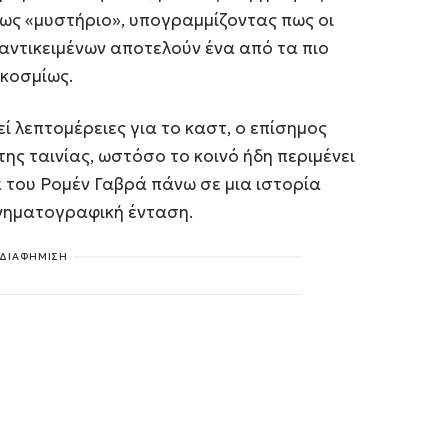
ως «μυστήριο», υπογραμμίζοντας πως οι
 αντικειμένων αποτελούν ένα από τα πιο
κοσμίως.
ί λεπτομέρειες για το καστ, ο επίσημος
της ταινίας, ωστόσο το κοινό ήδη περιμένει
ά του Ρομέν Γαβρά πάνω σε μια ιστορία
ινηματογραφική ένταση.
ΔΙΑΦΗΜΙΣΗ