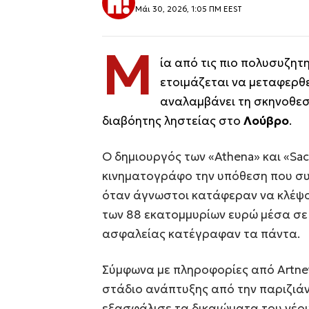
Μάι 30, 2026, 1:05 ΠΜ EEST
Μ
ία από τις πιο πολυσυζητ
ετοιμάζεται να μεταφερθε
αναλαμβάνει τη σκηνοθεσ
διαβόητης ληστείας στο
Λούβρο
.
Ο δημιουργός των «Athena» και «Sacr
κινηματογράφο την υπόθεση που συγ
όταν άγνωστοι κατάφεραν να κλέψο
των 88 εκατομμυρίων ευρώ μέσα σε 
ασφαλείας κατέγραφαν τα πάντα.
Σύμφωνα με πληροφορίες από Artnet 
στάδιο ανάπτυξης από την παριζιάν
εξασφάλισε τα δικαιώματα του νέου 