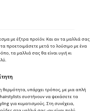
εσμα με έξτρα προϊόν. Και αν τα μαλλιά σας
α τα προετοιμάσετε μετά το λούσιμο με ένα
ρόπο, τα μαλλιά σας θα είναι υγιή κι
λύ.
ίτητη
η θερμότητα, υπάρχει τρόπος, με μια απλή
ι hairstylists συστήνουν να ψεκάσετε τα
yling για κυματισμούς. Στη συνέχεια,
ύδες στα μαλλιά σας -αν είναι πολύ