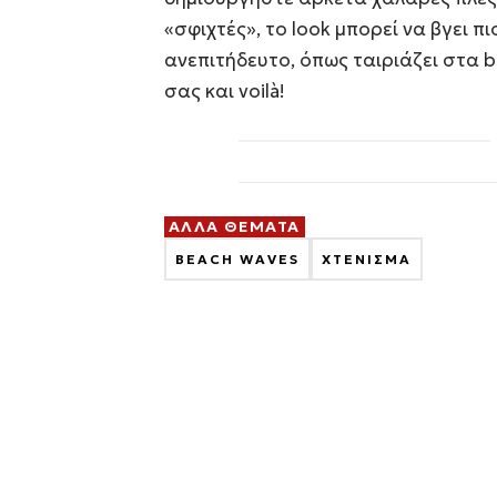
«σφιχτές», το look μπορεί να βγει 
ανεπιτήδευτο, όπως ταιριάζει στα b
σας και voilà!
ΑΛΛΑ ΘΕΜΑΤΑ
BEACH WAVES
ΧΤΕΝΙΣΜΑ