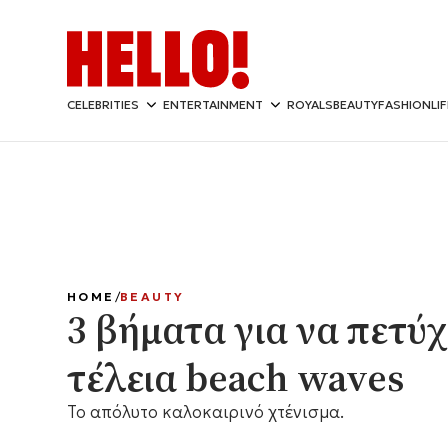
CELEBRITIES
ENTERTAINMENT
ROYALS
BEAUTY
FASHION
LI
HOME
BEAUTY
3 βήματα για να πετύχ
τέλεια beach waves
Το απόλυτο καλοκαιρινό χτένισμα.