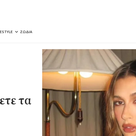
FESTYLE
ΖΩΔΙΑ
ετε τα