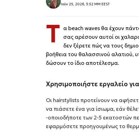
Ιούν 25, 2026, 3:52 ΜΜ EEST
Τ
α beach waves θα έχουν πάντ
σας αρέσουν αυτοί οι χαλαροί
δεν ξέρετε πώς να τους δημι
βοήθεια του θαλασσινού αλατιού, υ
δώσουν το ίδιο αποτέλεσμα.
Χρησιμοποιήστε εργαλείο για 
Οι hairstylists προτείνουν να αφήσε
να πιάσετε ένα για ίσιωμα, εάν θέλε
-οποιοδήποτε των 2-5 εκατοστών περ
εφαρμόσετε προηγουμένως το θερμ