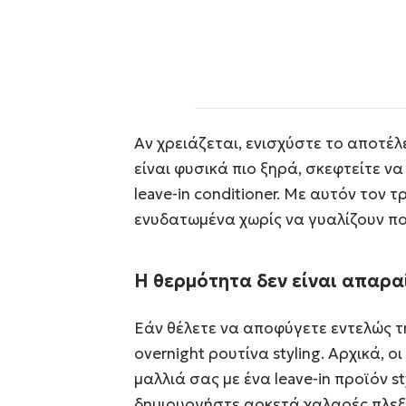
Αν χρειάζεται, ενισχύστε το αποτέλ
είναι φυσικά πιο ξηρά, σκεφτείτε ν
leave-in conditioner. Με αυτόν τον τ
ενυδατωμένα χωρίς να γυαλίζουν πο
Η θερμότητα δεν είναι απαρα
Εάν θέλετε να αποφύγετε εντελώς τ
overnight ρουτίνα styling. Αρχικά, ο
μαλλιά σας με ένα leave-in προϊόν st
δημιουργήστε αρκετά χαλαρές πλεξο