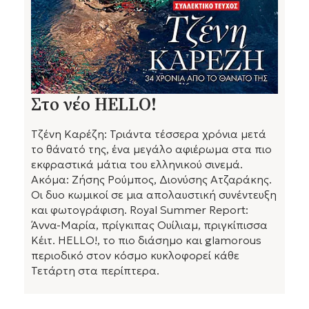
Στο νέο HELLO!
Τζένη Καρέζη: Τριάντα τέσσερα χρόνια μετά
το θάνατό της, ένα μεγάλο αφιέρωμα στα πιο
εκφραστικά μάτια του ελληνικού σινεμά.
Ακόμα: Ζήσης Ρούμπος, Διονύσης Ατζαράκης.
Οι δυο κωμικοί σε μια απολαυστική συνέντευξη
και φωτογράφιση. Royal Summer Report:
Άννα-Μαρία, πρίγκιπας Ουίλιαμ, πριγκίπισσα
Κέιτ. HELLO!, το πιο διάσημο και glamorous
περιοδικό στον κόσμο κυκλοφορεί κάθε
Τετάρτη στα περίπτερα.