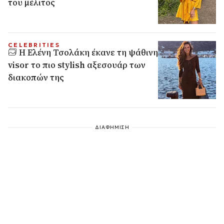
του μέλιτος
CELEBRITIES
Η Ελένη Τσολάκη έκανε τη ψάθινη
visor το πιο stylish αξεσουάρ των
διακοπών της
ΔΙΑΦΗΜΙΣΗ