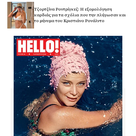
Τζορτζίνα Ροντρίγκεζ: Η εξομολόγηση
καρδιάς για τα σχόλια που την πλήγωσαν και
το μήνυμα του Κριστιάνο Ρονάλντο