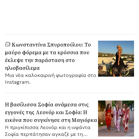
Κωνσταντίνα Σπυροπούλου: Το
μαύρο φόρεμα με τα κρόσσια που
έκλεψε την παράσταση στο
ηλιοβασίλεμα
Μια νέα καλοκαιρινή φωτογραφία στο
Instagram.
Η βασίλισσα Σοφία ανάμεσα στις
εγγονές της Λεονόρ και Σοφία: Η
εικόνα που συγκίνησε στη Μαγιόρκα
Η πριγκίπισσα Λεονόρ και η ινφάντα
Σοφία περπάτησαν αγκαζέ με τη