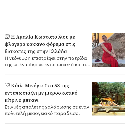
Η Αμαλία Κωστοπούλου με
φλογερό κόκκινο φόρεμα στις
διακοπές της στην Ελλάδα
Η νεόνυμφη επιστρέφει στην πατρίδα
της με ένα άκρως εντυπωσιακό και σικ
look.
Κάιλι Μινόγκ: Στα 58 της
εντυπωσιάζει με μικροσκοπικό
κίτρινο μπικίνι
Στιγμές απόλυτης χαλάρωσης σε έναν
πολυτελή μεσογειακό παράδεισο.