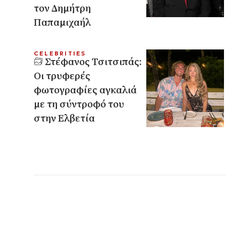
τον Δημήτρη
Παπαμιχαήλ
CELEBRITIES
Στέφανος Τσιτσιπάς:
Οι τρυφερές
φωτογραφίες αγκαλιά
με τη σύντροφό του
στην Ελβετία