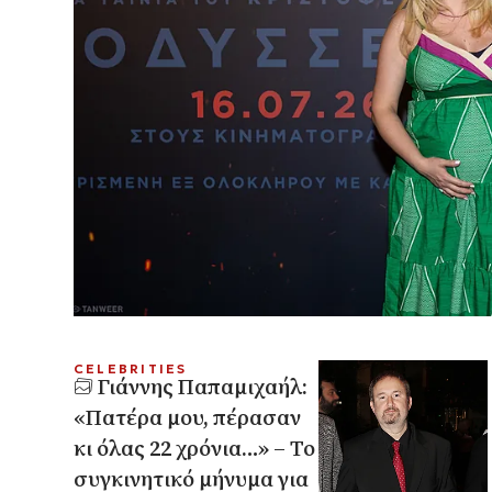
CELEBRITIES
Γιάννης Παπαμιχαήλ:
«Πατέρα μου, πέρασαν
κι όλας 22 χρόνια…» – Το
συγκινητικό μήνυμα για