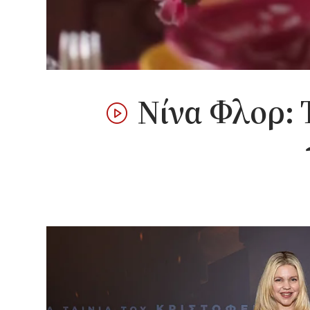
Νίνα Φλορ: 