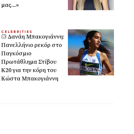
μας…»
CELEBRITIES
Δανάη Μπακογιάννη:
Πανελλήνιο ρεκόρ στο
Παγκόσμιο
Πρωτάθλημα Στίβου
Κ20 για την κόρη του
Κώστα Μπακογιάννη