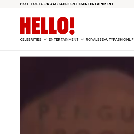
HOT TOPICS:
ROYALS
CELEBRITIES
ENTERTAINMENT
CELEBRITIES
ENTERTAINMENT
ROYALS
BEAUTY
FASHION
LI