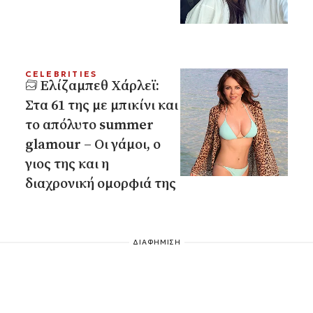
CELEBRITIES
Ελίζαμπεθ Χάρλεϊ:
Στα 61 της με μπικίνι και
το απόλυτο summer
glamour – Οι γάμοι, ο
γιος της και η
διαχρονική ομορφιά της
ΔΙΑΦΗΜΙΣΗ