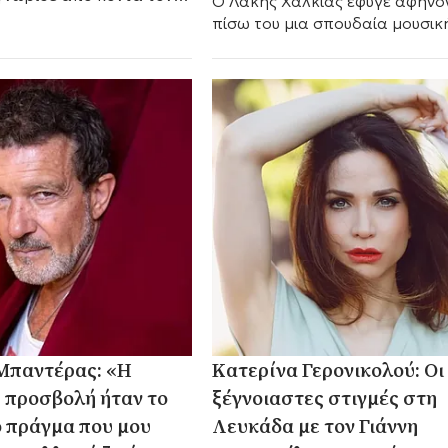
Ο Λάκης Χαλκιάς έφυγε αφήνο
μο της μελισσοκομίας.
πίσω του μια σπουδαία μουσικ
παρακαταθήκη.
Μπαντέρας: «Η
Κατερίνα Γερονικολού: Οι
 προσβολή ήταν το
ξέγνοιαστες στιγμές στη
 πράγμα που μου
Λευκάδα με τον Γιάννη