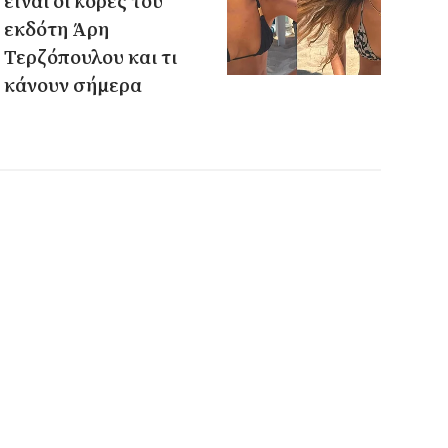
είναι οι κόρες του
εκδότη Άρη
Τερζόπουλου και τι
κάνουν σήμερα