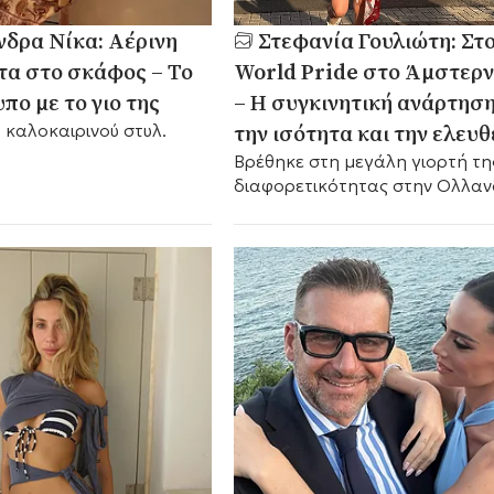
δρα Νίκα: Αέρινη
Στεφανία Γουλιώτη: Στ
α στο σκάφος – Το
World Pride στο Άμστερ
πο με το γιο της
– Η συγκινητική ανάρτηση
την ισότητα και την ελευθ
καλοκαιρινού στυλ.
Βρέθηκε στη μεγάλη γιορτή τη
διαφορετικότητας στην Ολλαν