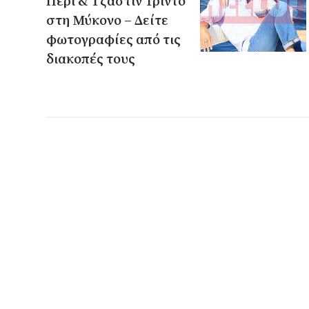
Πέρι & Τζάστιν Τριντό
στη Μύκονο – Δείτε
φωτογραφίες από τις
διακοπές τους