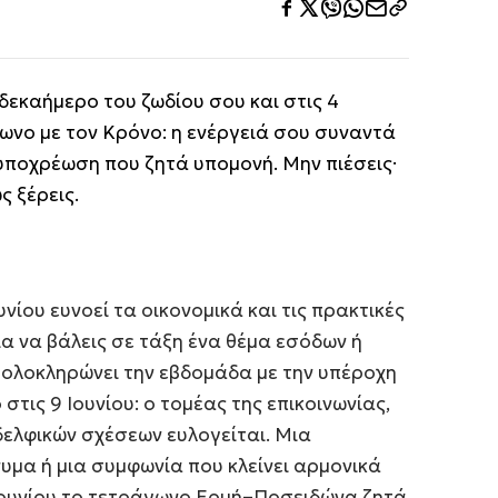
 δεκαήμερο του ζωδίου σου και στις 4
γωνο με τον Κρόνο: η ενέργειά σου συναντά
 υποχρέωση που ζητά υπομονή. Μην πιέσεις·
ς ξέρεις.
νίου ευνοεί τα οικονομικά και τις πρακτικές
ια να βάλεις σε τάξη ένα θέμα εσόδων ή
, ολοκληρώνει την εβδομάδα με την υπέροχη
στις 9 Ιουνίου: ο τομέας της επικοινωνίας,
δελφικών σχέσεων ευλογείται. Μια
υμα ή μια συμφωνία που κλείνει αρμονικά
4 Ιουνίου το τετράγωνο Ερμή–Ποσειδώνα ζητά