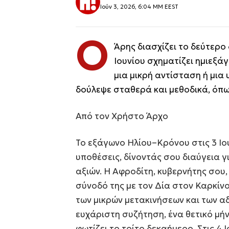
Ιούν 3, 2026, 6:04 ΜΜ EEST
Ο
Άρης διασχίζει το δεύτερο
Ιουνίου σχηματίζει ημιεξά
μια μικρή αντίσταση ή μια
δούλεψε σταθερά και μεθοδικά, όπω
Από τον Χρήστο Άρχο
Το εξάγωνο Ηλίου–Κρόνου στις 3 Ιου
υποθέσεις, δίνοντάς σου διαύγεια γ
αξιών. Η Αφροδίτη, κυβερνήτης σου
σύνοδό της με τον Δία στον Καρκίνο 
των μικρών μετακινήσεων και των α
ευχάριστη συζήτηση, ένα θετικό μήν
φωτίζει το τρίτο δεκαήμερο. Στις 