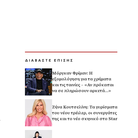
ΔΙΑΒΑΣΤΕ ΕΠΙΣΗΣ
Μόργκαν Φρίμαν: Η
εξομολόγηση για τα χρήματα
και τις ταινίες – «Αν πρόκειται
να σε πληρώσουν αρκετά…»
Ζήνα Κουτσελίνη: Τα γυρίσματα
του νέου τρέιλερ, οι συνεργάτες
της και το νέο σκηνικό στο Star