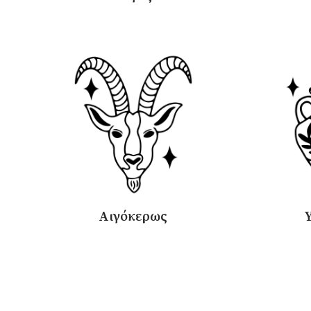
Αιγόκερως