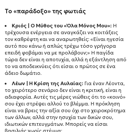
Το «παράδοξο» της φωτιάς
Κριός | Ο Μύθος του «Όλα Μόνος Μου»:
Η
τρέχουσα ενέργεια σε αναγκάζει να κοιτάξεις
τον καθρέφτη και να αναρωτηθείς:
«Είναι ηγεσία
αυτό που κάνω ή απλώς τρέχω τόσο γρήγορα
επειδή φοβάμαι να με προλάβουν;»
Η παγίδα
τώρα δεν είναι η αποτυχία, αλλά η εξάντληση από
το να αποδεικνύεις ότι είσαι ο πρώτος σε ένα
άδειο δωμάτιο.
Λέων | Η Κρίση της Αυλαίας:
Για έναν Λέοντα,
το χειρότερο σενάριο δεν είναι η κριτική, είναι η
αδιαφορία. Αυτές τις μέρες νιώθεις ότι το «κοινό»
σου έχει στρέψει αλλού το βλέμμα. Η πρόκληση
είναι να βρεις την αξία σου όχι στο χειροκρότημα
των άλλων, αλλά στην ησυχία των δικών σου,
ιδιωτικών επιτευγμάτων. Μπορείς να είσαι
βασιλιάς χωρίς στέμμα;