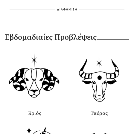
ΔΙΑΦΗΜΙΣΗ
Εβδομαδιαίες Προβλέψεις
Κριός
Ταύρος