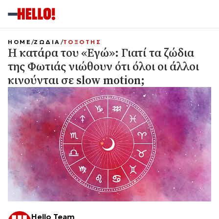
HOME
ΖΩΔΙΑ
ΤΟΞΟΤΗΣ
Η κατάρα του «Εγώ»: Γιατί τα ζώδια
της Φωτιάς νιώθουν ότι όλοι οι άλλοι
κινούνται σε slow motion;
Hello Team