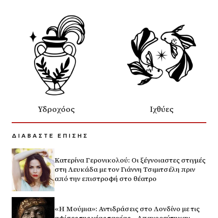
Υδροχόος
Ιχθύες
ΔΙΑΒΑΣΤΕ ΕΠΙΣΗΣ
Κατερίνα Γερονικολού: Οι ξέγνοιαστες στιγμές
στη Λευκάδα με τον Γιάννη Τσιμιτσέλη πριν
από την επιστροφή στο θέατρο
«Η Μούμια»: Αντιδράσεις στο Λονδίνο με τις