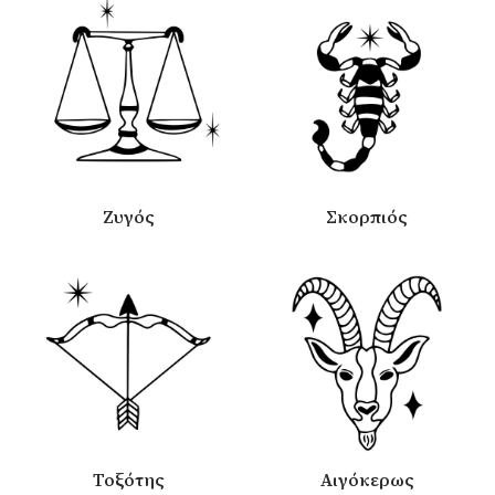
Ζυγός
Σκορπιός
Τοξότης
Αιγόκερως