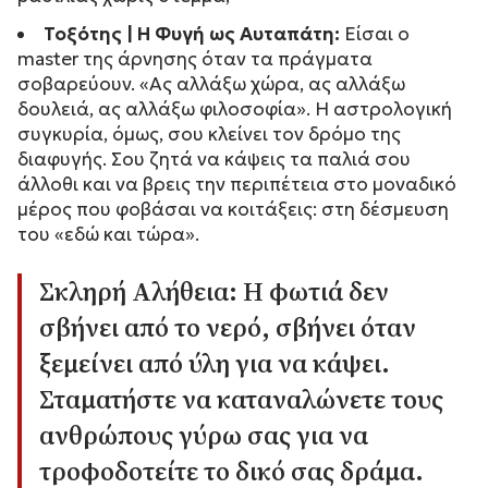
Τοξότης | Η Φυγή ως Αυταπάτη:
Είσαι ο
master της άρνησης όταν τα πράγματα
σοβαρεύουν.
«Ας αλλάξω χώρα, ας αλλάξω
δουλειά, ας αλλάξω φιλοσοφία».
Η αστρολογική
συγκυρία, όμως, σου κλείνει τον δρόμο της
διαφυγής. Σου ζητά να κάψεις τα παλιά σου
άλλοθι και να βρεις την περιπέτεια στο μοναδικό
μέρος που φοβάσαι να κοιτάξεις: στη δέσμευση
του «εδώ και τώρα».
Σκληρή Αλήθεια:
Η φωτιά δεν
σβήνει από το νερό, σβήνει όταν
ξεμείνει από ύλη για να κάψει.
Σταματήστε να καταναλώνετε τους
ανθρώπους γύρω σας για να
τροφοδοτείτε το δικό σας δράμα.