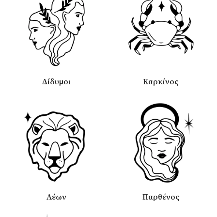
Δίδυμοι
Καρκίνος
Λέων
Παρθένος