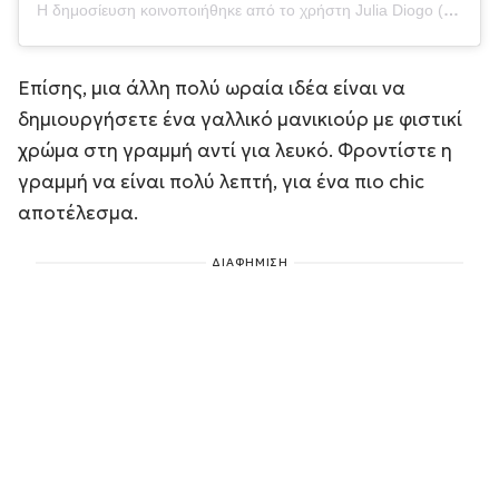
Η δημοσίευση κοινοποιήθηκε από το χρήστη Julia Diogo (@paintedbyjools)
Επίσης, μια άλλη πολύ ωραία ιδέα είναι να
δημιουργήσετε ένα γαλλικό μανικιούρ με φιστικί
χρώμα στη γραμμή αντί για λευκό. Φροντίστε η
γραμμή να είναι πολύ λεπτή, για ένα πιο chic
αποτέλεσμα.
ΔΙΑΦΗΜΙΣΗ