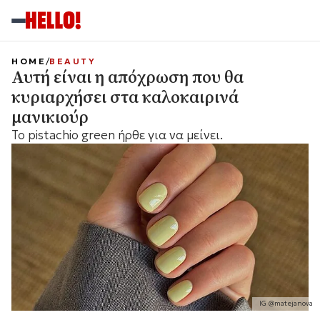
HOME
BEAUTY
Αυτή είναι η απόχρωση που θα
κυριαρχήσει στα καλοκαιρινά
μανικιούρ
Το pistachio green ήρθε για να μείνει.
IG @matejanova