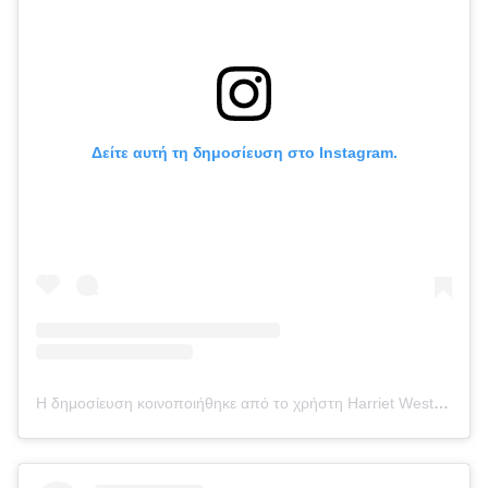
Δείτε αυτή τη δημοσίευση στο Instagram.
Η δημοσίευση κοινοποιήθηκε από το χρήστη Harriet Westmoreland (@harrietwestmoreland)