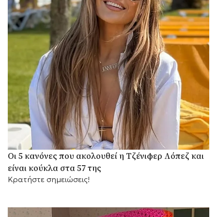
Οι 5 κανόνες που ακολουθεί η Τζένιφερ Λόπεζ και
είναι κούκλα στα 57 της
Κρατήστε σημειώσεις!