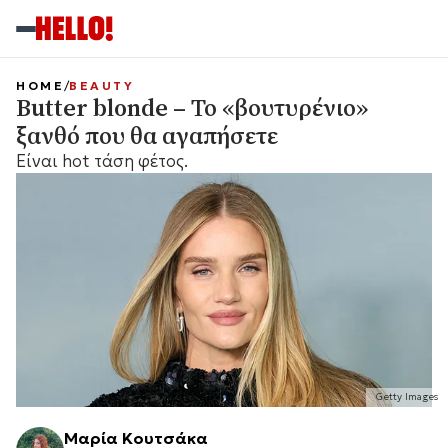
HOME
BEAUTY
Butter blonde – Το «βουτυρένιο»
ξανθό που θα αγαπήσετε
Είναι hot τάση φέτος.
Getty Images
Μαρία Κουτσάκα