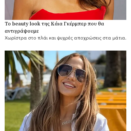
Το beauty look της Κάια Γκέρμπερ που θα
αντιγράψουμε
Χωρίστρα στο πλάι και ψυχρές αποχρώσεις στα μάτια.