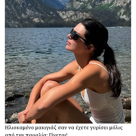
Ηλιοκαμένο μακιγιάζ σαν να έχετε γυρίσει μόλις
από την παραλία; Γίνεται!