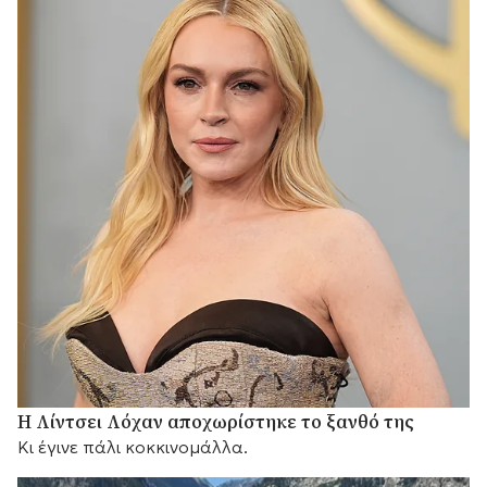
Η Λίντσει Λόχαν αποχωρίστηκε το ξανθό της
Κι έγινε πάλι κοκκινομάλλα.