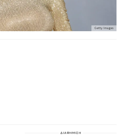
Getty Images
ΔΙΑΦΗΜΙΣΗ