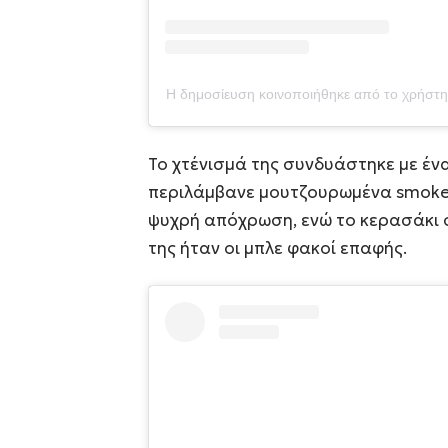
Η δημοσίευση κοινοποιήθηκε από το χρήστη
Το χτένισμά της συνδυάστηκε με έν
περιλάμβανε μουτζουρωμένα smokey 
ψυχρή απόχρωση, ενώ το κερασάκι 
της ήταν οι μπλε φακοί επαφής.