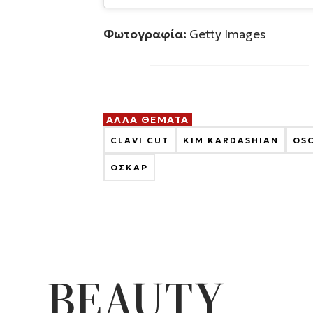
Φωτογραφία:
Getty Images
ΑΛΛΑ ΘΕΜΑΤΑ
CLAVI CUT
KIM KARDASHIAN
OS
ΟΣΚΑΡ
BEAUTY