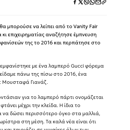
θα μπορούσε να λείπει από το Vanity Fair
α κι επιχειρηματίας αναζήτησε έμπνευση
μφανίσεών της το 2016 και περπάτησε στο
s, εμφανίστηκε με ένα λαμπερό Gucci φόρεμα
ίδαμε πάνω της πίσω στο 2016, ένα
ist Μουσταφά Γιανάζ.
ρντάσιαν για το λαμπερό πάρτι ονομάζεται
 φτάνει μέχρι την κλείδα. Η ίδια το
α να δώσει περισσότερο όγκο στα μαλλιά,
ωρίστρα στη μέση. Τα καλά νέα είναι ότι
και ταιριάζει σε γυναίκες όλων των