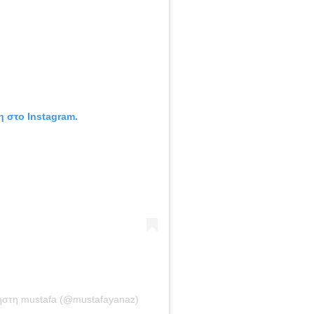
η στο Instagram.
ήστη mustafa (@mustafayanaz)