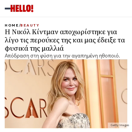
HOME
BEAUTY
Η Νικόλ Κίντμαν αποχωρίστηκε για
λίγο τις περούκες της και μας έδειξε τα
φυσικά της μαλλιά
Απόδραση στη φύση για την αγαπημένη ηθοποιό.
Getty Images