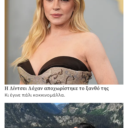
Η Λίντσει Λόχαν αποχωρίστηκε το ξανθό της
Κι έγινε πάλι κοκκινομάλλα.