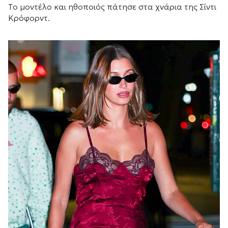
Το μοντέλο και ηθοποιός πάτησε στα χνάρια της Σίντι
Κρόφορντ.