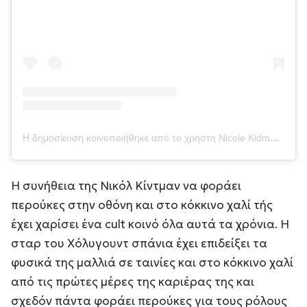
Η δημοσίευση κοινοποιήθηκε από το χρήστη Nicole Kidman (@nicolekidman)
Η συνήθεια της Νικόλ Κίντμαν να φοράει
περούκες στην οθόνη και στο κόκκινο χαλί τής
έχει χαρίσει ένα cult κοινό όλα αυτά τα χρόνια. Η
σταρ του Χόλυγουντ σπάνια έχει επιδείξει τα
φυσικά της μαλλιά σε ταινίες και στο κόκκινο χαλί
από τις πρώτες μέρες της καριέρας της και
σχεδόν πάντα φοράει περούκες για τους ρόλους