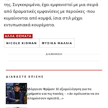
της. Συγκεκριμένα, έχει εμφανιστεί με μια σειρά
από δραματικές εμφανίσεις με περούκες -που
κυμαίνονται από κομψά, ίσια στιλ μέχρι
εντυπωσιακά κουρέματα.
ΑΛΛΑ ΘΕΜΑΤΑ
NICOLE KIDMAN
ΦΥΣΙΚΑ ΜΑΛΛΙΑ
ΔΙΑΦΗΜΙΣΗ
ΔΙΑΒΑΣΤΕ ΕΠΙΣΗΣ
Μόργκαν Φρίμαν: Η εξομολόγηση για τα
χρήματα και τις ταινίες – «Αν πρόκειται να σε
πληρώσουν αρκετά…»