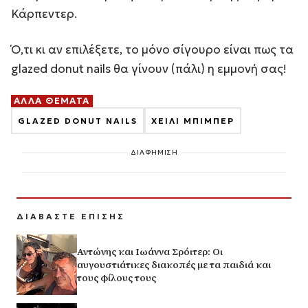
Κάρπεντερ.
Ό,τι κι αν επιλέξετε, το μόνο σίγουρο είναι πως τα
glazed donut nails θα γίνουν (πάλι) η εμμονή σας!
ΑΛΛΑ ΘΕΜΑΤΑ
GLAZED DONUT NAILS
ΧΕΙΛΙ ΜΠΙΜΠΕΡ
ΔΙΑΦΗΜΙΣΗ
ΔΙΑΒΑΣΤΕ ΕΠΙΣΗΣ
Αντώνης και Ιωάννα Σρόιτερ: Οι
αυγουστιάτικες διακοπές με τα παιδιά και
τους φίλους τους