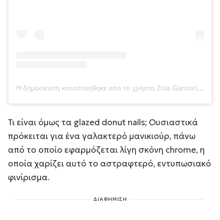
Η δημοσίευση κοινοποιήθηκε από το χρήστη Zola Ganzorigt (@nailsbyzola)
Τι είναι όμως τα glazed donut nails; Ουσιαστικά
πρόκειται για ένα γαλακτερό μανικιούρ, πάνω
από το οποίο εφαρμόζεται λίγη σκόνη chrome, η
οποία χαρίζει αυτό το αστραφτερό, εντυπωσιακό
φινίρισμα.
ΔΙΑΦΗΜΙΣΗ