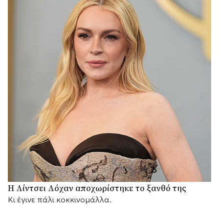
Η Λίντσει Λόχαν αποχωρίστηκε το ξανθό της
Κι έγινε πάλι κοκκινομάλλα.