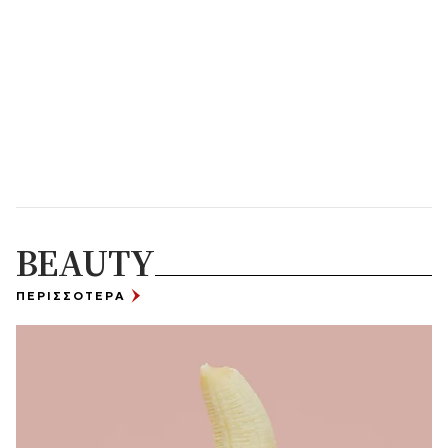
BEAUTY
ΠΕΡΙΣΣΟΤΕΡΑ