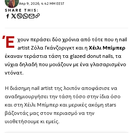
Απρ 9, 2026, 4:42 ΜΜ EEST
SHARE THIS:
Έ
χουν περάσει δύο χρόνια από τότε που η nail
artist Ζόλα Γκάνζοριγκτ και η
Χέιλι Μπίμπερ
έκαναν τεράστια τάση τα glazed donut nails, τα
νύχια δηλαδή που μοιάζουν με ένα γλασαρισμένο
ντόνατ.
Η διάσημη nail artist της λοιπόν αποφάσισε να
αναδημιουργήσει την τάση τόσο στην ίδια όσο
και στη Χέιλι Μπίμπερ και μερικές ακόμη stars
βάζοντάς μας στον περιασμό να την
υιοθετήσουμε κι εμείς.