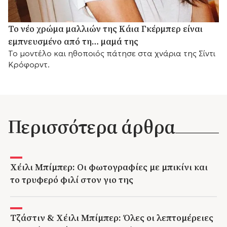
Το νέο χρώμα μαλλιών της Κάια Γκέρμπερ είναι
εμπνευσμένο από τη… μαμά της
Το μοντέλο και ηθοποιός πάτησε στα χνάρια της Σίντι
Κρόφορντ.
Περισσότερα άρθρα
Χέιλι Μπίμπερ: Οι φωτογραφίες με μπικίνι και
το τρυφερό φιλί στον γιο της
Τζάστιν & Χέιλι Μπίμπερ: Όλες οι λεπτομέρειες