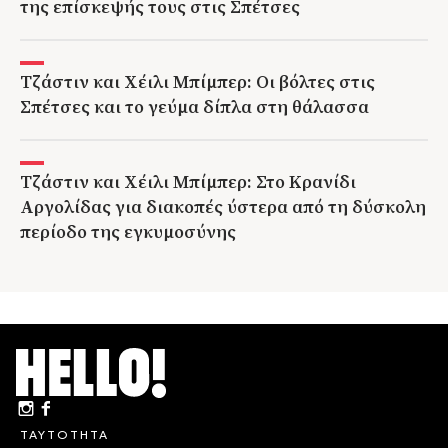
της επίσκεψής τους στις Σπέτσες
Τζάστιν και Χέιλι Μπίμπερ: Οι βόλτες στις
Σπέτσες και το γεύμα δίπλα στη θάλασσα
Τζάστιν και Χέιλι Μπίμπερ: Στο Κρανίδι
Αργολίδας για διακοπές ύστερα από τη δύσκολη
περίοδο της εγκυμοσύνης
ΤΑΥΤΟΤΗΤΑ