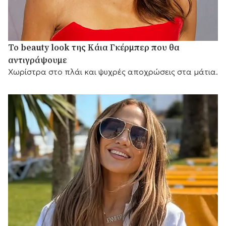
Το beauty look της Κάια Γκέρμπερ που θα
αντιγράψουμε
Χωρίστρα στο πλάι και ψυχρές αποχρώσεις στα μάτια.