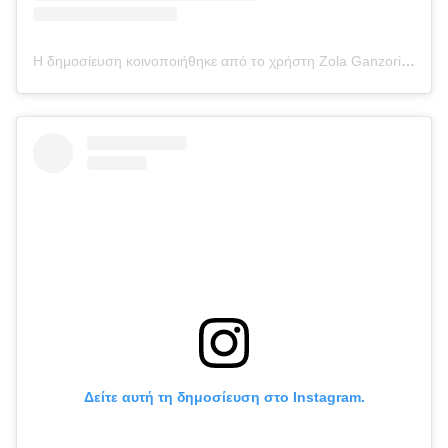
Η δημοσίευση κοινοποιήθηκε από το χρήστη Zola Ganzorigt (@nailsbyzola)
Δείτε αυτή τη δημοσίευση στο Instagram.