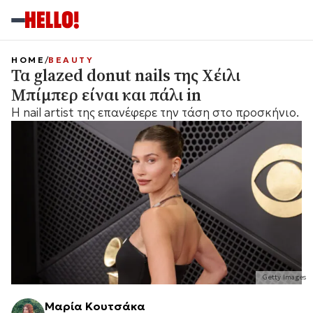
HOME
BEAUTY
Τα glazed donut nails της Χέιλι
Μπίμπερ είναι και πάλι in
Η nail artist της επανέφερε την τάση στο προσκήνιο.
Getty Images
Μαρία Κουτσάκα