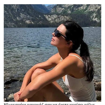
Ηλιοκαμένο μακιγιάζ σαν να έχετε γυρίσει μόλις