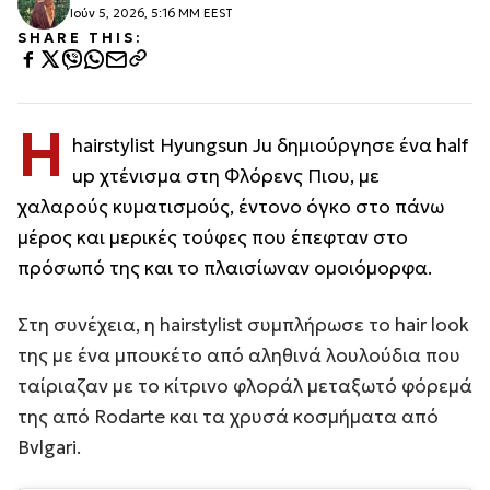
Ιούν 5, 2026, 5:16 ΜΜ EEST
SHARE THIS:
Η
hairstylist Hyungsun Ju δημιούργησε ένα half
up χτένισμα στη Φλόρενς Πιου, με
χαλαρούς κυματισμούς, έντονο όγκο στο πάνω
μέρος και μερικές τούφες που έπεφταν στο
πρόσωπό της και το πλαισίωναν ομοιόμορφα.
Στη συνέχεια, η hairstylist συμπλήρωσε το hair look
της με ένα μπουκέτο από αληθινά λουλούδια που
ταίριαζαν με το κίτρινο φλοράλ μεταξωτό φόρεμά
της από Rodarte και τα χρυσά κοσμήματα από
Bvlgari.