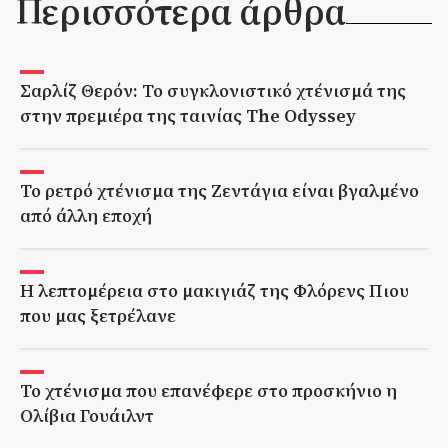
Περισσότερα άρθρα
Σαρλίζ Θερόν: Το συγκλονιστικό χτένισμά της
στην πρεμιέρα της ταινίας The Odyssey
Το ρετρό χτένισμα της Ζεντάγια είναι βγαλμένο
από άλλη εποχή
Η λεπτομέρεια στο μακιγιάζ της Φλόρενς Πιου
που μας ξετρέλανε
Το χτένισμα που επανέφερε στο προσκήνιο η
Ολίβια Γουάιλντ