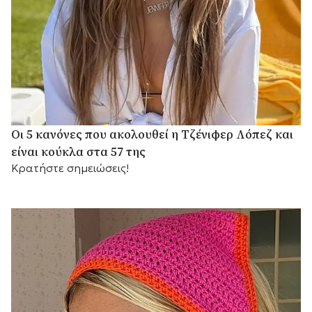
Οι 5 κανόνες που ακολουθεί η Τζένιφερ Λόπεζ και
είναι κούκλα στα 57 της
Κρατήστε σημειώσεις!