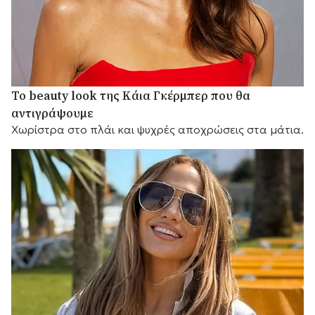
Το beauty look της Κάια Γκέρμπερ που θα
αντιγράψουμε
Χωρίστρα στο πλάι και ψυχρές αποχρώσεις στα μάτια.