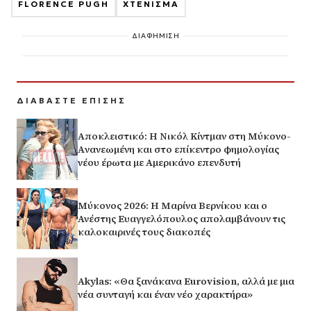
FLORENCE PUGH
ΧΤΕΝΙΣΜΑ
ΔΙΑΦΗΜΙΣΗ
ΔΙΑΒΑΣΤΕ ΕΠΙΣΗΣ
Αποκλειστικό: Η Νικόλ Κίντμαν στη Μύκονο-
Aνανεωμένη και στο επίκεντρο φημολογίας
νέου έρωτα με Αμερικάνο επενδυτή
Μύκονος 2026: Η Μαρίνα Βερνίκου και ο
Ανέστης Ευαγγελόπουλος απολαμβάνουν τις
καλοκαιρινές τους διακοπές
Akylas: «Θα ξανάκανα Eurovision, αλλά με μια
νέα συνταγή και έναν νέο χαρακτήρα»