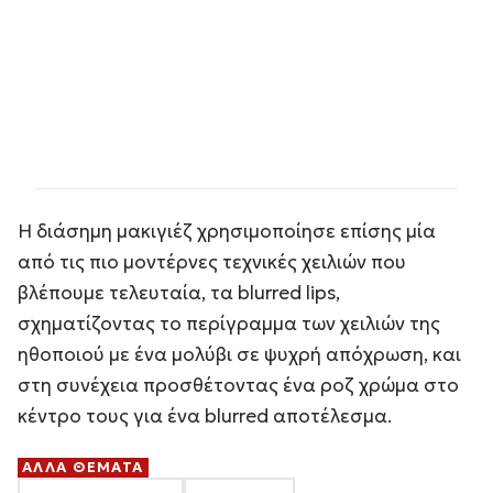
Η διάσημη μακιγιέζ χρησιμοποίησε επίσης μία
από τις πιο μοντέρνες τεχνικές χειλιών που
βλέπουμε τελευταία, τα blurred lips,
σχηματίζοντας το περίγραμμα των χειλιών της
ηθοποιού με ένα μολύβι σε ψυχρή απόχρωση, και
στη συνέχεια προσθέτοντας ένα ροζ χρώμα στο
κέντρο τους για ένα blurred αποτέλεσμα.
ΑΛΛΑ ΘΕΜΑΤΑ