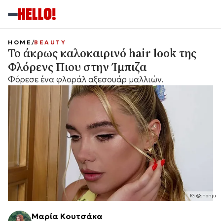
HOME
BEAUTY
Το άκρως καλοκαιρινό hair look της
Φλόρενς Πιου στην Ίμπιζα
Φόρεσε ένα φλοράλ αξεσουάρ μαλλιών.
IG @shonju
Μαρία Κουτσάκα