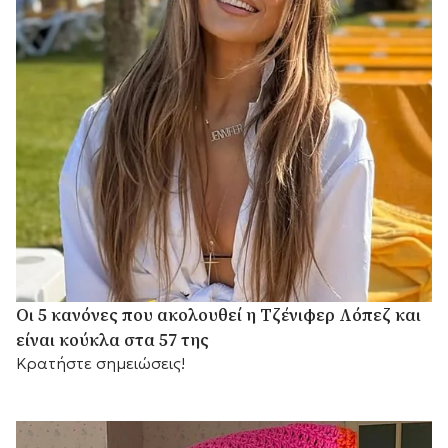
Οι 5 κανόνες που ακολουθεί η Τζένιφερ Λόπεζ και
είναι κούκλα στα 57 της
Κρατήστε σημειώσεις!