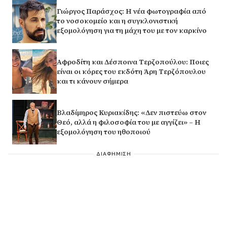
Γιώργος Παράσχος: Η νέα φωτογραφία από
το νοσοκομείο και η συγκλονιστική
εξομολόγηση για τη μάχη του με τον καρκίνο
Αφροδίτη και Δέσποινα Τερζοπούλου: Ποιες
είναι οι κόρες του εκδότη Άρη Τερζόπουλου
και τι κάνουν σήμερα
Βλαδίμηρος Κυριακίδης: «Δεν πιστεύω στον
Θεό, αλλά η φιλοσοφία του με αγγίζει» – Η
εξομολόγηση του ηθοποιού
ΔΙΑΦΗΜΙΣΗ