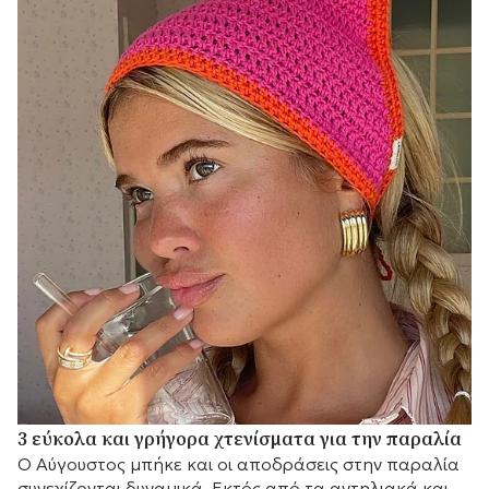
3 εύκολα και γρήγορα χτενίσματα για την παραλία
Ο Αύγουστος μπήκε και οι αποδράσεις στην παραλία
συνεχίζονται δυναμικά. Εκτός από τα αντηλιακά και