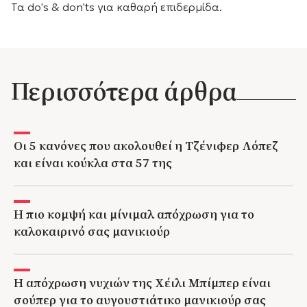
Τα do's & don'ts για καθαρή επιδερμίδα.
Περισσότερα άρθρα
Οι 5 κανόνες που ακολουθεί η Τζένιφερ Λόπεζ
και είναι κούκλα στα 57 της
Η πιο κομψή και μίνιμαλ απόχρωση για το
καλοκαιρινό σας μανικιούρ
Η απόχρωση νυχιών της Χέιλι Μπίμπερ είναι
σούπερ για το αυγουστιάτικο μανικιούρ σας