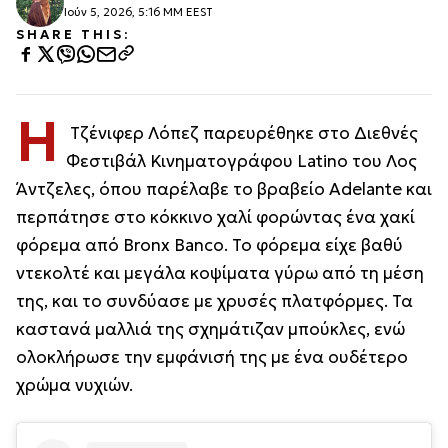
Ιούν 5, 2026, 5:16 ΜΜ EEST
SHARE THIS:
Η
Τζένιφερ Λόπεζ παρευρέθηκε στο Διεθνές
Φεστιβάλ Κινηματογράφου Latino του Λος
Άντζελες, όπου παρέλαβε το βραβείο Adelante και
περπάτησε στο κόκκινο χαλί φορώντας ένα χακί
φόρεμα από Bronx Banco. Το φόρεμα είχε βαθύ
ντεκολτέ και μεγάλα κοψίματα γύρω από τη μέση
της, και το συνδύασε με χρυσές πλατφόρμες. Τα
καστανά μαλλιά της σχημάτιζαν μπούκλες, ενώ
ολοκλήρωσε την εμφάνισή της με ένα ουδέτερο
χρώμα νυχιών.