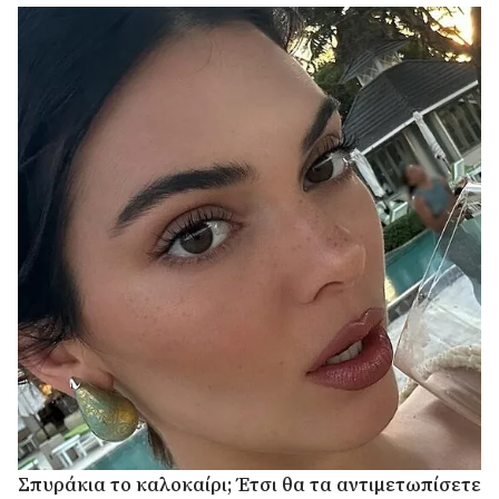
Σπυράκια το καλοκαίρι; Έτσι θα τα αντιμετωπίσετε