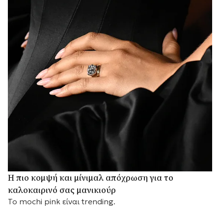
Η πιο κομψή και μίνιμαλ απόχρωση για το
καλοκαιρινό σας μανικιούρ
Το mochi pink είναι trending.