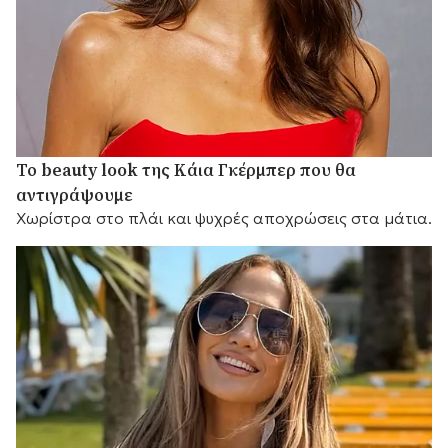
Το beauty look της Κάια Γκέρμπερ που θα
αντιγράψουμε
Χωρίστρα στο πλάι και ψυχρές αποχρώσεις στα μάτια.