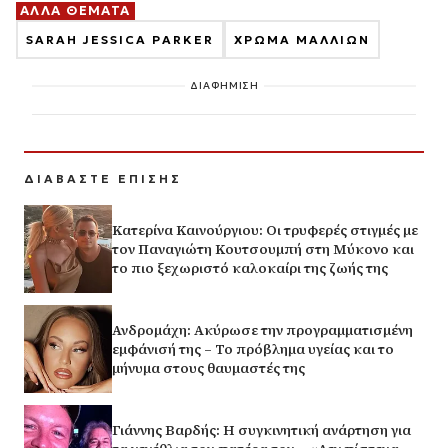
ΑΛΛΑ ΘΕΜΑΤΑ
SARAH JESSICA PARKER
ΧΡΩΜΑ ΜΑΛΛΙΩΝ
ΔΙΑΦΗΜΙΣΗ
ΔΙΑΒΑΣΤΕ ΕΠΙΣΗΣ
Κατερίνα Καινούργιου: Οι τρυφερές στιγμές με
τον Παναγιώτη Κουτσουμπή στη Μύκονο και
το πιο ξεχωριστό καλοκαίρι της ζωής της
Ανδρομάχη: Ακύρωσε την προγραμματισμένη
εμφάνισή της – Το πρόβλημα υγείας και το
μήνυμα στους θαυμαστές της
Γιάννης Βαρδής: Η συγκινητική ανάρτηση για