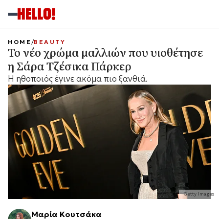
HOME
BEAUTY
Το νέο χρώμα μαλλιών που υιοθέτησε
η Σάρα Τζέσικα Πάρκερ
Η ηθοποιός έγινε ακόμα πιο ξανθιά.
Getty Images
Μαρία Κουτσάκα