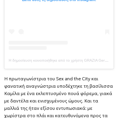
Η δημοσίευση κοινοποιήθηκε από το χρήστη GRAZIA Germany (@grazia_magazin)
Η πρωταγωνίστρια του Sex and the City και
φανατική αναγνώστρια υποδέχτηκε τη βασίλισσα
Καμίλα με ένα εκλεπτυσμένο πουά φόρεμα, γιακά
με δαντέλα και ενισχυμένους ώμους. Και τα
μαλλιά της ήταν εξίσου εντυπωσιακά: με
χωρίστρα στο πλάι και κατευθυνόμενα προς τα