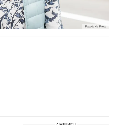
Papadakis Press
ΔΙΑΦΗΜΙΣΗ