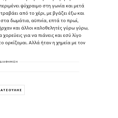
 περιμένει ψύχραιμο στη γωνία και μετά
 τραβάει από το χέρι, με βγάζει έξω και
 στα δωμάτια, αϋπνία, επτά το πρωί,
πήρχαν και άλλοι καλοθελητές γύρω γύρω,
α χορεύεις για να πιάνεις και εσύ λίγο
το ορκίζομαι. Αλλά ήταν η χημεία με τον
ΔΙΑΦΗΜΙΣΗ
ΚΑΤΣΟΥΛΗΣ