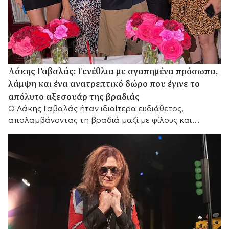
Λάκης Γαβαλάς: Γενέθλια με αγαπημένα πρόσωπα,
λάμψη και ένα ανατρεπτικό δώρο που έγινε το
απόλυτο αξεσουάρ της βραδιάς
Ο Λάκης Γαβαλάς ήταν ιδιαίτερα ευδιάθετος,
απολαμβάνοντας τη βραδιά μαζί με φίλους και
συνεργάτες του.