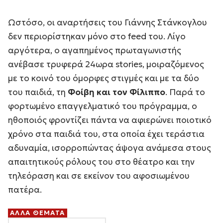
Ωστόσο, οι αναρτήσεις του Γιάννης Στάνκογλου
δεν περιορίστηκαν μόνο στο feed του. Λίγο
αργότερα, ο αγαπημένος πρωταγωνιστής
ανέβασε τρυφερά 24ωρα stories, μοιραζόμενος
με το κοινό του όμορφες στιγμές και με τα δύο
του παιδιά, τη
Φοίβη και τον Φίλιππο
. Παρά το
φορτωμένο επαγγελματικό του πρόγραμμα, ο
ηθοποιός φροντίζει πάντα να αφιερώνει ποιοτικό
χρόνο στα παιδιά του, στα οποία έχει τεράστια
αδυναμία, ισορροπώντας άψογα ανάμεσα στους
απαιτητικούς ρόλους του στο θέατρο και την
τηλεόραση και σε εκείνον του αφοσιωμένου
πατέρα.
ΑΛΛΑ ΘΕΜΑΤΑ