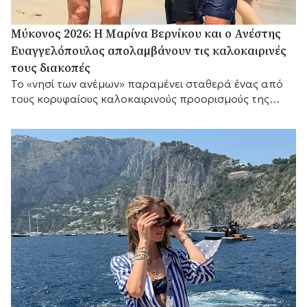
Μύκονος 2026: Η Μαρίνα Βερνίκου και ο Ανέστης
Ευαγγελόπουλος απολαμβάνουν τις καλοκαιρινές
τους διακοπές
Το «νησί των ανέμων» παραμένει σταθερά ένας από
τους κορυφαίους καλοκαιρινούς προορισμούς της
Μεσογείου.