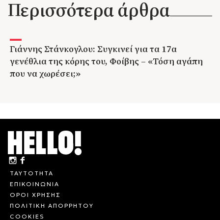
Περισσότερα άρθρα
Γιάννης Στάνκογλου: Συγκινεί για τα 17α
γενέθλια της κόρης του, Φοίβης – «Τόση αγάπη
που να χωρέσει;»
ΤΑΥΤΟΤΗΤΑ
ΕΠΙΚΟΙΝΩΝΙΑ
ΟΡΟΙ ΧΡΗΣΗΣ
ΠΟΛΙΤΙΚΗ ΑΠΟΡΡΗΤΟΥ
COOKIES