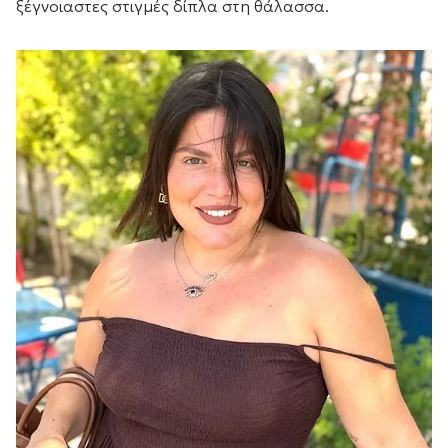
ξέγνοιαστες στιγμές δίπλα στη θάλασσα.