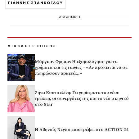
ΓΙΑΝΝΗΣ ΣΤΑΝΚΟΓΛΟΥ
ΔΙΑΦΗΜΙΣΗ
ΔΙΑΒΑΣΤΕ ΕΠΙΣΗΣ
Μόργκαν Φρίμαν: Η εξομολόγηση για τα
χρήματα και τις ταινίες – «Αν πρόκειται να σε
πληρώσουν αρκετά…»
Ζήνα Κουτσελίνη: Τα γυρίσματα του νέου
τρέιλερ, οι συνεργάτες της και το νέο σκηνικό
στο Star
Η Αθηναΐς Νέγκα επιστρέφει στο ACTION 24