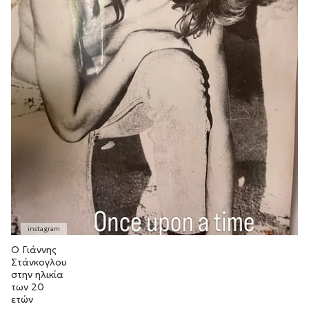
Ο Γιάννης
Στάνκογλου
στην ηλικία
των 20
ετών