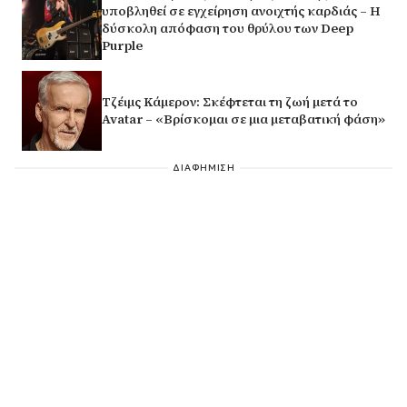
υποβληθεί σε εγχείρηση ανοιχτής καρδιάς – Η
δύσκολη απόφαση του θρύλου των Deep
Purple
Τζέιμς Κάμερον: Σκέφτεται τη ζωή μετά το
Avatar – «Βρίσκομαι σε μια μεταβατική φάση»
ΔΙΑΦΗΜΙΣΗ