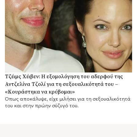
Τζέιμς Χέιβεν: Η εξομολόγηση του αδερφού της
Αντζελίνα Τζολί για τη σεξουαλικότητά του –
«Κουράστηκα να κρύβομαι»
Όπως αποκάλυψε, είχε μιλήσει για τη σεξουαλικότητά
του και στην πρώην σύζυγό του.