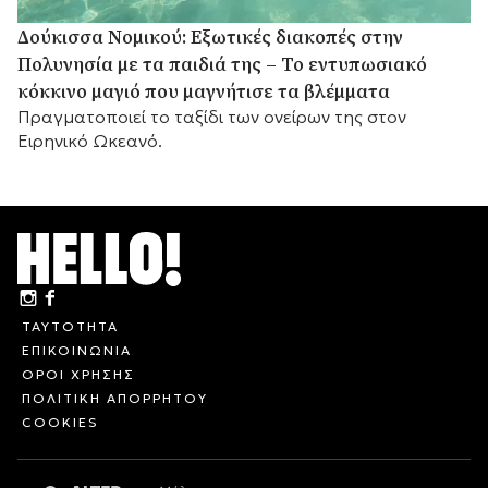
Δούκισσα Νομικού: Εξωτικές διακοπές στην
Πολυνησία με τα παιδιά της – Το εντυπωσιακό
κόκκινο μαγιό που μαγνήτισε τα βλέμματα
Πραγματοποιεί το ταξίδι των ονείρων της στον
Ειρηνικό Ωκεανό.
ΤΑΥΤΟΤΗΤΑ
ΕΠΙΚΟΙΝΩΝΙΑ
ΟΡΟΙ ΧΡΗΣΗΣ
ΠΟΛΙΤΙΚΗ ΑΠΟΡΡΗΤΟΥ
COOKIES