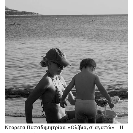
Ντορέτα Παπαδημητρίου: «Ολίβια, σ’ αγαπώ» – Η