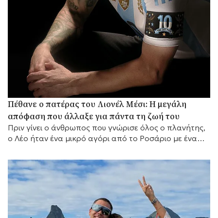
Πέθανε ο πατέρας του Λιονέλ Μέσι: Η μεγάλη
απόφαση που άλλαξε για πάντα τη ζωή του
Πριν γίνει ο άνθρωπος που γνώρισε όλος ο πλανήτης,
ο Λέο ήταν ένα μικρό αγόρι από το Ροσάριο με ένα
μεγάλο όνειρο και έναν πατέρα που αποφάσισε να το
κυνηγήσει μαζί του