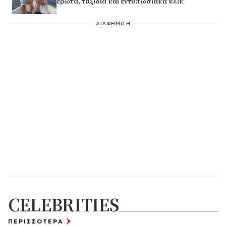
έρωτα, ταξίδια και εντυπωσιακά κλικ
ΔΙΑΦΗΜΙΣΗ
CELEBRITIES
ΠΕΡΙΣΣΟΤΕΡΑ