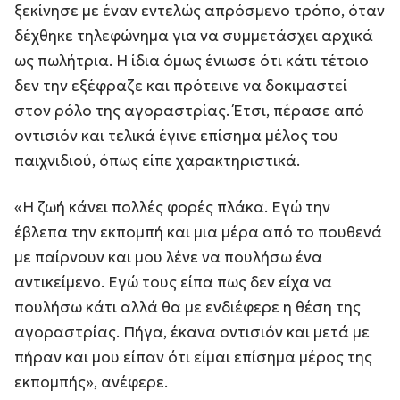
ξεκίνησε με έναν εντελώς απρόσμενο τρόπο, όταν
δέχθηκε τηλεφώνημα για να συμμετάσχει αρχικά
ως πωλήτρια. Η ίδια όμως ένιωσε ότι κάτι τέτοιο
δεν την εξέφραζε και πρότεινε να δοκιμαστεί
στον ρόλο της αγοραστρίας. Έτσι, πέρασε από
οντισιόν και τελικά έγινε επίσημα μέλος του
παιχνιδιού, όπως είπε χαρακτηριστικά.
«Η ζωή κάνει πολλές φορές πλάκα. Εγώ την
έβλεπα την εκπομπή και μια μέρα από το πουθενά
με παίρνουν και μου λένε να πουλήσω ένα
αντικείμενο. Εγώ τους είπα πως δεν είχα να
πουλήσω κάτι αλλά θα με ενδιέφερε η θέση της
αγοραστρίας. Πήγα, έκανα οντισιόν και μετά με
πήραν και μου είπαν ότι είμαι επίσημα μέρος της
εκπομπής», ανέφερε.