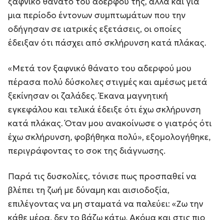
ξαφνικό θάνατο του αδερφού της, αλλά και για
μια περίοδο έντονων συμπτωμάτων που την
οδήγησαν σε ιατρικές εξετάσεις, οι οποίες
έδειξαν ότι πάσχει από σκλήρυνση κατά πλάκας.
«Μετά τον ξαφνικό θάνατο του αδερφού μου
πέρασα πολύ δύσκολες στιγμές και αμέσως μετά
ξεκίνησαν οι ζαλάδες. Έκανα μαγνητική
εγκεφάλου και τελικά έδειξε ότι έχω σκλήρυνση
κατά πλάκας. Όταν μου ανακοίνωσε ο γιατρός ότι
έχω σκλήρυνση, φοβήθηκα πολύ», εξομολογήθηκε,
περιγράφοντας το σοκ της διάγνωσης.
Παρά τις δυσκολίες, τόνισε πως προσπαθεί να
βλέπει τη ζωή με δύναμη και αισιοδοξία,
επιλέγοντας να μη σταματά να παλεύει: «Ζω την
κάθε μέρα, δεν το βάζω κάτω. Ακόμα και στις πιο