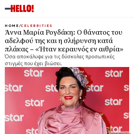
HOME
CELEBRITIES
Άννα Μαρία Ρογδάκη: Ο θάνατος του
αδελφού της και η σλήρυνση κατά
πλάκας – «Ήταν κεραυνός εν αιθρία»
Όσα αποκάλυψε για τις δύσκολες προσωπικές
στιγμές που έχει βιώσει.
NDP PHOTOS