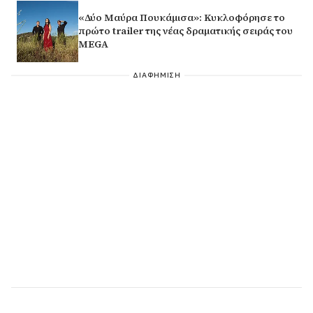
«Δύο Μαύρα Πουκάμισα»: Κυκλοφόρησε το
πρώτο trailer της νέας δραματικής σειράς του
MEGA
ΔΙΑΦΗΜΙΣΗ