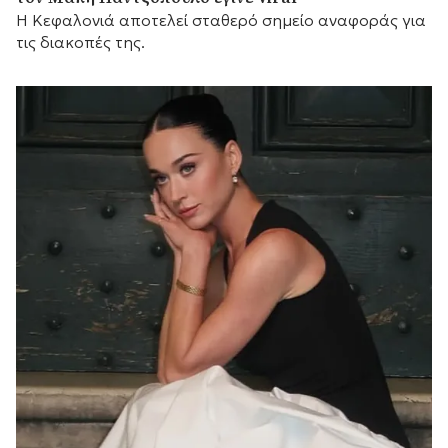
Η Κεφαλονιά αποτελεί σταθερό σημείο αναφοράς για
τις διακοπές της.