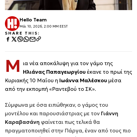
Hello Team
Μάι 10, 2026, 2:00 ΜΜ EEST
SHARE THIS:
Μ
ια νέα αποκάλυψη για τον γάμο της
Ηλιάνας Παπαγεωργίου
έκανε το πρωί της
Κυριακής 10 Μαΐου η
Ιωάννα Μαλέσκου
μέσα
από την εκπομπή «
Ραντεβού το ΣΚ
».
Σύμφωνα με όσα ειπώθηκαν, ο γάμος του
μοντέλου και παρουσιάστριας με τον
Γιάννη
Καραβασάνη
φαίνεται πως τελικά θα
πραγματοποιηθεί στην Πάργα, έναν από τους πιο