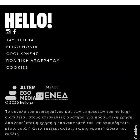
ΤΑΥΤΟΤΗΤΑ
ΕΠΙΚΟΙΝΩΝΙΑ
ΟΡΟΙ ΧΡΗΣΗΣ
ΠΟΛΙΤΙΚΗ ΑΠΟΡΡΗΤΟΥ
COOKIES
© 2026 hello.gr
Το σύνολο του περιεχομένου και των υπηρεσιών του hello.gr
διατίθεται στους επισκέπτες αυστηρά για προσωπική χρήση.
Απαγορεύεται η χρήση ή επανεκπομπή του, σε οποιοδήποτε
Cookies
μέσο, μετά ή άνευ επεξεργασίας, χωρίς γραπτή άδεια του
εκδότη.