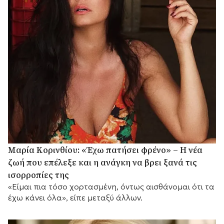
Μαρία Κορινθίου: «Έχω πατήσει φρένο» – Η νέα
ζωή που επέλεξε και η ανάγκη να βρει ξανά τις
ισορροπίες της
«Είμαι πια τόσο χορτασμένη, όντως αισθάνομαι ότι τα
έχω κάνει όλα», είπε μεταξύ άλλων.