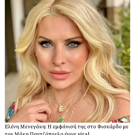
Ελένη Μενεγάκη: Η εμφάνισή της στο Φισκάρδο με
τον Μάκη Παντζόπουλο έγινε viral