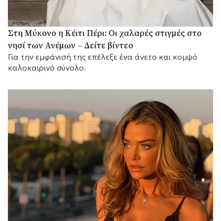
Στη Μύκονο η Κέιτι Πέρι: Οι χαλαρές στιγμές στο
νησί των Ανέμων – Δείτε βίντεο
Για την εμφάνισή της επέλεξε ένα άνετο και κομψό
καλοκαιρινό σύνολο.