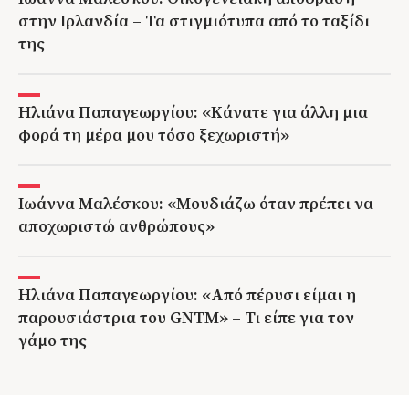
στην Ιρλανδία – Τα στιγμιότυπα από το ταξίδι
της
Ηλιάνα Παπαγεωργίου: «Κάνατε για άλλη μια
φορά τη μέρα μου τόσο ξεχωριστή»
Ιωάννα Μαλέσκου: «Μουδιάζω όταν πρέπει να
αποχωριστώ ανθρώπους»
Ηλιάνα Παπαγεωργίου: «Από πέρυσι είμαι η
παρουσιάστρια του GNTM» – Τι είπε για τον
γάμο της