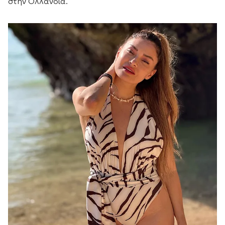
στην Ολλανδία.