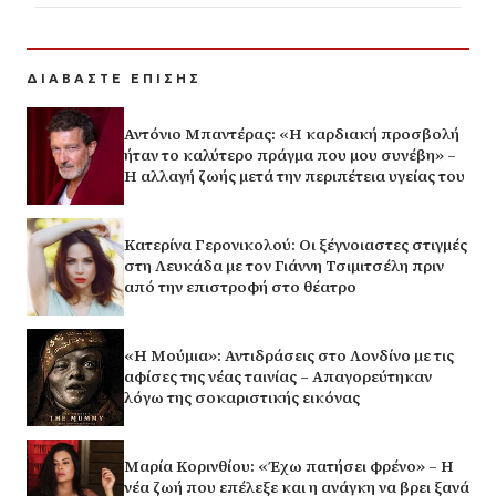
ΔΙΑΒΑΣΤΕ ΕΠΙΣΗΣ
Αντόνιο Μπαντέρας: «Η καρδιακή προσβολή
ήταν το καλύτερο πράγμα που μου συνέβη» –
Η αλλαγή ζωής μετά την περιπέτεια υγείας του
Κατερίνα Γερονικολού: Οι ξέγνοιαστες στιγμές
στη Λευκάδα με τον Γιάννη Τσιμιτσέλη πριν
από την επιστροφή στο θέατρο
«Η Μούμια»: Αντιδράσεις στο Λονδίνο με τις
αφίσες της νέας ταινίας – Απαγορεύτηκαν
λόγω της σοκαριστικής εικόνας
Μαρία Κορινθίου: «Έχω πατήσει φρένο» – Η
νέα ζωή που επέλεξε και η ανάγκη να βρει ξανά