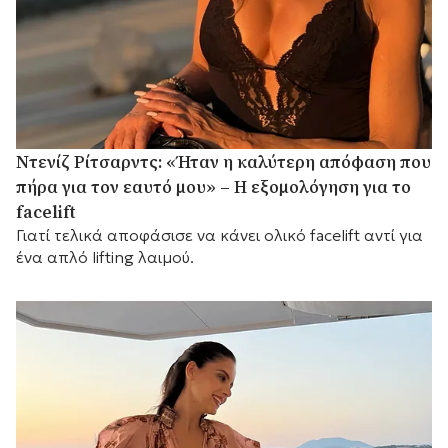
Ντενίζ Ρίτσαρντς: «Ήταν η καλύτερη απόφαση που
πήρα για τον εαυτό μου» – Η εξομολόγηση για το
facelift
Γιατί τελικά αποφάσισε να κάνει ολικό facelift αντί για
ένα απλό lifting λαιμού.