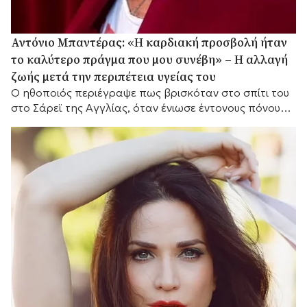
Αντόνιο Μπαντέρας: «Η καρδιακή προσβολή ήταν
το καλύτερο πράγμα που μου συνέβη» – Η αλλαγή
ζωής μετά την περιπέτεια υγείας του
Ο ηθοποιός περιέγραψε πως βρισκόταν στο σπίτι του
στο Σάρεϊ της Αγγλίας, όταν ένιωσε έντονους πόνους
στο στήθος.