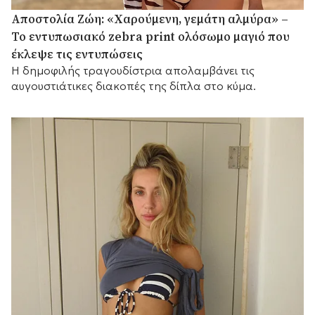
Αποστολία Ζώη: «Χαρούμενη, γεμάτη αλμύρα» –
Το εντυπωσιακό zebra print ολόσωμο μαγιό που
έκλεψε τις εντυπώσεις
Η δημοφιλής τραγουδίστρια απολαμβάνει τις
αυγουστιάτικες διακοπές της δίπλα στο κύμα.