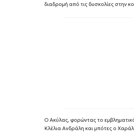
διαδρομή από τις δυσκολίες στην κ
Ο Ακύλας, φορώντας το εμβληματικό
Κλέλια Ανδράλη και μπότες ο Χαρά