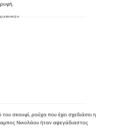
ορυφή.
ΔΙΑΦΗΜΙΣΗ
 του σκουφί, ρούχα που έχει σχεδιάσει η
λαμπος Νικολάου ήταν αψεγάδιαστος