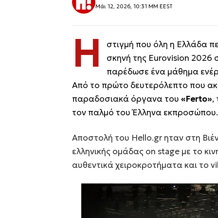
Μάι 12, 2026, 10:31 ΜΜ EEST
Η
στιγμή που όλη η Ελλάδα π
σκηνή της Eurovision 2026 σ
παρέδωσε ένα μάθημα ενέργ
Από το πρώτο δευτερόλεπτο που ακο
παραδοσιακά όργανα του
«Ferto»
,
τον παλμό του Έλληνα εκπροσώπου.
Αποστολή του Hello.gr ηταν στη Βιέ
ελληνικής ομάδας on stage με το κι
αυθεντικά χειροκροτήματα και το vi