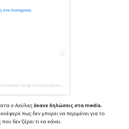
η στο Instagram.
Η δημοσίευση κοινοποιήθηκε από το χρήστη Eurovision Song Contest (@eurovision)
ατα ο Ακύλας
έκανε δηλώσεις στα media.
νέφερε πως δεν μπορει να περιμένει για το
που δεν ξέρει τι να κάνει.