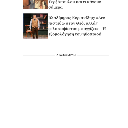
Τερζόπουλου και τι κάνουν
σήμερα
Βλαδίμηρος Κυριακίδης: «Δεν
πιστεύω στον Θεό, αλλά η
φιλοσοφία του με αγγίζει» – Η
εξομολόγηση του ηθοποιού
ΔΙΑΦΗΜΙΣΗ