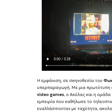
Η εμφάνιση, σε σκηνοθεσία του
Φωκ
υπερπαραγωγή. Με μια πρωτότυπη α
video games
, ο Ακύλας και η ομάδ
εμπειρία που καθήλωσε το τηλεοπτικ
εναλλάσσονταν με ταχύτητα, ακολο