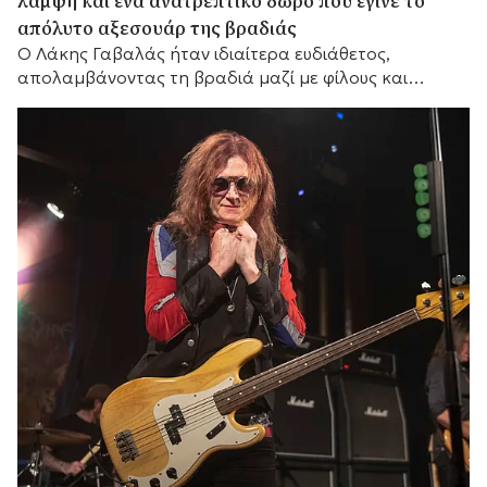
λάμψη και ένα ανατρεπτικό δώρο που έγινε το
απόλυτο αξεσουάρ της βραδιάς
Ο Λάκης Γαβαλάς ήταν ιδιαίτερα ευδιάθετος,
απολαμβάνοντας τη βραδιά μαζί με φίλους και
συνεργάτες του.