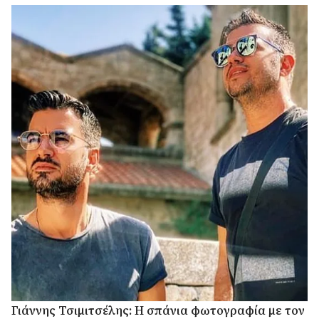
Γιάννης Τσιμιτσέλης: Η σπάνια φωτογραφία με τον