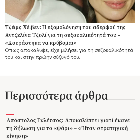
Τζέιμς Χέιβεν: Η εξομολόγηση του αδερφού της
Αντζελίνα Τζολί για τη σεξουαλικότητά του –
«Κουράστηκα να κρύβομαι»
Όπως αποκάλυψε, είχε μιλήσει για τη σεξουαλικότητά
του και στην πρώην σύζυγό του.
Περισσότερα άρθρα
Απόστολος Γκλέτσος: Αποκαλύπτει γιατί έκανε
τη δήλωση για το «ψάρι» – «Ήταν στρατηγική
κίνηση»