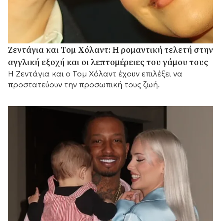
Ζεντάγια και Τομ Χόλαντ: Η ρομαντική τελετή στην
αγγλική εξοχή και οι λεπτομέρειες του γάμου τους
Η Ζεντάγια και ο Τομ Χόλαντ έχουν επιλέξει να
προστατεύουν την προσωπική τους ζωή.