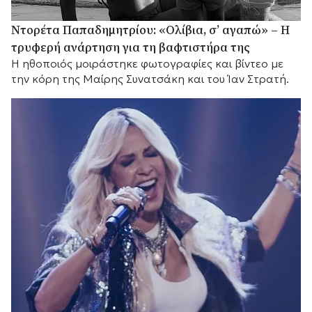
Ντορέτα Παπαδημητρίου: «Ολίβια, σ’ αγαπώ» – Η
τρυφερή ανάρτηση για τη βαφτιστήρα της
Η ηθοποιός μοιράστηκε φωτογραφίες και βίντεο με
την κόρη της Μαίρης Συνατσάκη και του Ίαν Στρατή.