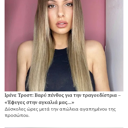
Ιρένε Τροστ: Βαρύ πένθος για την τραγουδίστρια –
«Έφυγες στην αγκαλιά μας…»
Δύσκολες ώρες μετά την απώλεια αγαπημένου της
προσώπου.