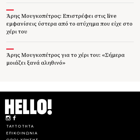
Άρης Μουγκοπέτρος: Επιστρέφει στις live
εμφανίσεις ύστερα από το ατύχημα που είχε στο
χέρι του
Άρης Μουγκοπέτρος για το χέρι του: «Σήμερα
μοιάζει ξανά αληθινό»
ΤΑΥΤΟΤΗΤΑ
ΕΠΙΚΟΙΝΩΝΙΑ
ΟΡΟΙ ΧΡΗΣΗΣ