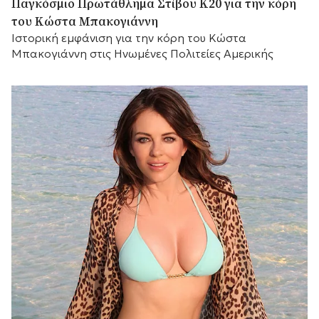
Παγκόσμιο Πρωτάθλημα Στίβου Κ20 για την κόρη
του Κώστα Μπακογιάννη
Ιστορική εμφάνιση για την κόρη του Κώστα
Μπακογιάννη στις Ηνωμένες Πολιτείες Αμερικής