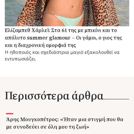
Ελίζαμπεθ Χάρλεϊ: Στα 61 της με μπικίνι και το
απόλυτο summer glamour – Οι γάμοι, ο γιος της
και η διαχρονική ομορφιά της
Η ηθοποιός και σχεδιάστρια μαγιό εξακολουθεί να
εντυπωσιάζει.
Περισσότερα άρθρα
Άρης Μουγκοπέτρος: «Ήταν μια στιγμή που θα
με συνοδεύει σε όλη μου τη ζωή»