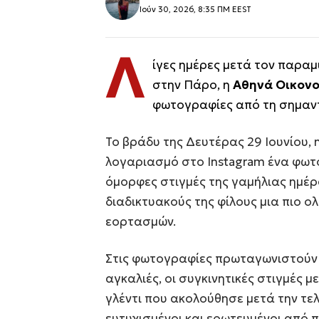
Ιούν 30, 2026, 8:35 ΠΜ EEST
Λ
ίγες ημέρες μετά τον παραμ
στην Πάρο, η
Αθηνά Οικον
φωτογραφίες από τη σημαντ
Το βράδυ της Δευτέρας 29 Ιουνίου,
λογαριασμό στο Instagram ένα φωτ
όμορφες στιγμές της γαμήλιας ημέρα
διαδικτυακούς της φίλους μια πιο 
εορτασμών.
Στις φωτογραφίες πρωταγωνιστούν 
αγκαλιές, οι συγκινητικές στιγμές μ
γλέντι που ακολούθησε μετά την τελ
ευτυχισμένοι και ερωτευμένοι από 