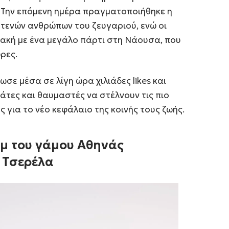
. Την επόμενη ημέρα πραγματοποιήθηκε η
στενών ανθρώπων του ζευγαριού, ενώ οι
ακή με ένα μεγάλο πάρτι στη Νάουσα, που
ρες.
ε μέσα σε λίγη ώρα χιλιάδες likes και
άτες και θαυμαστές να στέλνουν τις πιο
 για το νέο κεφάλαιο της κοινής τους ζωής.
μ του γάμου Αθηνάς
 Τσερέλα