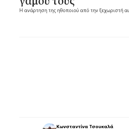
γάμου τους
Η ανάρτηση της ηθοποιού από την ξεχωριστή α
Κωνσταντίνα Τσουκαλά