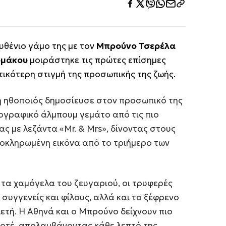
υθένιο γάμο της με τον
Μπρούνο Τσερέλα
ομάκου
μοιράστηκε τις πρώτες επίσημες
ικότερη στιγμή της προσωπικής της ζωής.
 η ηθοποιός δημοσίευσε στον προσωπικό της
ογραφικό άλμπουμ γεμάτο από τις πιο
ς με λεζάντα «Mr. & Mrs», δίνοντας στους
ολοκληρωμένη εικόνα από το τριήμερο των
τα χαμόγελα του ζευγαριού, οι τρυφερές
ε συγγενείς και φίλους, αλλά και το ξέφρενο
ετή. Η Αθηνά και ο Μπρούνο δείχνουν πιο
ποτέ, απολαμβάνοντας κάθε λεπτό της