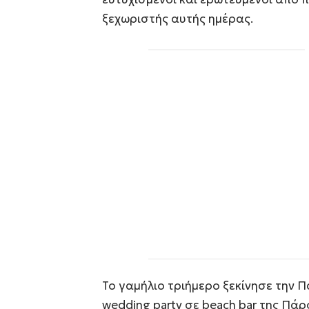
ξεχωριστής αυτής ημέρας.
Το γαμήλιο τριήμερο ξεκίνησε την Π
wedding party σε beach bar της Πά