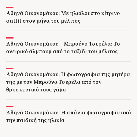
Αθηνά Οικονομάκου: Mε ηλιόλουστο κίτρινο
outfit στον μήνα του μέλιτος
Αθηνά Οικονομάκου – Μπρούνο Τσερέλα: Το
ονειρικό άλμπουμ από το ταξίδι του μέλιτος
Αθηνά Οικονομάκου: Η φωτογραφία της μητέρα
της με τον Μπρούνο Τσερέλα από τον
θρησκευτικό τους γάμο
Αθηνά Οικονομάκου: Η σπάνια φωτογραφία από
την παιδική της ηλικία