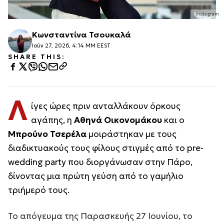
Instagram
Κωνσταντίνα Τσουκαλά
Ιούν 27, 2026, 4:14 ΜΜ EEST
SHARE THIS:
Λ
ίγες ώρες πριν ανταλλάκουν όρκους
αγάπης, η
Αθηνά Οικονομάκου
και ο
Μπρούνο Τσερέλα
μοιράστηκαν με τους
διαδικτυακούς τους φίλους στιγμές από το pre-
wedding party που διοργάνωσαν στην Πάρο,
δίνοντας μια πρώτη γεύση από το γαμήλιο
τριήμερό τους.
Το απόγευμα της Παρασκευής 27 Ιουνίου, το