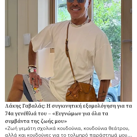
Λάκης Γαβαλάς: Η συγκινητική εξομολόγηση για τα
74α γενέθλιά του – «Ευγνώμων για όλα τα
συμβάντα της ζωής μου»
«Ζωή γεμάτη σχολικά κουδούνια, κουδούνια θεάτρου,
αλλά και κουδούνες για το τολμηρό παράστημά μου»,