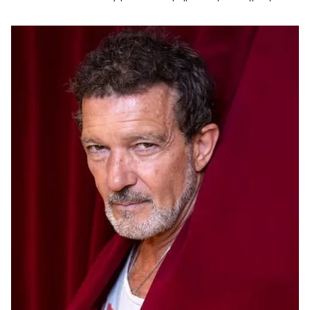
τόνισε μεταξύ άλλων.