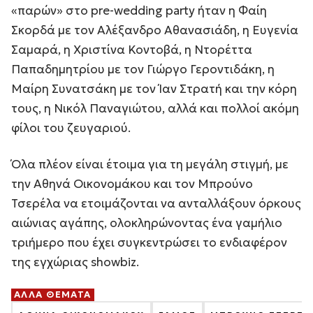
«παρών» στο pre-wedding party ήταν η Φαίη
Σκορδά με τον Αλέξανδρο Αθανασιάδη, η Ευγενία
Σαμαρά, η Χριστίνα Κοντοβά, η Ντορέττα
Παπαδημητρίου με τον Γιώργο Γεροντιδάκη, η
Μαίρη Συνατσάκη με τον Ίαν Στρατή και την κόρη
τους, η Νικόλ Παναγιώτου, αλλά και πολλοί ακόμη
φίλοι του ζευγαριού.
Όλα πλέον είναι έτοιμα για τη μεγάλη στιγμή, με
την Αθηνά Οικονομάκου και τον Μπρούνο
Τσερέλα να ετοιμάζονται να ανταλλάξουν όρκους
αιώνιας αγάπης, ολοκληρώνοντας ένα γαμήλιο
τριήμερο που έχει συγκεντρώσει το ενδιαφέρον
της εγχώριας showbiz.
ΑΛΛΑ ΘΕΜΑΤΑ