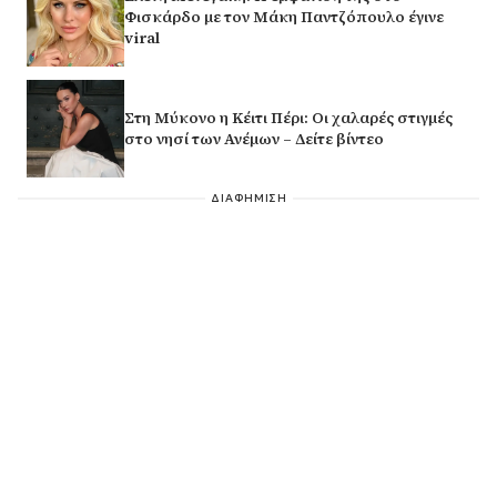
Φισκάρδο με τον Μάκη Παντζόπουλο έγινε
viral
Στη Μύκονο η Κέιτι Πέρι: Οι χαλαρές στιγμές
στο νησί των Ανέμων – Δείτε βίντεο
ΔΙΑΦΗΜΙΣΗ