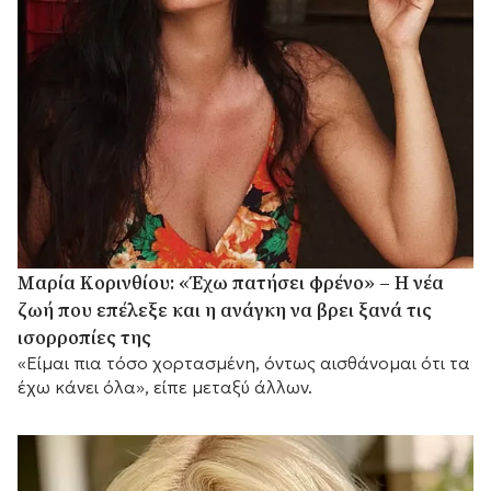
Μαρία Κορινθίου: «Έχω πατήσει φρένο» – Η νέα
ζωή που επέλεξε και η ανάγκη να βρει ξανά τις
ισορροπίες της
«Είμαι πια τόσο χορτασμένη, όντως αισθάνομαι ότι τα
έχω κάνει όλα», είπε μεταξύ άλλων.