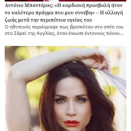
Αντόνιο Μπαντέρας: «Η καρδιακή προσβολή ήταν
το καλύτερο πράγμα που μου συνέβη» – Η αλλαγή
ζωής μετά την περιπέτεια υγείας του
Ο ηθοποιός περιέγραψε πως βρισκόταν στο σπίτι του
στο Σάρεϊ της Αγγλίας, όταν ένιωσε έντονους πόνους
στο στήθος.