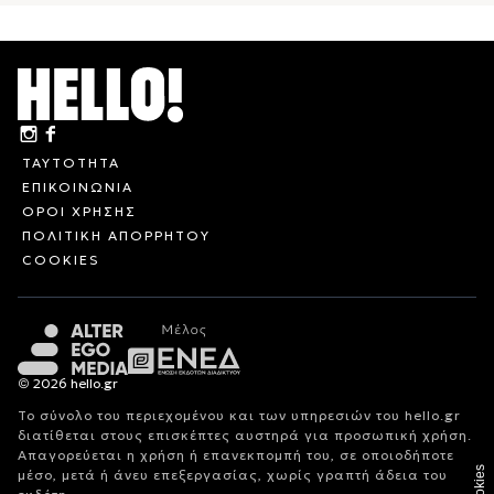
ΤΑΥΤΟΤΗΤΑ
ΕΠΙΚΟΙΝΩΝΙΑ
ΟΡΟΙ ΧΡΗΣΗΣ
ΠΟΛΙΤΙΚΗ ΑΠΟΡΡΗΤΟΥ
COOKIES
© 2026 hello.gr
Το σύνολο του περιεχομένου και των υπηρεσιών του hello.gr
διατίθεται στους επισκέπτες αυστηρά για προσωπική χρήση.
Απαγορεύεται η χρήση ή επανεκπομπή του, σε οποιοδήποτε
Cookies
μέσο, μετά ή άνευ επεξεργασίας, χωρίς γραπτή άδεια του