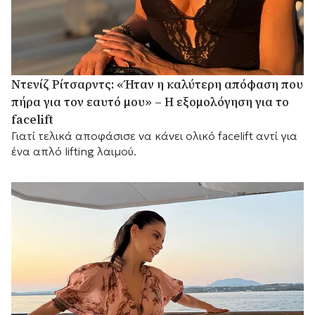
Ντενίζ Ρίτσαρντς: «Ήταν η καλύτερη απόφαση που
πήρα για τον εαυτό μου» – Η εξομολόγηση για το
facelift
Γιατί τελικά αποφάσισε να κάνει ολικό facelift αντί για
ένα απλό lifting λαιμού.