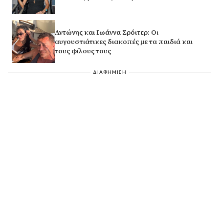
Αντώνης και Ιωάννα Σρόιτερ: Οι
αυγουστιάτικες διακοπές με τα παιδιά και
τους φίλους τους
ΔΙΑΦΗΜΙΣΗ