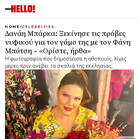
HOME
CELEBRITIES
Δανάη Μπάρκα: Ξεκίνησε τις πρόβες
νυφικού για τον γάμο της με τον Φάνη
Μπότση – «Ορίστε, ήρθα»
Η φωτογραφία που δημοσίευσε η ηθοποιός, λίγες
μέρες πριν ανέβει τα σκαλιά της εκκλησίας.
Instagram