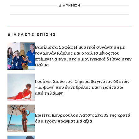
ΔΙΑΦΗΜΙΣΗ
ΔΙΑΒΑΣΤΕ ΕΠΙΣΗΣ
Βασίλισσα Σοφία: H μυστική συνάντηση με
τον Χουάν Κάρλος και ο καλεσμένος που
επέμενε να είναι στο οικογενειακό δείπνο στην
Πάλμα
Γουίτνεϊ Χιούστον: Σήμερα θα γινόταν 63 ετών
– Η φωνή που έγινε θρύλος και η ζωή πίσω
από τη λάμψη
Εριέττα Κούρκουλου Λάτση: Στα 33 της κρατά
όσα έχουν πραγματικά αξία