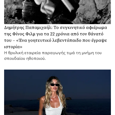
Δημήτρης Παπαμιχαήλ: Το συγκινητικό αφιέρωμα
της Φίνος Φιλμ για τα 22 χρόνια από τον θάνατό
του – «Ένα γοητευτικό λεβεντόπαιδο που έγραψε
ιστορία»
Η θρυλική εταιρεία παραγωγής τιμά τη μνήμη του
σπουδαίου ηθοποιού.