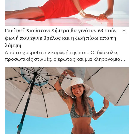
Γουίτνεϊ Χιούστον: Σήμερα θα γινόταν 63 ετών – Η
φωνή που έγινε θρύλος και η ζωή πίσω από τη
λάμψη
Από τα gospel στην κορυφή της ποπ. Οι δύσκολες
προσωπικές στιγμές, ο έρωτας και μια κληρονομιά
που παραμένει ζωντανή