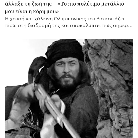
άλλαξε τη ζωή της – «Το πιο πολύτιμο μετάλλιό
μου είναι η κόρη μου»
Η χρυσή και χάλκινη Ολυμπιονίκης του Ρίο κοιτάζει
πίσω στη διαδρομή της και αποκαλύπτει πως σήμερα
έχει έναν ακόμη πιο σημαντικό λόγο να συνεχίζει