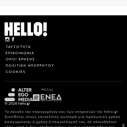
ΤΑΥΤΟΤΗΤΑ
ΕΠΙΚΟΙΝΩΝΙΑ
ΟΡΟΙ ΧΡΗΣΗΣ
ΠΟΛΙΤΙΚΗ ΑΠΟΡΡΗΤΟΥ
COOKIES
© 2026 hello.gr
Το σύνολο του περιεχομένου και των υπηρεσιών του hello.gr
διατίθεται στους επισκέπτες αυστηρά για προσωπική χρήση.
Απαγορεύεται η χρήση ή επανεκπομπή του, σε οποιοδήποτε
μέσο, μετά ή άνευ επεξεργασίας, χωρίς γραπτή άδεια του