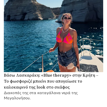
Βάσω Λασκαράκη: «Blue therapy» στην Κρήτη –
Το φωσφοριζέ μπικίνι που απογείωσε το
καλοκαιρινό της look στο σκάφος
Διακοπές της στα καταγάλανα νερά της
Μεγαλονήσου.