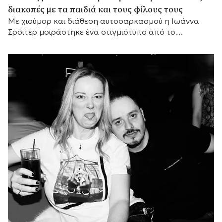
διακοπές με τα παιδιά και τους φίλους τους
Με χιούμορ και διάθεση αυτοσαρκασμού η Ιωάννα
Σρόιτερ μοιράστηκε ένα στιγμιότυπο από το
καλοκαίρι της, αποκαλύπτοντας με τον δικό της
τρόπο τη σχέση του ζευγαριού