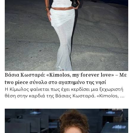
Βάσια Κωσταρά: «Kimolos, my forever love» – Με
two piece σύνολο στο αγαπημένο της νησί
Η Κίμωλος φαίνεται πως έχει κερδίσει μια ξεχωριστή
θέση στην καρδιά της Βάσιας Κωσταρά. «Kimolos, my
forever love», έγραψε η σχεδιάστρια μόδας...