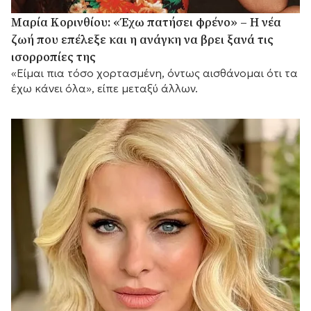
Μαρία Κορινθίου: «Έχω πατήσει φρένο» – Η νέα
ζωή που επέλεξε και η ανάγκη να βρει ξανά τις
ισορροπίες της
«Είμαι πια τόσο χορτασμένη, όντως αισθάνομαι ότι τα
έχω κάνει όλα», είπε μεταξύ άλλων.