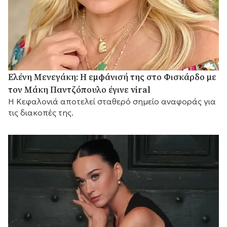
Ελένη Μενεγάκη: Η εμφάνισή της στο Φισκάρδο με
τον Μάκη Παντζόπουλο έγινε viral
Η Κεφαλονιά αποτελεί σταθερό σημείο αναφοράς για
τις διακοπές της.