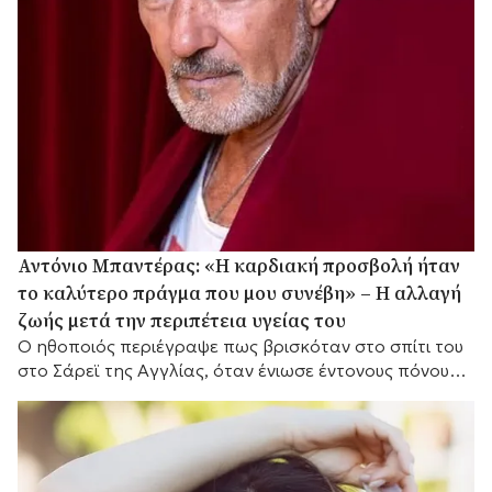
Αντόνιο Μπαντέρας: «Η καρδιακή προσβολή ήταν
το καλύτερο πράγμα που μου συνέβη» – Η αλλαγή
ζωής μετά την περιπέτεια υγείας του
Ο ηθοποιός περιέγραψε πως βρισκόταν στο σπίτι του
στο Σάρεϊ της Αγγλίας, όταν ένιωσε έντονους πόνους
στο στήθος.