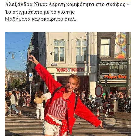
Αλεξάνδρα Νίκα: Αέρινη κομψότητα στο σκάφος –
Το στιγμιότυπο με το γιο της
Μαθήματα καλοκαιρινού στυλ.