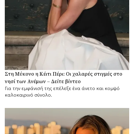
Στη Μύκονο η Κέιτι Πέρι: Οι χαλαρές στιγμές στο
νησί των Ανέμων – Δείτε βίντεο
Για την εμφάνισή της επέλεξε ένα άνετο και κομψό
καλοκαιρινό σύνολο.