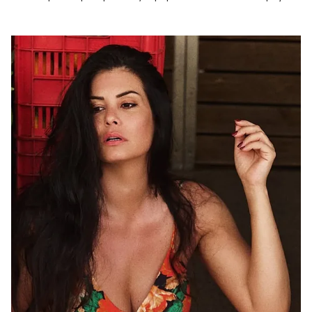
ημέρες ξεκούρασης.