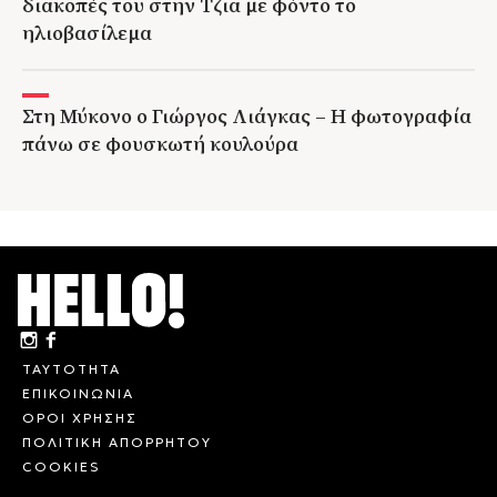
διακοπές του στην Τζια με φόντο το
ηλιοβασίλεμα
Στη Μύκονο ο Γιώργος Λιάγκας – Η φωτογραφία
πάνω σε φουσκωτή κουλούρα
ΤΑΥΤΟΤΗΤΑ
ΕΠΙΚΟΙΝΩΝΙΑ
ΟΡΟΙ ΧΡΗΣΗΣ
ΠΟΛΙΤΙΚΗ ΑΠΟΡΡΗΤΟΥ
COOKIES