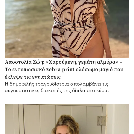
Αποστολία Ζώη: «Χαρούμενη, γεμάτη αλμύρα» –
Το εντυπωσιακό zebra print ολόσωμο μαγιό που
έκλεψε τις εντυπώσεις
Η δημοφιλής τραγουδίστρια απολαμβάνει τις
αυγουστιάτικες διακοπές της δίπλα στο κύμα.