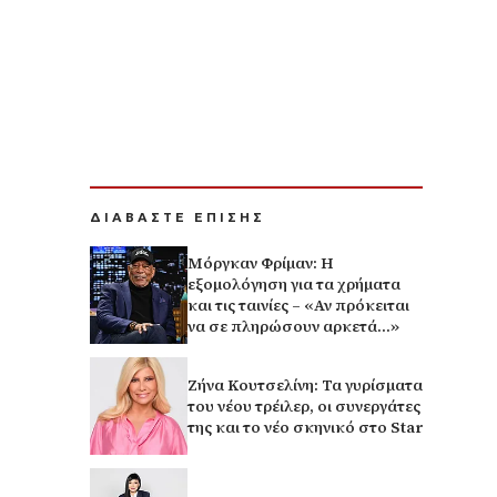
ΔΙΑΒΑΣΤΕ ΕΠΙΣΗΣ
Μόργκαν Φρίμαν: Η
εξομολόγηση για τα χρήματα
και τις ταινίες – «Αν πρόκειται
να σε πληρώσουν αρκετά…»
Ζήνα Κουτσελίνη: Τα γυρίσματα
του νέου τρέιλερ, οι συνεργάτες
της και το νέο σκηνικό στο Star