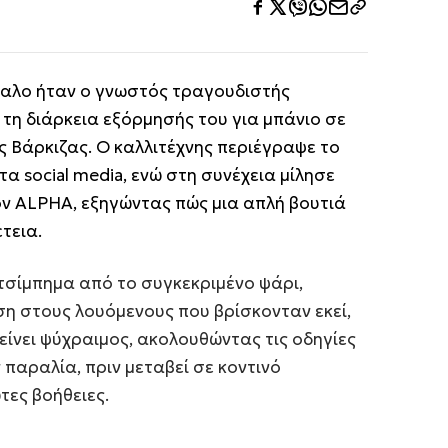
αλο ήταν ο γνωστός τραγουδιστής
ά τη διάρκεια εξόρμησής του για μπάνιο σε
 Βάρκιζας. Ο καλλιτέχνης περιέγραψε το
 social media, ενώ στη συνέχεια μίλησε
ον ALPHA, εξηγώντας πώς μια απλή βουτιά
τεια.
τσίμπημα από το συγκεκριμένο ψάρι,
 στους λουόμενους που βρίσκονταν εκεί,
ίνει ψύχραιμος, ακολουθώντας τις οδηγίες
παραλία, πριν μεταβεί σε κοντινό
τες βοήθειες.