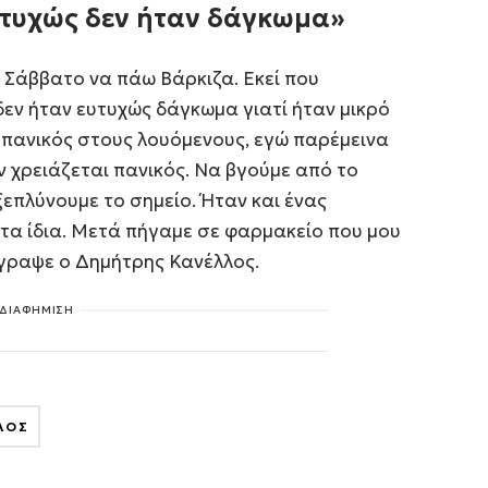
υτυχώς δεν ήταν δάγκωμα»
 Σάββατο να πάω Βάρκιζα. Εκεί που
εν ήταν ευτυχώς δάγκωμα γιατί ήταν μικρό
 πανικός στους λουόμενους, εγώ παρέμεινα
εν χρειάζεται πανικός. Να βγούμε από το
ξεπλύνουμε το σημείο. Ήταν και ένας
 τα ίδια. Μετά πήγαμε σε φαρμακείο που μου
έγραψε ο Δημήτρης Κανέλλος.
ΔΙΑΦΗΜΙΣΗ
ΛΟΣ