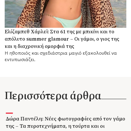
Ελίζαμπεθ Χάρλεϊ: Στα 61 της με μπικίνι και το
απόλυτο summer glamour – Οι γάμοι, ο γιος της
και η διαχρονική ομορφιά της
Η ηθοποιός και σχεδιάστρια μαγιό εξακολουθεί να
εντυπωσιάζει.
Περισσότερα άρθρα
Δώρα Παντέλη: Νέες φωτογραφίες από τον γάμο
της – Τα πυροτεχνήματα, η τούρτα και οι