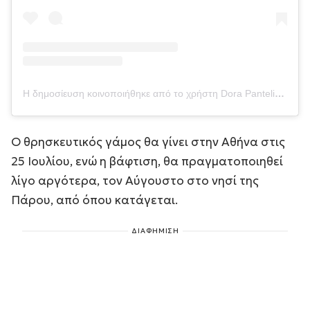
Η δημοσίευση κοινοποιήθηκε από το χρήστη Dora Panteli- Meramveliotaki (@dora_panteli_)
Ο θρησκευτικός γάμος θα γίνει στην Αθήνα στις
25 Ιουλίου, ενώ η βάφτιση, θα πραγματοποιηθεί
λίγο αργότερα, τον Αύγουστο στο νησί της
Πάρου, από όπου κατάγεται.
ΔΙΑΦΗΜΙΣΗ