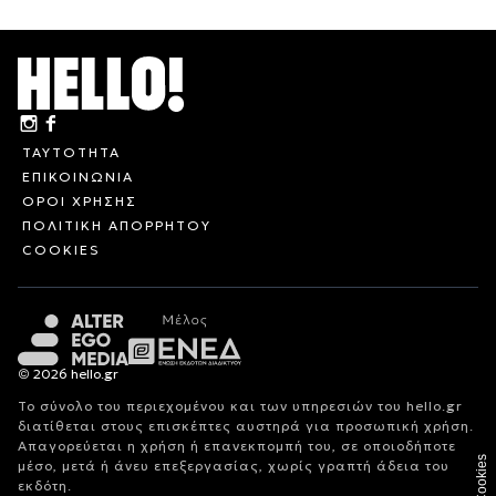
ΤΑΥΤΟΤΗΤΑ
ΕΠΙΚΟΙΝΩΝΙΑ
ΟΡΟΙ ΧΡΗΣΗΣ
ΠΟΛΙΤΙΚΗ ΑΠΟΡΡΗΤΟΥ
COOKIES
© 2026 hello.gr
Το σύνολο του περιεχομένου και των υπηρεσιών του hello.gr
διατίθεται στους επισκέπτες αυστηρά για προσωπική χρήση.
Απαγορεύεται η χρήση ή επανεκπομπή του, σε οποιοδήποτε
Cookies
μέσο, μετά ή άνευ επεξεργασίας, χωρίς γραπτή άδεια του
εκδότη.