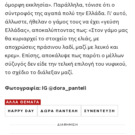
όμορφη εκκλησία». Παράλληλα, τόνισε ότι ο
σύντροφός της αγαπά πολύ την Ελλάδα. Γι’ αυτό,
άλλωστε, ήθελαν ο γάμος τους να έχει «γεύση
Ελλάδας», αποκαλύπτοντας πως: «Στον γάμο μας
θα κυριαρχεί το στοιχείο της ελιάς, με
αποχρώσεις πράσινου λαδί, μαζί με λευκό και
κρεμ». Επίσης, αποκάλυψε πως παρότι ο μέλλων
σύζυγός δεν είδε την τελική επιλογή του νυφικού,
το σχέδιο το διάλεξαν μαζί.
Φωτογραφία: IG @dora_panteli
ΑΛΛΑ ΘΕΜΑΤΑ
HAPPY DAY
ΔΩΡΑ ΠΑΝΤΕΛΗ
ΣΥΝΕΝΤΕΥΞΗ
ΔΙΑΦΗΜΙΣΗ