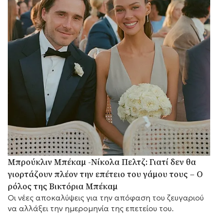
Μπρούκλιν Μπέκαμ -Νίκολα Πελτζ: Γιατί δεν θα
γιορτάζουν πλέον την επέτειο του γάμου τους – Ο
ρόλος της Βικτόρια Μπέκαμ
Οι νέες αποκαλύψεις για την απόφαση του ζευγαριού
να αλλάξει την ημερομηνία της επετείου του.