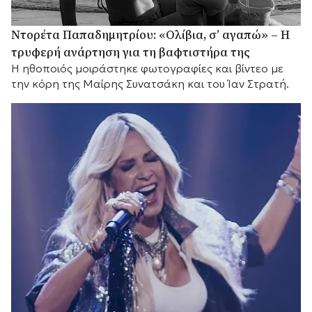
Ντορέτα Παπαδημητρίου: «Ολίβια, σ’ αγαπώ» – Η
τρυφερή ανάρτηση για τη βαφτιστήρα της
Η ηθοποιός μοιράστηκε φωτογραφίες και βίντεο με
την κόρη της Μαίρης Συνατσάκη και του Ίαν Στρατή.