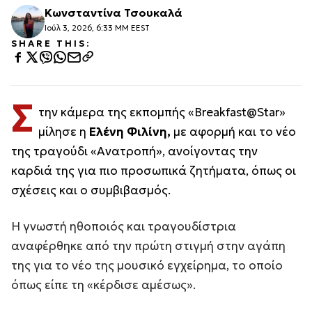
Κωνσταντίνα Τσουκαλά
Ιούλ 3, 2026, 6:33 ΜΜ EEST
SHARE THIS:
Σ
την κάμερα της εκπομπής «Breakfast@Star»
μίλησε η
Ελένη Φιλίνη,
με αφορμή και το νέο
της τραγούδι «Ανατροπή», ανοίγοντας την
καρδιά της για πιο προσωπικά ζητήματα, όπως οι
σχέσεις και ο συμβιβασμός.
Η γνωστή ηθοποιός και τραγουδίστρια
αναφέρθηκε από την πρώτη στιγμή στην αγάπη
της για το νέο της μουσικό εγχείρημα, το οποίο
όπως είπε τη «κέρδισε αμέσως».