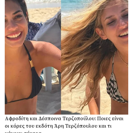
Αφροδίτη και Δέσποινα Τερζοπούλου: Ποιες είναι
οι κόρες του εκδότη Άρη Τερζόπουλου και τι