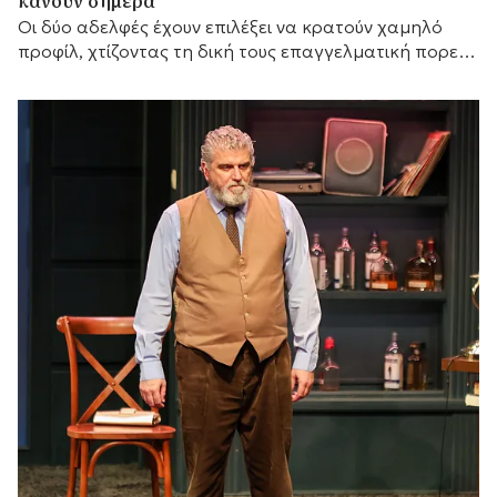
κάνουν σήμερα
Οι δύο αδελφές έχουν επιλέξει να κρατούν χαμηλό
προφίλ, χτίζοντας τη δική τους επαγγελματική πορεία,
ενώ διατηρούν έναν ιδιαίτερα στενό δεσμό με τον
πατέρα τους,