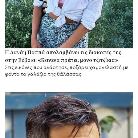
Η Δανάη Παππά απολαμβάνει τις διακοπές της
στην Εύβοια: «Κανένα πρέπει, μόνο τζιτζίκια»
Στις εικόνες που ανάρτησε, ποζάρει χαμογελαστή με
φόντο το γαλάζιο της θάλασσας.