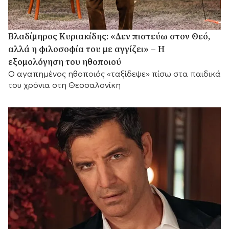
Βλαδίμηρος Κυριακίδης: «Δεν πιστεύω στον Θεό,
αλλά η φιλοσοφία του με αγγίζει» – Η
εξομολόγηση του ηθοποιού
Ο αγαπημένος ηθοποιός «ταξίδεψε» πίσω στα παιδικά
του χρόνια στη Θεσσαλονίκη