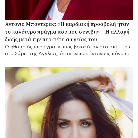
Αντόνιο Μπαντέρας: «Η καρδιακή προσβολή ήταν
το καλύτερο πράγμα που μου συνέβη» – Η αλλαγή
ζωής μετά την περιπέτεια υγείας του
Ο ηθοποιός περιέγραψε πως βρισκόταν στο σπίτι του
στο Σάρεϊ της Αγγλίας, όταν ένιωσε έντονους πόνους
στο στήθος.