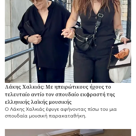
Λάκης Χαλκιάς: Με ηπειρώτικους ήχους το
τελευταίο αντίο τον σπουδαίο εκφραστή της
ελληνικής λαϊκής μουσικής
Ο Λάκης Χαλκιάς έφυγε αφήνοντας πίσω του μια
σπουδαία μουσική παρακαταθήκη.