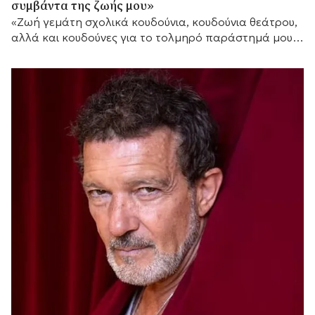
συμβάντα της ζωής μου»
«Ζωή γεμάτη σχολικά κουδούνια, κουδούνια θεάτρου,
αλλά και κουδούνες για το τολμηρό παράστημά μου»,
τόνισε μεταξύ άλλων.