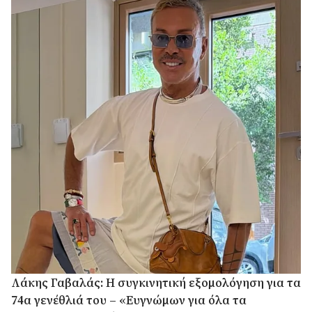
Λάκης Γαβαλάς: Η συγκινητική εξομολόγηση για τα
74α γενέθλιά του – «Ευγνώμων για όλα τα