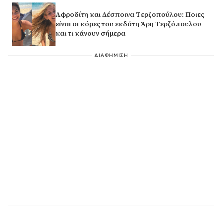
Αφροδίτη και Δέσποινα Τερζοπούλου: Ποιες
είναι οι κόρες του εκδότη Άρη Τερζόπουλου
και τι κάνουν σήμερα
ΔΙΑΦΗΜΙΣΗ