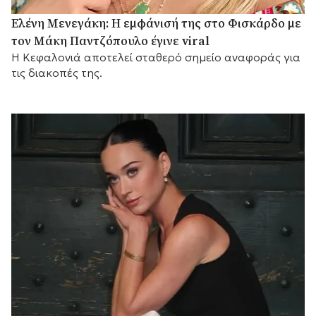
Ελένη Μενεγάκη: Η εμφάνισή της στο Φισκάρδο με
τον Μάκη Παντζόπουλο έγινε viral
Η Κεφαλονιά αποτελεί σταθερό σημείο αναφοράς για
τις διακοπές της.