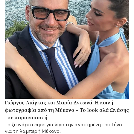
Γιώργος Λιάγκας και Μαρία Αντωνά: Η κοινή
φωτογραφία από τη Μύκονο – Το look αλά Ωνάσης
του παρουσιαστή
Το ζευγάρι άφησε για λίγο την αγαπημένη του Τήνο
για τη λαμπερή Μύκονο.