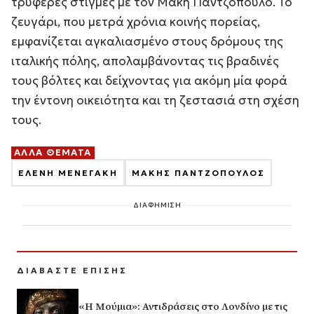
τρυφερές στιγμές με τον Μάκη Παντζόπουλο. Το
ζευγάρι, που μετρά χρόνια κοινής πορείας,
εμφανίζεται αγκαλιασμένο στους δρόμους της
ιταλικής πόλης, απολαμβάνοντας τις βραδινές
τους βόλτες και δείχνοντας για ακόμη μία φορά
την έντονη οικειότητα και τη ζεστασιά στη σχέση
τους.
ΑΛΛΑ ΘΕΜΑΤΑ
ΕΛΕΝΗ ΜΕΝΕΓΑΚΗ
ΜΑΚΗΣ ΠΑΝΤΖΟΠΟΥΛΟΣ
ΔΙΑΦΗΜΙΣΗ
ΔΙΑΒΑΣΤΕ ΕΠΙΣΗΣ
«Η Μούμια»: Αντιδράσεις στο Λονδίνο με τις