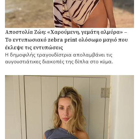
Αποστολία Ζώη: «Χαρούμενη, γεμάτη αλμύρα» –
Το εντυπωσιακό zebra print ολόσωμο μαγιό που
έκλεψε τις εντυπώσεις
Η δημοφιλής τραγουδίστρια απολαμβάνει τις
αυγουστιάτικες διακοπές της δίπλα στο κύμα.