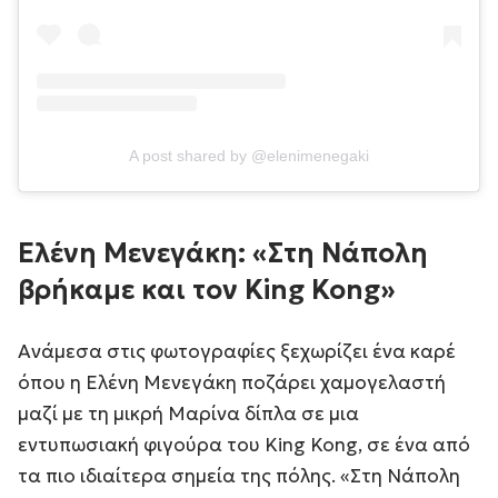
A post shared by @elenimenegaki
Ελένη Μενεγάκη: «Στη Νάπολη
βρήκαμε και τον King Kong»
Ανάμεσα στις φωτογραφίες ξεχωρίζει ένα καρέ
όπου η Ελένη Μενεγάκη ποζάρει χαμογελαστή
μαζί με τη μικρή Μαρίνα δίπλα σε μια
εντυπωσιακή φιγούρα του King Kong, σε ένα από
τα πιο ιδιαίτερα σημεία της πόλης. «Στη Νάπολη