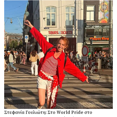
Στεφανία Γουλιώτη: Στο World Pride στο