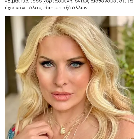
«Είμαι πια τόσο χορτασμένη, όντως αισθάνομαι ότι τα
έχω κάνει όλα», είπε μεταξύ άλλων.