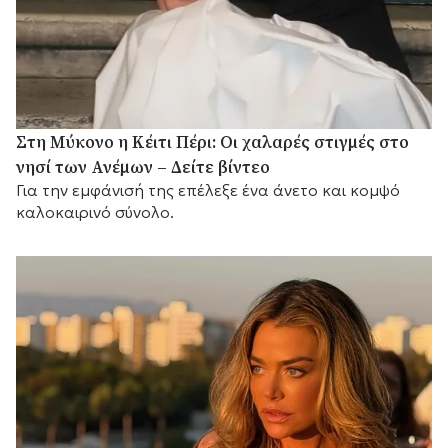
Στη Μύκονο η Κέιτι Πέρι: Οι χαλαρές στιγμές στο
νησί των Ανέμων – Δείτε βίντεο
Για την εμφάνισή της επέλεξε ένα άνετο και κομψό
καλοκαιρινό σύνολο.