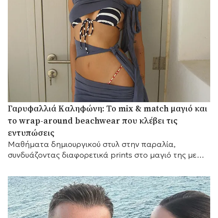
Γαρυφαλλιά Καληφώνη: Το mix & match μαγιό και
το wrap-around beachwear που κλέβει τις
εντυπώσεις
Mαθήματα δημιουργικού στυλ στην παραλία,
συνδυάζοντας διαφορετικά prints στο μαγιό της με
ένα εντυπωσιακό draped κάλυμμα.