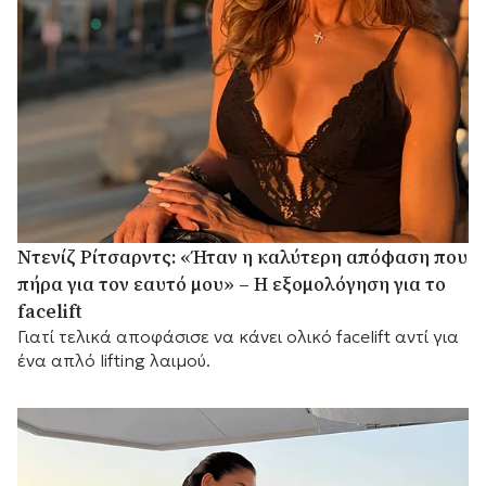
Ντενίζ Ρίτσαρντς: «Ήταν η καλύτερη απόφαση που
πήρα για τον εαυτό μου» – Η εξομολόγηση για το
facelift
Γιατί τελικά αποφάσισε να κάνει ολικό facelift αντί για
ένα απλό lifting λαιμού.