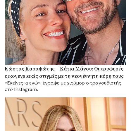
Κώστας Καραφώτης – Κάτια Μάνου: Οι τρυφερές
οικογενειακές στιγμές με τη νεογέννητη κόρη τους
«Εκείνες κι εγώ», έγραψε με χιούμορ ο τραγουδιστής
στο Instagram.