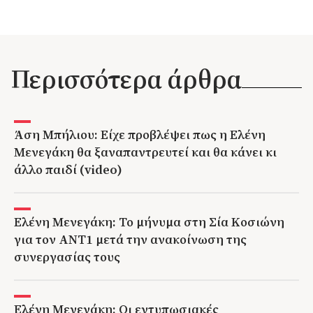
επαγγελματικές τους υποχρεώσεις.
Περισσότερα άρθρα
Άση Μπήλιου: Είχε προβλέψει πως η Ελένη
Μενεγάκη θα ξαναπαντρευτεί και θα κάνει κι
άλλο παιδί (video)
Ελένη Μενεγάκη: Το μήνυμα στη Σία Κοσιώνη
για τον ΑΝΤ1 μετά την ανακοίνωση της
συνεργασίας τους
Ελένη Μενεγάκη: Οι εντυπωσιακές