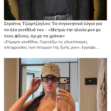
Στράτος Τζώρτζογλου: Τα συγκινητικά λόγια για
τα 61α γενέθλιά του – «Μετρώ την ηλικία μου με
τους φίλους, όχι με τα χρόνια»
«Σήμερα γενέθλια. Γιορτάζω τις γλυκόπικρες
αποχρώσεις των στιγμών της ζωής μου», έγραψε
μεταξύ άλλων.