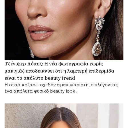
Τζένιφερ Λόπεζ: Η νέα φωτογραφία χωρίς
μακιγιάζ αποδεικνύει ότι η λαμπερή επιδερμίδα
είναι το απόλυτο beauty trend
Η σταρ ποζάρει σχεδόν αμακιγιάριστη, επιλέγοντας
ένα απόλυτα φυσικό beauty look .