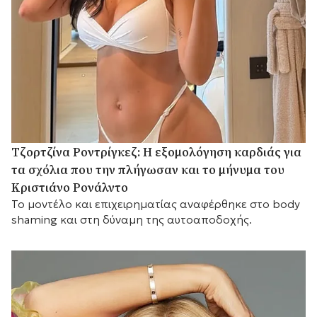
Τζορτζίνα Ροντρίγκεζ: Η εξομολόγηση καρδιάς για
τα σχόλια που την πλήγωσαν και το μήνυμα του
Κριστιάνο Ρονάλντο
Το μοντέλο και επιχειρηματίας αναφέρθηκε στο body
shaming και στη δύναμη της αυτοαποδοχής.