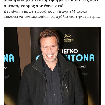
Δανάη Μπάρκα: Η ανάρτηση με το σάντουιτς και ο
αυτοσαρκασμός που έγινε viral
Δεν είναι η πρώτη φορά που η Δανάη Μπάρκα
επιλέγει να αντιμετωπίσει τα σχόλια για την εξωτερική
της εμφάνιση με αυτοσαρκασμό.