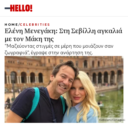
HOME
CELEBRITIES
Ελένη Μενεγάκη: Στη Σεβίλλη αγκαλιά
με τον Μάκη της
"Μαζεύοντας στιγμές σε μέρη που μοιάζουν σαν
ζωγραφιά", έγραψε στην ανάρτηση της.
IG@elenimenegaki