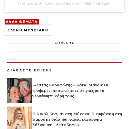
Η δημοσίευση κοινοποιήθηκε από @elenimenegaki
ΑΛΛΑ ΘΕΜΑΤΑ
ΕΛΕΝΗ ΜΕΝΕΓΑΚΗ
ΔΙΑΦΗΜΙΣΗ
ΔΙΑΒΑΣΤΕ ΕΠΙΣΗΣ
Κώστας Καραφώτης – Κάτια Μάνου: Οι
τρυφερές οικογενειακές στιγμές με τη
νεογέννητη κόρη τους
H Νικόλ Κίντμαν στη Μύκονο: Η εμφάνιση στη
Ψαρού με διάσημη παρέα και άρωμα
Χόλιγουντ – Δείτε βίντεο