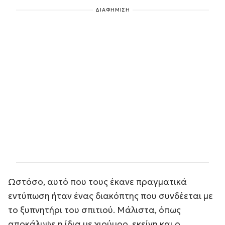
ΔΙΑΦΗΜΙΣΗ
Ωστόσο, αυτό που τους έκανε πραγματικά
εντύπωση ήταν ένας διακόπτης που συνδέεται με
το ξυπνητήρι του σπιτιού. Μάλιστα, όπως
αποκάλυψε η ίδια με χιούμορ, εκείνη και ο