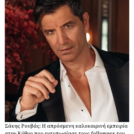
Σάκης Ρουβάς: Η απρόσμενη καλοκαιρινή εμπειρία
στην Κύθνο που εντυπωσίασε τους followers του