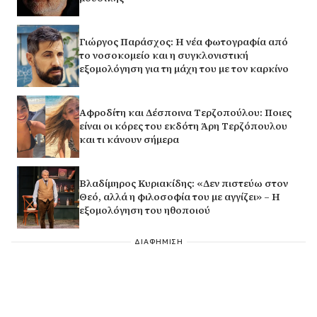
Γιώργος Παράσχος: Η νέα φωτογραφία από
το νοσοκομείο και η συγκλονιστική
εξομολόγηση για τη μάχη του με τον καρκίνο
Αφροδίτη και Δέσποινα Τερζοπούλου: Ποιες
είναι οι κόρες του εκδότη Άρη Τερζόπουλου
και τι κάνουν σήμερα
Βλαδίμηρος Κυριακίδης: «Δεν πιστεύω στον
Θεό, αλλά η φιλοσοφία του με αγγίζει» – Η
εξομολόγηση του ηθοποιού
ΔΙΑΦΗΜΙΣΗ