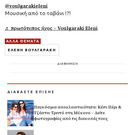
@voulgarakieleni
Μουσική από το ταβάνι !?!
♬ πρωτότυπος ήχος – Voulgaraki Eleni
ΑΛΛΑ ΘΕΜΑΤΑ
ΕΛΕΝΗ ΒΟΥΛΓΑΡΑΚΗ
ΔΙΑΦΗΜΙΣΗ
ΔΙΑΒΑΣΤΕ ΕΠΙΣΗΣ
Παγκόσμια αποκλειστικότητα: Κέιτι Πέρι &
Τζάστιν Τριντό στη Μύκονο – Δείτε
φωτογραφίες από τις διακοπές τους