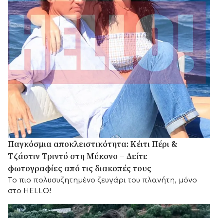
Παγκόσμια αποκλειστικότητα: Κέιτι Πέρι &
Τζάστιν Τριντό στη Μύκονο – Δείτε
φωτογραφίες από τις διακοπές τους
Το πιο πολυσυζητημένο ζευγάρι του πλανήτη, μόνο
στο HELLO!