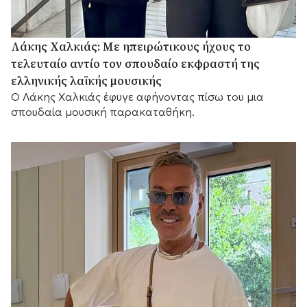
Λάκης Χαλκιάς: Με ηπειρώτικους ήχους το
τελευταίο αντίο τον σπουδαίο εκφραστή της
ελληνικής λαϊκής μουσικής
Ο Λάκης Χαλκιάς έφυγε αφήνοντας πίσω του μια
σπουδαία μουσική παρακαταθήκη.