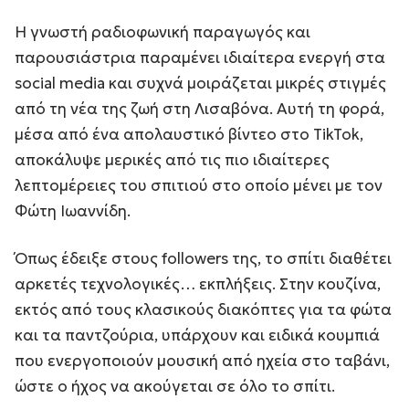
Η γνωστή ραδιοφωνική παραγωγός και
παρουσιάστρια παραμένει ιδιαίτερα ενεργή στα
social media και συχνά μοιράζεται μικρές στιγμές
από τη νέα της ζωή στη Λισαβόνα. Αυτή τη φορά,
μέσα από ένα απολαυστικό βίντεο στο TikTok,
αποκάλυψε μερικές από τις πιο ιδιαίτερες
λεπτομέρειες του σπιτιού στο οποίο μένει με τον
Φώτη Ιωαννίδη.
Όπως έδειξε στους followers της, το σπίτι διαθέτει
αρκετές τεχνολογικές… εκπλήξεις. Στην κουζίνα,
εκτός από τους κλασικούς διακόπτες για τα φώτα
και τα παντζούρια, υπάρχουν και ειδικά κουμπιά
που ενεργοποιούν μουσική από ηχεία στο ταβάνι,
ώστε ο ήχος να ακούγεται σε όλο το σπίτι.