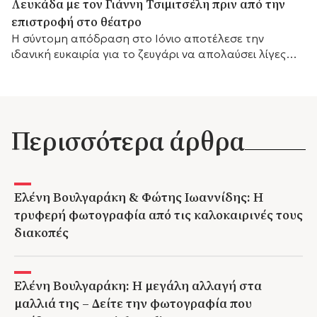
Λευκάδα με τον Γιάννη Τσιμιτσέλη πριν από την
επιστροφή στο θέατρο
Η σύντομη απόδραση στο Ιόνιο αποτέλεσε την
ιδανική ευκαιρία για το ζευγάρι να απολαύσει λίγες
ημέρες ξεκούρασης.
Περισσότερα άρθρα
Ελένη Βουλγαράκη & Φώτης Ιωαννίδης: Η
τρυφερή φωτογραφία από τις καλοκαιρινές τους
διακοπές
Ελένη Βουλγαράκη: Η μεγάλη αλλαγή στα
μαλλιά της – Δείτε την φωτογραφία που