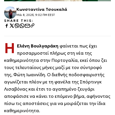
Κωνσταντίνα Τσουκαλά
Μάι 8, 2026, 9:02 ΠΜ EEST
SHARE THIS:
Η
Ελένη Βουλγαράκη
φαίνεται πως έχει
προσαρμοστεί πλήρως στη νέα της
καθημερινότητα στην Πορτογαλία, εκεί όπου ζει
τους τελευταίους μήνες μαζί με τον σύντροφό
της, Φώτη Ιωαννίδη. Ο διεθνής ποδοσφαιριστής
αγωνίζεται πλέον με τη φανέλα της Σπόρτινγκ
Λισαβόνας και έτσι το αγαπημένο ζευγάρι
αποφάσισε να κάνει το επόμενο βήμα, αφήνοντας
πίσω τις αποστάσεις για να μοιράζεται την ίδια
καθημερινότητα.