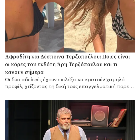
Αφροδίτη και Δέσποινα Τερζοπούλου: Ποιες είναι
οι κόρες του εκδότη Άρη Τερζόπουλου και τι
κάνουν σήμερα
Οι δύο αδελφές έχουν επιλέξει να κρατούν χαμηλό
προφίλ, χτίζοντας τη δική τους επαγγελματική πορεία,
ενώ διατηρούν έναν ιδιαίτερα στενό δεσμό με τον
πατέρα τους,