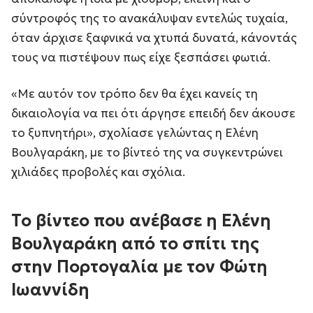
σύντροφός της το ανακάλυψαν εντελώς τυχαία,
όταν άρχισε ξαφνικά να χτυπά δυνατά, κάνοντάς
τους να πιστέψουν πως είχε ξεσπάσει φωτιά.
«Με αυτόν τον τρόπο δεν θα έχει κανείς τη
δικαιολογία να πει ότι άργησε επειδή δεν άκουσε
το ξυπνητήρι», σχολίασε γελώντας η Ελένη
Βουλγαράκη, με το βίντεό της να συγκεντρώνει
χιλιάδες προβολές και σχόλια.
Το βίντεο που ανέβασε η Ελένη
Βουλγαράκη από το σπίτι της
στην Πορτογαλία με τον Φώτη
Ιωαννίδη