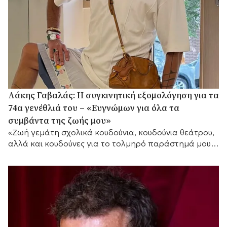
Λάκης Γαβαλάς: Η συγκινητική εξομολόγηση για τα
74α γενέθλιά του – «Ευγνώμων για όλα τα
συμβάντα της ζωής μου»
«Ζωή γεμάτη σχολικά κουδούνια, κουδούνια θεάτρου,
αλλά και κουδούνες για το τολμηρό παράστημά μου»,
τόνισε μεταξύ άλλων.