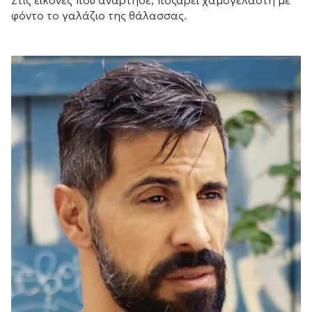
Στις εικόνες που ανάρτησε, ποζάρει χαμογελαστή με
φόντο το γαλάζιο της θάλασσας.