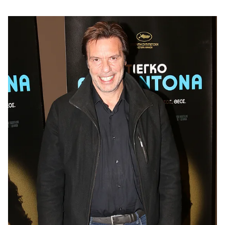
της εμφάνιση με αυτοσαρκασμό.