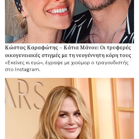
Κώστας Καραφώτης – Κάτια Μάνου: Οι τρυφερές
οικογενειακές στιγμές με τη νεογέννητη κόρη τους
«Εκείνες κι εγώ», έγραψε με χιούμορ ο τραγουδιστής
στο Instagram.