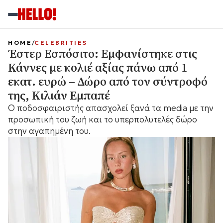
HOME
CELEBRITIES
Έστερ Εσπόσιτο: Εμφανίστηκε στις
Κάννες με κολιέ αξίας πάνω από 1
εκατ. ευρώ – Δώρο από τον σύντροφό
της, Κιλιάν Εμπαπέ
Ο ποδοσφαιριστής απασχολεί ξανά τα media με την
προσωπική του ζωή και το υπερπολυτελές δώρο
στην αγαπημένη του.