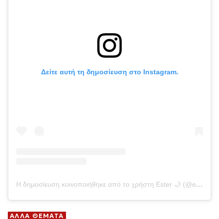
Δείτε αυτή τη δημοσίευση στο Instagram.
Η δημοσίευση κοινοποιήθηκε από το χρήστη Ester 🌙 (@ester_exposito)
ΑΛΛΑ ΘΕΜΑΤΑ