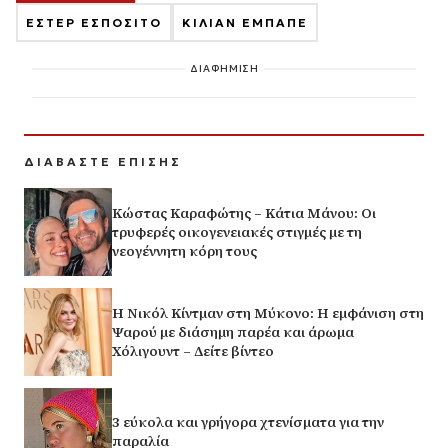
ΕΣΤΕΡ ΕΣΠΟΣΙΤΟ
ΚΙΛΙΑΝ ΕΜΠΑΠΕ
ΔΙΑΦΗΜΙΣΗ
ΔΙΑΒΑΣΤΕ ΕΠΙΣΗΣ
Κώστας Καραφώτης – Κάτια Μάνου: Οι
τρυφερές οικογενειακές στιγμές με τη
νεογέννητη κόρη τους
H Νικόλ Κίντμαν στη Μύκονο: Η εμφάνιση στη
Ψαρού με διάσημη παρέα και άρωμα
Χόλιγουντ – Δείτε βίντεο
3 εύκολα και γρήγορα χτενίσματα για την
παραλία