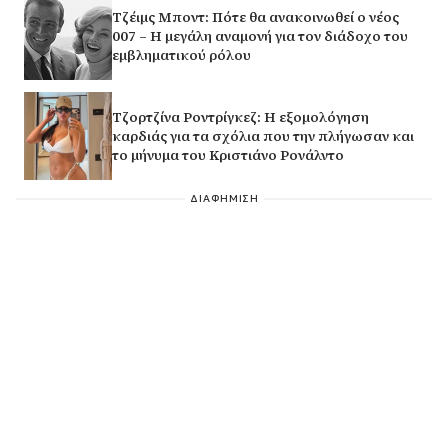
Τζέιμς Μποντ: Πότε θα ανακοινωθεί ο νέος
007 – Η μεγάλη αναμονή για τον διάδοχο του
εμβληματικού ρόλου
Τζορτζίνα Ροντρίγκεζ: Η εξομολόγηση
καρδιάς για τα σχόλια που την πλήγωσαν και
το μήνυμα του Κριστιάνο Ρονάλντο
ΔΙΑΦΗΜΙΣΗ