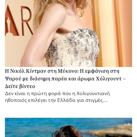
H Νικόλ Κίντμαν στη Μύκονο: Η εμφάνιση στη
Ψαρού με διάσημη παρέα και άρωμα Χόλιγουντ –
Δείτε βίντεο
Δεν είναι η πρώτη φορά που η Χολιγουντιανή
ηθοποιός επιλέγει την Ελλάδα για στιγμές
χαλάρωσης.