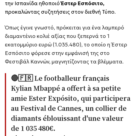
την Ισπανίδα ηθοποιό
Έστερ Εσπόσιτο,
προκαλώντας συζητήσεις στον διεθνή Τύπο.
Όπως έγινε γνωστό, πρόκειται για ένα λαμπερό
διαμαντένιο κολιέ αξίας που ξεπερνά το 1
εκατομμύριο ευρώ (1.035.480), το οποίο η Έστερ
Εσπόσιτο φόρεσε στην εμφάνισή της στο
Φεστιβάλ Καννών, μαγνητίζοντας τα βλέμματα.
🔴🇫🇷 Le footballeur français
Kylian Mbappé a offert à sa petite
amie Ester Expósito, qui participera
au Festival de Cannes, un collier de
diamants éblouissant d'une valeur
de 1 035 480€.