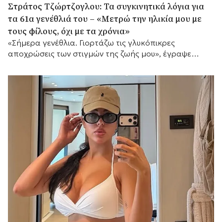
Στράτος Τζώρτζογλου: Τα συγκινητικά λόγια για
τα 61α γενέθλιά του – «Μετρώ την ηλικία μου με
τους φίλους, όχι με τα χρόνια»
«Σήμερα γενέθλια. Γιορτάζω τις γλυκόπικρες
αποχρώσεις των στιγμών της ζωής μου», έγραψε
μεταξύ άλλων.