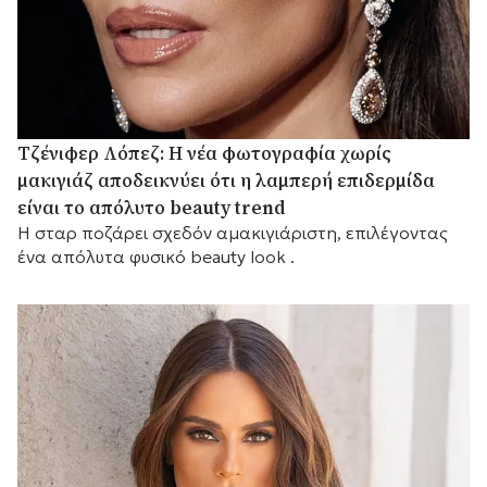
Τζένιφερ Λόπεζ: Η νέα φωτογραφία χωρίς
μακιγιάζ αποδεικνύει ότι η λαμπερή επιδερμίδα
είναι το απόλυτο beauty trend
Η σταρ ποζάρει σχεδόν αμακιγιάριστη, επιλέγοντας
ένα απόλυτα φυσικό beauty look .