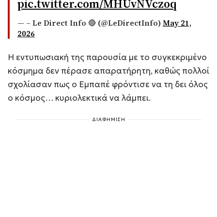
pic.twitter.com/MHUvNVczoq
— – Le Direct Info 🔴 (@LeDirectInfo)
May 21,
2026
Η εντυπωσιακή της παρουσία με το συγκεκριμένο
κόσμημα δεν πέρασε απαρατήρητη, καθώς πολλοί
σχολίασαν πως ο Εμπαπέ φρόντισε να τη δει όλος
ο κόσμος… κυριολεκτικά να λάμπει.
ΔΙΑΦΗΜΙΣΗ