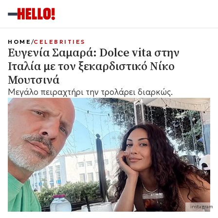
HOME
CELEBRITIES
Ευγενία Σαμαρά: Dolce vita στην
Ιταλία με τον ξεκαρδιστικό Νίκο
Μουτσινά
Μεγάλο πειραχτήρι την τρολάρει διαρκώς.
instagram