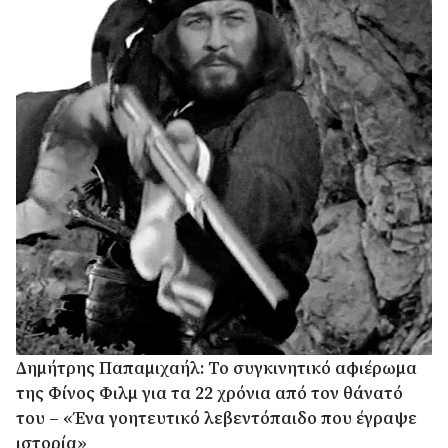
Δημήτρης Παπαμιχαήλ: Το συγκινητικό αφιέρωμα
της Φίνος Φιλμ για τα 22 χρόνια από τον θάνατό
του – «Ένα γοητευτικό λεβεντόπαιδο που έγραψε
ιστορία»