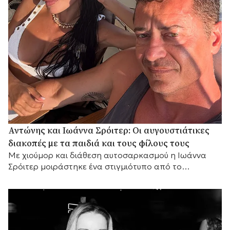
Αντώνης και Ιωάννα Σρόιτερ: Οι αυγουστιάτικες
διακοπές με τα παιδιά και τους φίλους τους
Με χιούμορ και διάθεση αυτοσαρκασμού η Ιωάννα
Σρόιτερ μοιράστηκε ένα στιγμιότυπο από το
καλοκαίρι της, αποκαλύπτοντας με τον δικό της
τρόπο τη σχέση του ζευγαριού