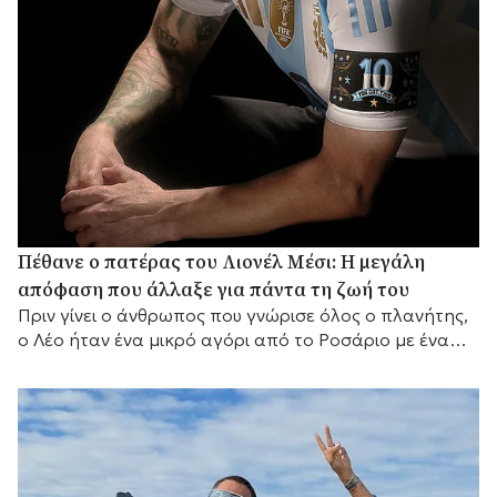
Πέθανε ο πατέρας του Λιονέλ Μέσι: Η μεγάλη
απόφαση που άλλαξε για πάντα τη ζωή του
Πριν γίνει ο άνθρωπος που γνώρισε όλος ο πλανήτης,
ο Λέο ήταν ένα μικρό αγόρι από το Ροσάριο με ένα
μεγάλο όνειρο και έναν πατέρα που αποφάσισε να το
κυνηγήσει μαζί του