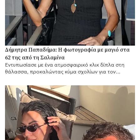
Δήμητρα Παπαδήμα: Η φωτογραφία με μαγιό στα
62 της από τη Σαλαμίνα
Εντυπωσίασε με ένα ατμοσφαιρικό κλικ δίπλα στη
θάλασσα, προκαλώντας κύμα σχολίων για τον
αγαπημένο της προορισμό.