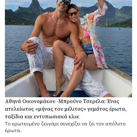
Αθηνά Οικονομάκου -Μπρούνο Τσερέλα: Ένας
ατελείωτος «μήνας του μέλιτος» γεμάτος έρωτα,
ταξίδια και εντυπωσιακά κλικ
Το ερωτευμένο ζευγάρι συνεχίζει να ζει τον απόλυτο
έρωτα.