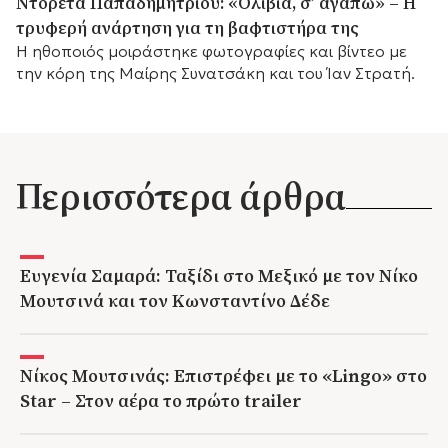
Ντορέτα Παπαδημητρίου: «Ολίβια, σ’ αγαπώ» – Η
τρυφερή ανάρτηση για τη βαφτιστήρα της
Η ηθοποιός μοιράστηκε φωτογραφίες και βίντεο με
την κόρη της Μαίρης Συνατσάκη και του Ίαν Στρατή.
Περισσότερα άρθρα
Ευγενία Σαμαρά: Ταξίδι στο Μεξικό με τον Νίκο
Μουτσινά και τον Κωνσταντίνο Δέδε
Νίκος Μουτσινάς: Επιστρέφει με το «Lingo» στο
Star – Στον αέρα το πρώτο trailer