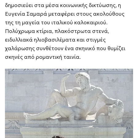
δημοσιεύει στα μέσα κοινωνικής δικτύωσης, η
Ευγενία Σαμαρά μεταφέρει στους ακολούθους
της τη μαγεία του ιταλικού καλοκαιριού.
Πολύχρωμα κτίρια, πλακόστρωτα στενά,
ειδυλλιακά ηλιοβασιλέματα και στιγμές
χαλάρωσης συνθέτουν ένα σκηνικό που θυμίζει
σκηνές από ρομαντική ταινία.