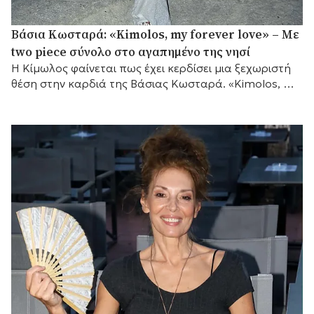
Βάσια Κωσταρά: «Kimolos, my forever love» – Με
two piece σύνολο στο αγαπημένο της νησί
Η Κίμωλος φαίνεται πως έχει κερδίσει μια ξεχωριστή
θέση στην καρδιά της Βάσιας Κωσταρά. «Kimolos, my
forever love», έγραψε η σχεδιάστρια μόδας...