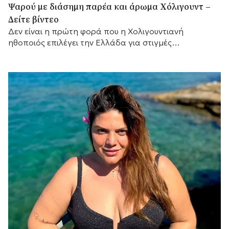
Ψαρού με διάσημη παρέα και άρωμα Χόλιγουντ –
Δείτε βίντεο
Δεν είναι η πρώτη φορά που η Χολιγουντιανή
ηθοποιός επιλέγει την Ελλάδα για στιγμές
χαλάρωσης.