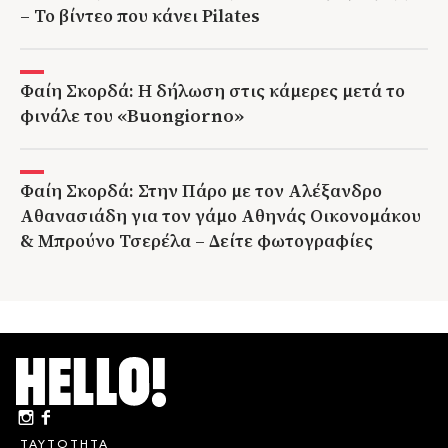
– Το βίντεο που κάνει Pilates
Φαίη Σκορδά: Η δήλωση στις κάμερες μετά το
φινάλε του «Buongiorno»
Φαίη Σκορδά: Στην Πάρο με τον Αλέξανδρο
Αθανασιάδη για τον γάμο Αθηνάς Οικονομάκου
& Μπρούνο Τσερέλα – Δείτε φωτογραφίες
ΤΑΥΤΟΤΗΤΑ