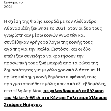
ξεκίνησε το
2021
Η σχέση της Φαίης Σκορδά με τον Αλέξανδρο
Αθανασιάδη ξεκίνησε το 2021, όταν οι δυο τους
γνωρίστηκαν μέσω κοινών γνωστών και
συνδέθηκαν γρήγορα λόγω της κοινής τους
αγάπης για την Ιταλία. Ωστόσο, και οι δύο
επέλεξαν συνειδητά να κρατήσουν την
προσωπική τους ζωή μακριά από τα φώτα της
δημοσιότητας για μεγάλο χρονικό διάστημα. Η
πρώτη επίσημη κοινή δημόσια εμφάνισή τους
πραγματοποιήθηκε μόλις πριν από έξι εβδομάδες,
στα τέλη Απριλίου,
σε φιλανθρωπική εκδήλωση
του Make-A-Wish στο Κέντρο Πολιτισμού Ίδρυμα
Σταύρος Νιάρχος.