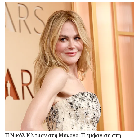
H Νικόλ Κίντμαν στη Μύκονο: Η εμφάνιση στη