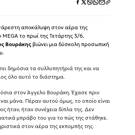
σάρεστη αποκάλυψη στον αέρα της
 MEGA το πρωί της Τετάρτης 3/6,
ος Βουράκης
βιώνει μια δύσκολη προσωπική
υ.
ει δημόσια τα συλλυπητήριά της και να
ιος όλο αυτό το διάστημα.
μόσια στον Άγγελο Βουράκη. Έχασε πριν
ίναι μάνα. Πέραν αυτού όμως, το οποίο είναι
ος ήταν, ήταν συνέχεια δίπλα της. Δεν
τικά μπράβο του για το πώς της στάθηκε.
ηριστικά στον αέρα της εκπομπής της.