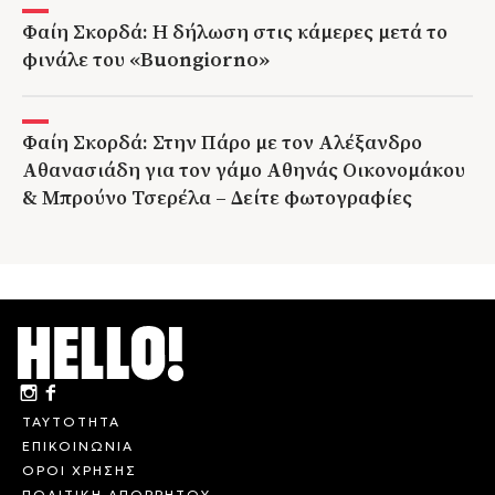
Φαίη Σκορδά: Η δήλωση στις κάμερες μετά το
φινάλε του «Buongiorno»
Φαίη Σκορδά: Στην Πάρο με τον Αλέξανδρο
Αθανασιάδη για τον γάμο Αθηνάς Οικονομάκου
& Μπρούνο Τσερέλα – Δείτε φωτογραφίες
ΤΑΥΤΟΤΗΤΑ
ΕΠΙΚΟΙΝΩΝΙΑ
ΟΡΟΙ ΧΡΗΣΗΣ
ΠΟΛΙΤΙΚΗ ΑΠΟΡΡΗΤΟΥ