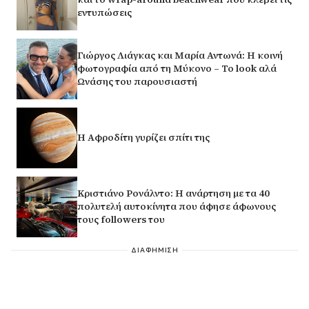
εντυπώσεις
Γιώργος Λιάγκας και Μαρία Αντωνά: Η κοινή
φωτογραφία από τη Μύκονο – Το look αλά
Ωνάσης του παρουσιαστή
H Αφροδίτη γυρίζει σπίτι της
Κριστιάνο Ρονάλντο: Η ανάρτηση με τα 40
πολυτελή αυτοκίνητα που άφησε άφωνους
τους followers του
ΔΙΑΦΗΜΙΣΗ