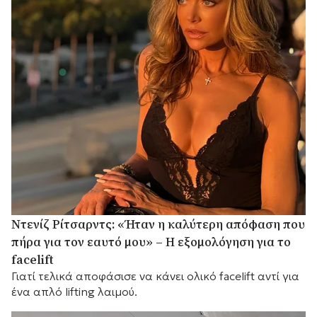
Ντενίζ Ρίτσαρντς: «Ήταν η καλύτερη απόφαση που
πήρα για τον εαυτό μου» – Η εξομολόγηση για το
facelift
Γιατί τελικά αποφάσισε να κάνει ολικό facelift αντί για
ένα απλό lifting λαιμού.