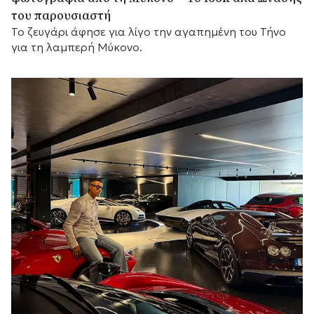
του παρουσιαστή
Το ζευγάρι άφησε για λίγο την αγαπημένη του Τήνο
για τη λαμπερή Μύκονο.