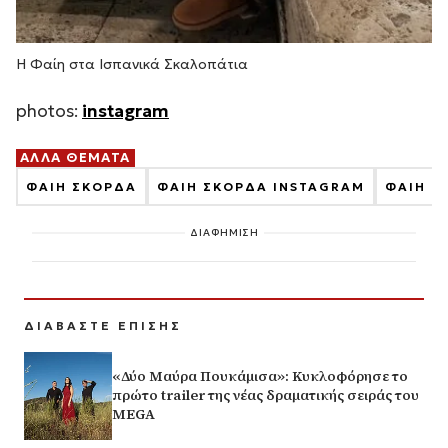
Η Φαίη στα Ισπανικά Σκαλοπάτια
photos:
instagram
ΑΛΛΑ ΘΕΜΑΤΑ
ΦΑΙΗ ΣΚΟΡΔΑ
ΦΑΙΗ ΣΚΟΡΔΑ INSTAGRAM
ΦΑΙΗ Σ
ΔΙΑΦΗΜΙΣΗ
ΔΙΑΒΑΣΤΕ ΕΠΙΣΗΣ
«Δύο Μαύρα Πουκάμισα»: Κυκλοφόρησε το
πρώτο trailer της νέας δραματικής σειράς του
MEGA