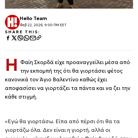
Hello Team
Φεβ 22, 2026, 9:00 ΠΜ EET
SHARE THIS:
Η
Φαίη Σκορδά είχε προαναγγείλει μέσα από
την εκπομπή της ότι θα γιορτάσει φέτος
κανονικά τον Άγιο Βαλεντίνο καθώς έχει
αποφασίσει να γιορτάζει τα πάντα και να ζει την
κάθε στιγμή.
«Εγώ θα γιορτάσω. Είπα από πέρσι ότι θα τα
γιορτάζω όλα. Δεν είναι η γιορτή, αλλά οι