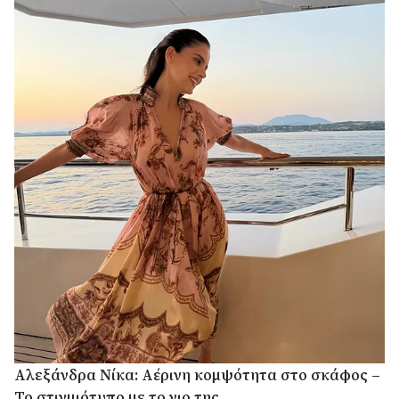
Αλεξάνδρα Νίκα: Αέρινη κομψότητα στο σκάφος –
Το στιγμιότυπο με το γιο της