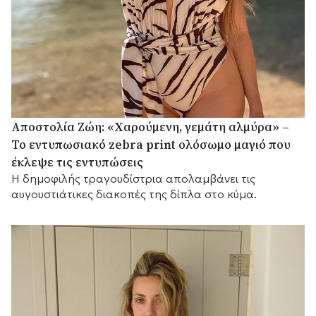
Αποστολία Ζώη: «Χαρούμενη, γεμάτη αλμύρα» –
Το εντυπωσιακό zebra print ολόσωμο μαγιό που
έκλεψε τις εντυπώσεις
Η δημοφιλής τραγουδίστρια απολαμβάνει τις
αυγουστιάτικες διακοπές της δίπλα στο κύμα.