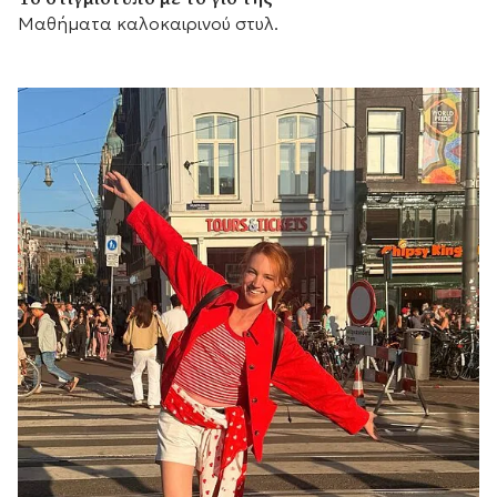
Μαθήματα καλοκαιρινού στυλ.