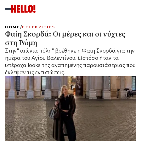
HOME
CELEBRITIES
Φαίη Σκορδά: Οι μέρες και οι νύχτες
στη Ρώμη
Στην" αιώνια πόλη" βρέθηκε η Φαίη Σκορδά για την
ημέρα του Αγίου Βαλεντίνου. Ωστόσο ήταν τα
υπέροχα looks της αγαπημένης παρουσιάστριας που
έκλεψαν τις εντυπώσεις.