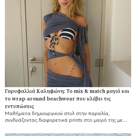
Γαρυφαλλιά Καληφώνη: Το mix & match μαγιό και
το wrap-around beachwear που κλέβει τις
εντυπώσεις
Mαθήματα δημιουργικού στυλ στην παραλία,
συνδυάζοντας διαφορετικά prints στο μαγιό της με
ένα εντυπωσιακό draped κάλυμμα.