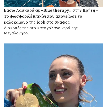
Βάσω Λασκαράκη: «Blue therapy» στην Κρήτη –
Το φωσφοριζέ μπικίνι που απογείωσε το
καλοκαιρινό της look στο σκάφος
Διακοπές της στα καταγάλανα νερά της
Μεγαλονήσου.