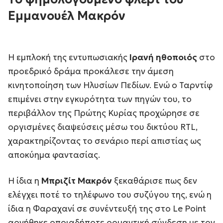
Εμμανουέλ Μακρόν
Η εμπλοκή της εντυπωσιακής
Ιρανή ηθοποιός
στο
προεδρικό δράμα προκάλεσε την άμεση
κινητοποίηση των Ηλυσίων Πεδίων. Ενώ ο Ταρντίφ
επιμένει στην εγκυρότητα των πηγών του, το
περιβάλλον της Πρώτης Κυρίας προχώρησε σε
οργισμένες διαψεύσεις μέσω του δικτύου RTL,
χαρακτηρίζοντας το σενάριο περί απιστίας ως
αποκύημα φαντασίας.
Η ίδια η
Μπριζίτ Μακρόν
ξεκαθάρισε πως δεν
ελέγχει ποτέ το τηλέφωνο του συζύγου της, ενώ η
ίδια η Φαραχανί σε συνέντευξή της στο
Le Point
αρνήθηκε οποιαδήποτε ρομαντική σύνδεση με τον