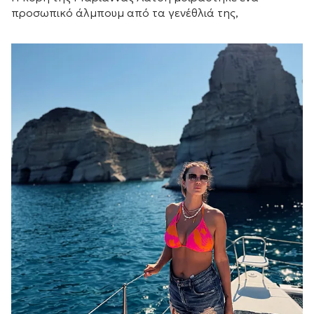
προσωπικό άλμπουμ από τα γενέθλιά της,