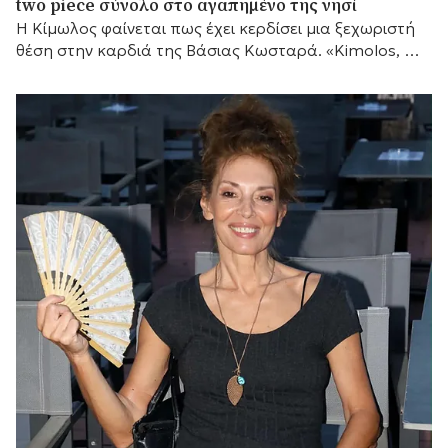
two piece σύνολο στο αγαπημένο της νησί
Η Κίμωλος φαίνεται πως έχει κερδίσει μια ξεχωριστή
θέση στην καρδιά της Βάσιας Κωσταρά. «Kimolos, my
forever love», έγραψε η σχεδιάστρια μόδας...