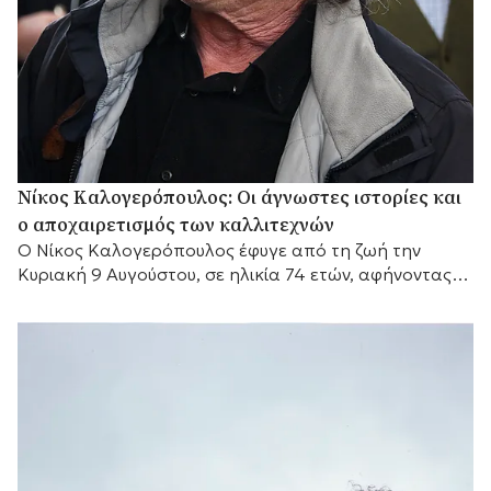
Νίκος Καλογερόπουλος: Οι άγνωστες ιστορίες και
ο αποχαιρετισμός των καλλιτεχνών
Ο Νίκος Καλογερόπουλος έφυγε από τη ζωή την
Κυριακή 9 Αυγούστου, σε ηλικία 74 ετών, αφήνοντας
πίσω του μια διαδρομή που δύσκολα...