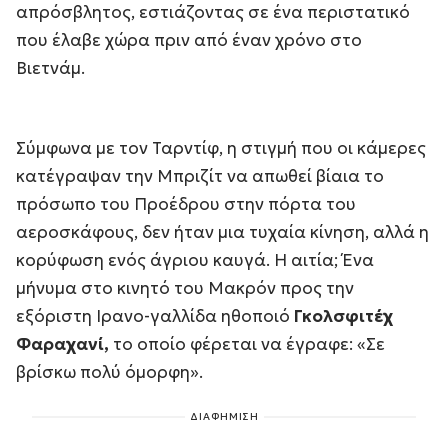
απρόσβλητος, εστιάζοντας σε ένα περιστατικό
που έλαβε χώρα πριν από έναν χρόνο στο
Βιετνάμ.
Σύμφωνα με τον Ταρντίφ, η στιγμή που οι κάμερες
κατέγραψαν την Μπριζίτ να απωθεί βίαια το
πρόσωπο του Προέδρου στην πόρτα του
αεροσκάφους, δεν ήταν μια τυχαία κίνηση, αλλά η
κορύφωση ενός άγριου καυγά. Η αιτία; Ένα
μήνυμα στο κινητό του Μακρόν προς την
εξόριστη Ιρανο-γαλλίδα ηθοποιό
Γκολσφιτέχ
Φαραχανί,
το οποίο φέρεται να έγραφε:
«Σε
βρίσκω πολύ όμορφη»
.
ΔΙΑΦΗΜΙΣΗ