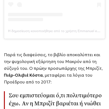
Η δημοσίευση κοινοποιήθηκε από το χρήστη Emmanuel et Brigitte Macron (@emmanueletbrigittemacron)
Παρά τις διαψεύσεις, το βιβλίο αποκαλύπτει και
την ψυχολογική εξάρτηση του Μακρόν από τη
σύζυγό του. Ο πρώην προσωπάρχης της Μπριζίτ,
Πιέρ-Ολιβιέ Κόστα
, μεταφέρει τα λόγια του
Προέδρου από το 2017:
Σου εμπιστεύομαι ό,τι πολυτιμότερο
έχω. Αν η Μπριζίτ βαριέται ή νιώθει