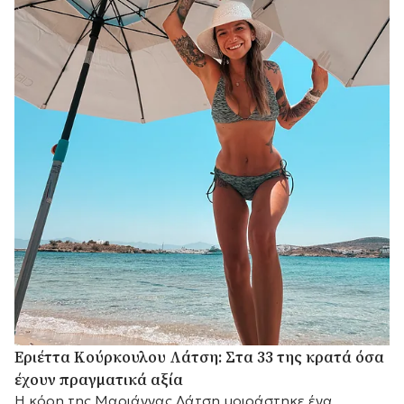
Εριέττα Κούρκουλου Λάτση: Στα 33 της κρατά όσα
έχουν πραγματικά αξία
Η κόρη της Μαριάννας Λάτση μοιράστηκε ένα