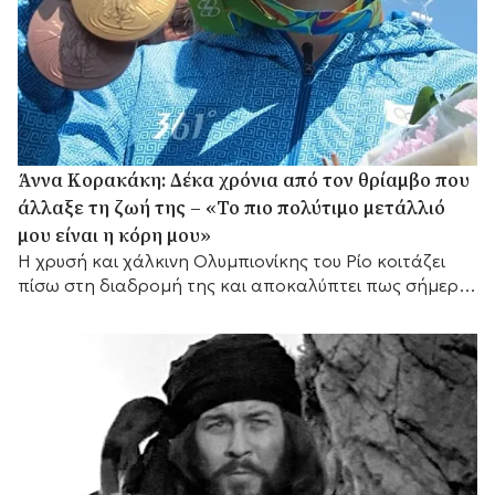
Άννα Κορακάκη: Δέκα χρόνια από τον θρίαμβο που
άλλαξε τη ζωή της – «Το πιο πολύτιμο μετάλλιό
μου είναι η κόρη μου»
Η χρυσή και χάλκινη Ολυμπιονίκης του Ρίο κοιτάζει
πίσω στη διαδρομή της και αποκαλύπτει πως σήμερα
έχει έναν ακόμη πιο σημαντικό λόγο να συνεχίζει