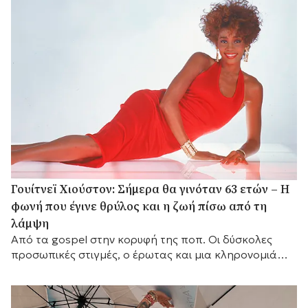
Γουίτνεϊ Χιούστον: Σήμερα θα γινόταν 63 ετών – Η
φωνή που έγινε θρύλος και η ζωή πίσω από τη
λάμψη
Από τα gospel στην κορυφή της ποπ. Οι δύσκολες
προσωπικές στιγμές, ο έρωτας και μια κληρονομιά
που παραμένει ζωντανή