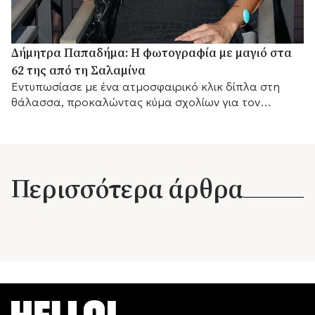
Δήμητρα Παπαδήμα: Η φωτογραφία με μαγιό στα
62 της από τη Σαλαμίνα
Εντυπωσίασε με ένα ατμοσφαιρικό κλικ δίπλα στη
θάλασσα, προκαλώντας κύμα σχολίων για τον
αγαπημένο της προορισμό.
Περισσότερα άρθρα