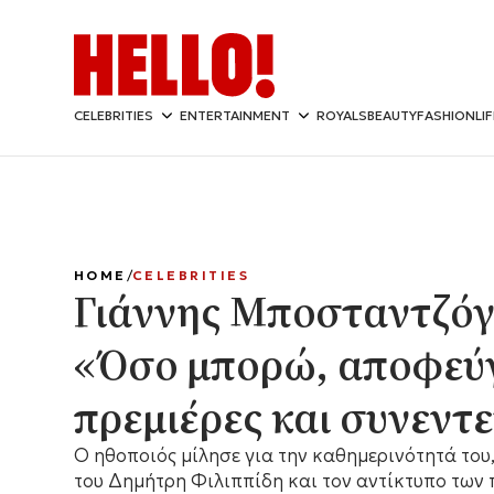
CELEBRITIES
ENTERTAINMENT
ROYALS
BEAUTY
FASHION
LI
HOME
CELEBRITIES
Γιάννης Μποσταντζόγ
«Όσο μπορώ, αποφεύ
πρεμιέρες και συνεντε
Ο ηθοποιός μίλησε για την καθημερινότητά του,
του Δημήτρη Φιλιππίδη και τον αντίκτυπο των