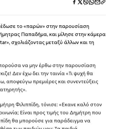
υ
έδωσε το «παρών» στην παρουσίαση
Δήμητρας Παπαδήμα, και μίλησε στην κάμερα
tar», σχολιάζοντας μεταξύ άλλων και τη
μπορούσα να μην έρθω στην παρουσίαση
ιζε! Δεν έχω δει την ταινία «Τι ψυχή θα
ξω, αποφεύγω πρεμιέρες και συνεντεύξεις
ρατηρητής».
μήτρη Φιλιππίδη, τόνισε: «Εκανε καλό στον
οινωνία; Είναι προς τιμής του Δημήτρη που
ιππίδη θα μπορούσε για παράδειγμα να
 θέση των παιδιών μου; Τα παιδιά