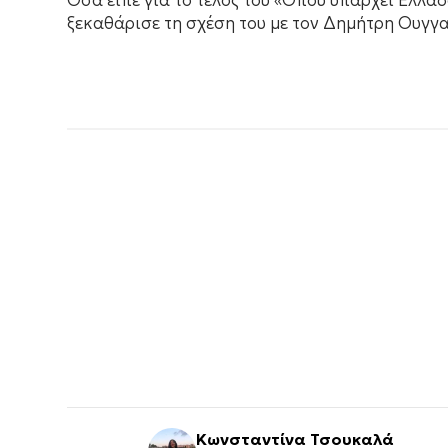
Όσα είπε για το τέλος του «Όπου υπάρχει Ελλά
ξεκαθάρισε τη σχέση του με τον Δημήτρη Ουγγα
Κωνσταντίνα Τσουκαλά