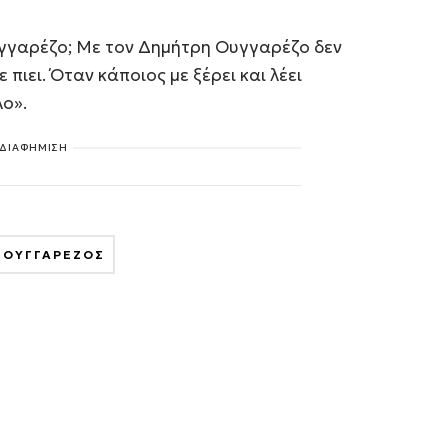
υγγαρέζο; Με τον Δημήτρη Ουγγαρέζο δεν
 πιει. Όταν κάποιος με ξέρει και λέει
ο».
ΔΙΑΦΗΜΙΣΗ
 ΟΥΓΓΑΡΕΖΟΣ