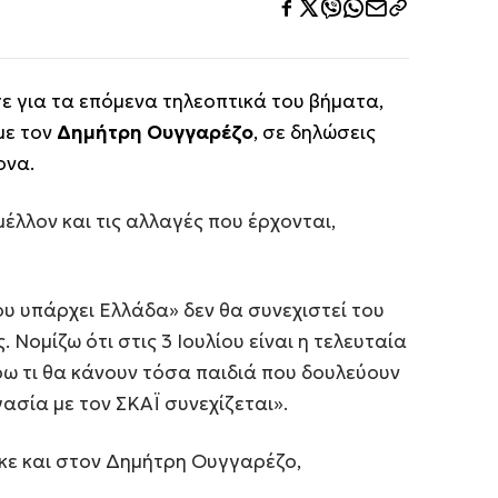
ε για τα επόμενα τηλεοπτικά του βήματα,
με τον
Δημήτρη Ουγγαρέζο
, σε δηλώσεις
ονα.
έλλον και τις αλλαγές που έρχονται,
ου υπάρχει Ελλάδα» δεν θα συνεχιστεί του
Νομίζω ότι στις 3 Ιουλίου είναι η τελευταία
ρω τι θα κάνουν τόσα παιδιά που δουλεύουν
ργασία με τον ΣΚΑΪ συνεχίζεται».
κε και στον Δημήτρη Ουγγαρέζο,