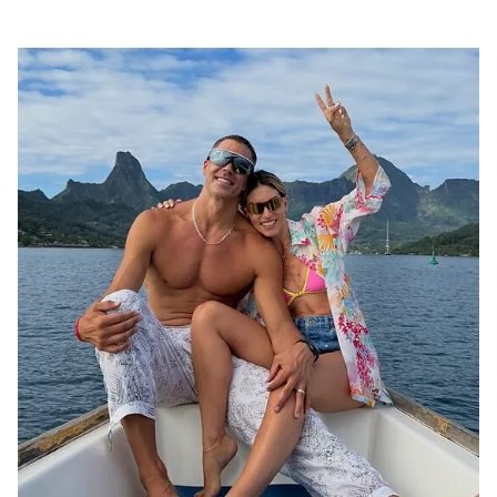
μεγάλο όνειρο και έναν πατέρα που αποφάσισε να το
κυνηγήσει μαζί του