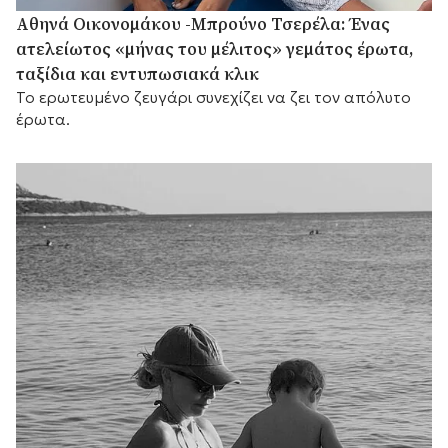
Αθηνά Οικονομάκου -Μπρούνο Τσερέλα: Ένας
ατελείωτος «μήνας του μέλιτος» γεμάτος έρωτα,
ταξίδια και εντυπωσιακά κλικ
Το ερωτευμένο ζευγάρι συνεχίζει να ζει τον απόλυτο
έρωτα.