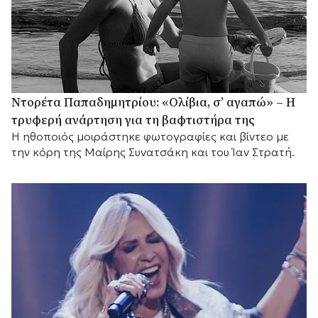
Ντορέτα Παπαδημητρίου: «Ολίβια, σ’ αγαπώ» – Η
τρυφερή ανάρτηση για τη βαφτιστήρα της
Η ηθοποιός μοιράστηκε φωτογραφίες και βίντεο με
την κόρη της Μαίρης Συνατσάκη και του Ίαν Στρατή.