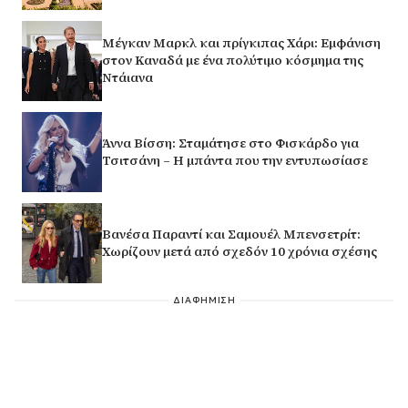
Μέγκαν Μαρκλ και πρίγκιπας Χάρι: Εμφάνιση
στον Καναδά με ένα πολύτιμο κόσμημα της
Ντάιανα
Άννα Βίσση: Σταμάτησε στο Φισκάρδο για
Τσιτσάνη – Η μπάντα που την εντυπωσίασε
Βανέσα Παραντί και Σαμουέλ Μπενσετρίτ:
Χωρίζουν μετά από σχεδόν 10 χρόνια σχέσης
ΔΙΑΦΗΜΙΣΗ