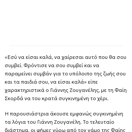
«Εσύ να είσαι καλά, να χαίρεσαι αυτό που θα σου
συμβεί. Φρόντισε να σου συμβεί και να
παραμείνει συμβάν για το υπόλοιπο της ζωής σου
και τα παιδιά σου, να είσαι καλά» είπε
χαρακτηριστικά ο Γιάννης Ζουγανέλης, με τη Φαίη
Σκορδά να του κρατά συγκινημένη το χέρι.
Η παρουσιάστρια άκουσε εμφανώς συγκινημένη
τα λόγια του Γιάννη Ζουγανέλη. Το τελευταίο
διάστημα, οι φήμες γύρω από τον γάμο της Φαίης