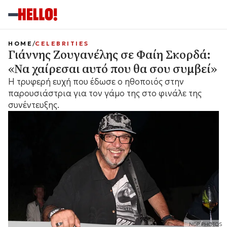
HOME
CELEBRITIES
Γιάννης Ζουγανέλης σε Φαίη Σκορδά:
«Να χαίρεσαι αυτό που θα σου συμβεί»
Η τρυφερή ευχή που έδωσε ο ηθοποιός στην
παρουσιάστρια για τον γάμο της στο φινάλε της
συνέντευξης.
NDP PHOTOS