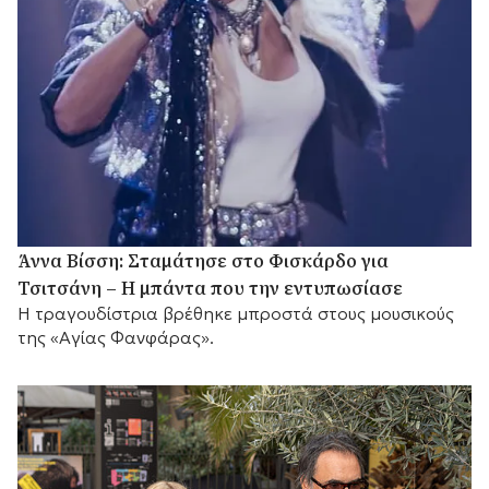
Άννα Βίσση: Σταμάτησε στο Φισκάρδο για
Τσιτσάνη – Η μπάντα που την εντυπωσίασε
Η τραγουδίστρια βρέθηκε μπροστά στους μουσικούς
της «Αγίας Φανφάρας».