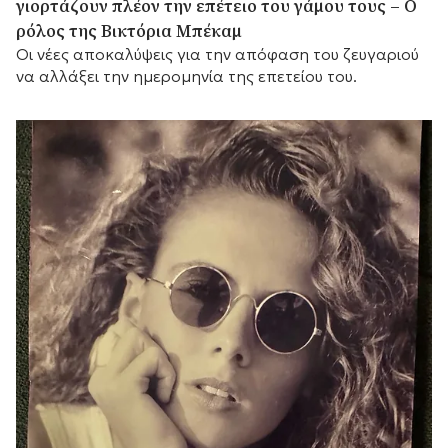
γιορτάζουν πλέον την επέτειο του γάμου τους – Ο
ρόλος της Βικτόρια Μπέκαμ
Οι νέες αποκαλύψεις για την απόφαση του ζευγαριού
να αλλάξει την ημερομηνία της επετείου του.