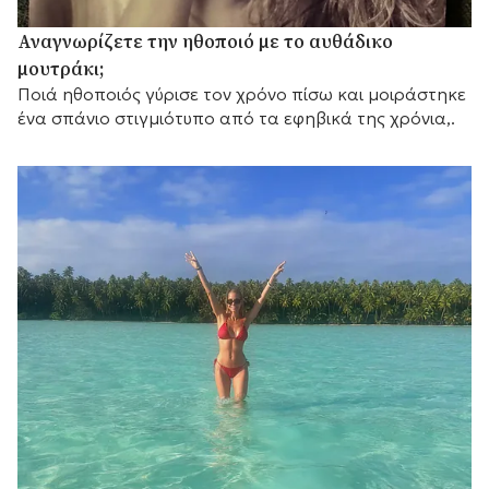
Αναγνωρίζετε την ηθοποιό με το αυθάδικο
μουτράκι;
Ποιά ηθοποιός γύρισε τον χρόνο πίσω και μοιράστηκε
ένα σπάνιο στιγμιότυπο από τα εφηβικά της χρόνια,.