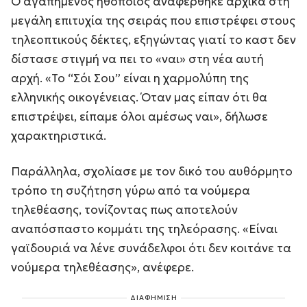
Ο αγαπημένος ηθοποιός αναφέρθηκε αρχικά στη
μεγάλη επιτυχία της σειράς που επιστρέφει στους
τηλεοπτικούς δέκτες, εξηγώντας γιατί το καστ δεν
δίστασε στιγμή να πει το «ναι» στη νέα αυτή
αρχή. «Το “Σόι Σου” είναι η χαρμολύπη της
ελληνικής οικογένειας. Όταν μας είπαν ότι θα
επιστρέψει, είπαμε όλοι αμέσως ναι», δήλωσε
χαρακτηριστικά.
Παράλληλα, σχολίασε με τον δικό του αυθόρμητο
τρόπο τη συζήτηση γύρω από τα νούμερα
τηλεθέασης, τονίζοντας πως αποτελούν
αναπόσπαστο κομμάτι της τηλεόρασης. «Είναι
γαϊδουριά να λένε συνάδελφοι ότι δεν κοιτάνε τα
νούμερα τηλεθέασης», ανέφερε.
ΔΙΑΦΗΜΙΣΗ