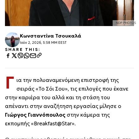
NDP PHOTOS
Κωνσταντίνα Τσουκαλά
Ιούν 2, 2026, 5:58 ΜΜ EEST
SHARE THIS:
Γ
ια την πολυαναμενόμενη επιστροφή της
σειράς «Το Σόι Σου», τις επιλογές που έκανε
στην καριέρα του αλλά και τη στάση του
απέναντι στην αναζήτηση εργασίας μίλησε ο
Γιώργος Γιαννόπουλος
στην κάμερα της
εκπομπής «Breakfast@Star».