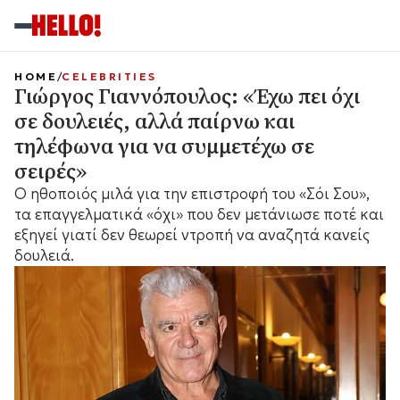
HOME
CELEBRITIES
Γιώργος Γιαννόπουλος: «Έχω πει όχι
σε δουλειές, αλλά παίρνω και
τηλέφωνα για να συμμετέχω σε
σειρές»
Ο ηθοποιός μιλά για την επιστροφή του «Σόι Σου»,
τα επαγγελματικά «όχι» που δεν μετάνιωσε ποτέ και
εξηγεί γιατί δεν θεωρεί ντροπή να αναζητά κανείς
δουλειά.