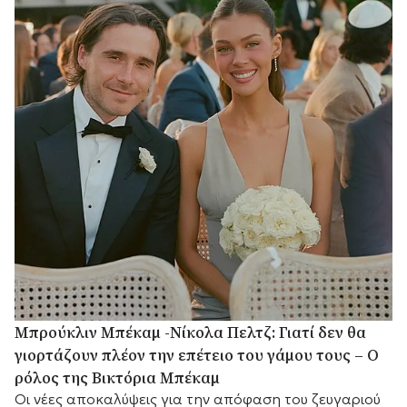
Μπρούκλιν Μπέκαμ -Νίκολα Πελτζ: Γιατί δεν θα
γιορτάζουν πλέον την επέτειο του γάμου τους – Ο
ρόλος της Βικτόρια Μπέκαμ
Οι νέες αποκαλύψεις για την απόφαση του ζευγαριού