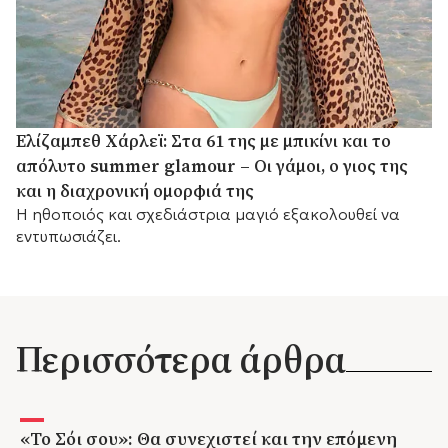
Ελίζαμπεθ Χάρλεϊ: Στα 61 της με μπικίνι και το
απόλυτο summer glamour – Οι γάμοι, ο γιος της
και η διαχρονική ομορφιά της
Η ηθοποιός και σχεδιάστρια μαγιό εξακολουθεί να
εντυπωσιάζει.
Περισσότερα άρθρα
«Το Σόι σου»: Θα συνεχιστεί και την επόμενη