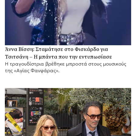
Άννα Βίσση: Σταμάτησε στο Φισκάρδο για
Τσιτσάνη – Η μπάντα που την εντυπωσίασε
Η τραγουδίστρια βρέθηκε μπροστά στους μουσικούς
της «Αγίας Φανφάρας».