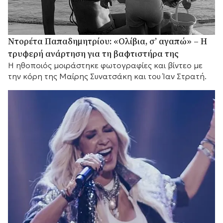
Ντορέτα Παπαδημητρίου: «Ολίβια, σ’ αγαπώ» – Η
τρυφερή ανάρτηση για τη βαφτιστήρα της
Η ηθοποιός μοιράστηκε φωτογραφίες και βίντεο με
την κόρη της Μαίρης Συνατσάκη και του Ίαν Στρατή.