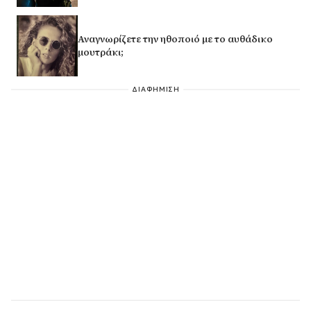
Αναγνωρίζετε την ηθοποιό με το αυθάδικο
μουτράκι;
ΔΙΑΦΗΜΙΣΗ