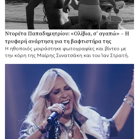
Ντορέτα Παπαδημητρίου: «Ολίβια, σ’ αγαπώ» – Η
τρυφερή ανάρτηση για τη βαφτιστήρα της
Η ηθοποιός μοιράστηκε φωτογραφίες και βίντεο με
την κόρη της Μαίρης Συνατσάκη και του Ίαν Στρατή.