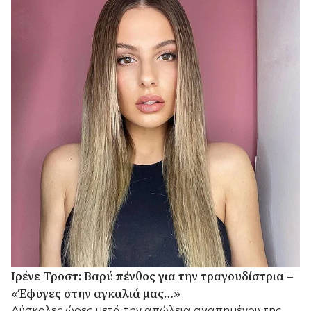
Ιρένε Τροστ: Βαρύ πένθος για την τραγουδίστρια –
«Έφυγες στην αγκαλιά μας…»
Δύσκολες ώρες μετά την απώλεια αγαπημένου της