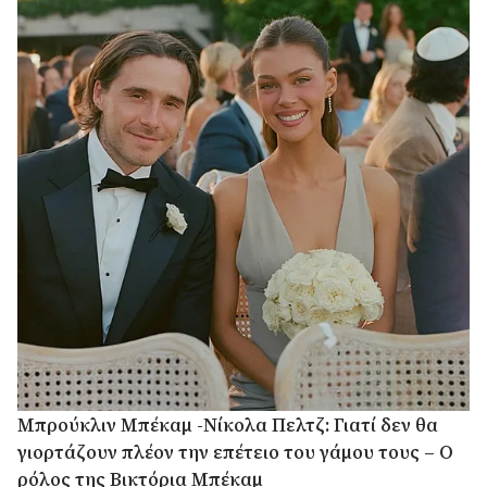
Μπρούκλιν Μπέκαμ -Νίκολα Πελτζ: Γιατί δεν θα
γιορτάζουν πλέον την επέτειο του γάμου τους – Ο
ρόλος της Βικτόρια Μπέκαμ