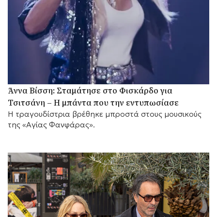
Άννα Βίσση: Σταμάτησε στο Φισκάρδο για
Τσιτσάνη – Η μπάντα που την εντυπωσίασε
Η τραγουδίστρια βρέθηκε μπροστά στους μουσικούς
της «Αγίας Φανφάρας».