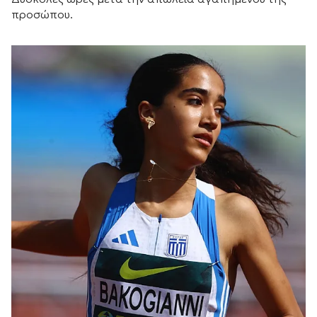
προσώπου.