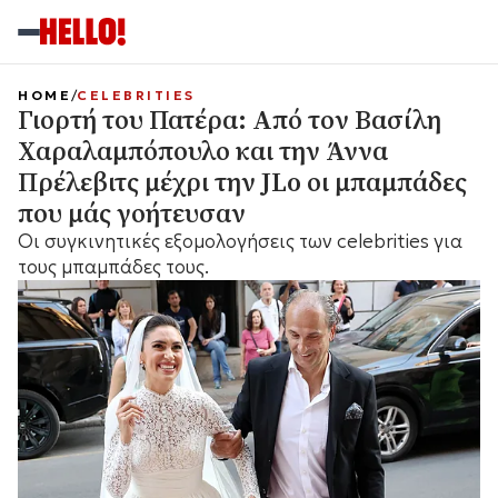
HOME
CELEBRITIES
Γιορτή του Πατέρα: Από τον Βασίλη
Χαραλαμπόπουλο και την Άννα
Πρέλεβιτς μέχρι την JLo οι μπαμπάδες
που μάς γοήτευσαν
Οι συγκινητικές εξομολογήσεις των celebrities για
τους μπαμπάδες τους.