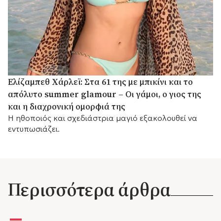
Ελίζαμπεθ Χάρλεϊ: Στα 61 της με μπικίνι και το
απόλυτο summer glamour – Οι γάμοι, ο γιος της
και η διαχρονική ομορφιά της
Η ηθοποιός και σχεδιάστρια μαγιό εξακολουθεί να
εντυπωσιάζει.
Περισσότερα άρθρα