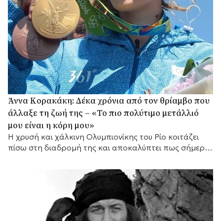
Άννα Κορακάκη: Δέκα χρόνια από τον θρίαμβο που
άλλαξε τη ζωή της – «Το πιο πολύτιμο μετάλλιό
μου είναι η κόρη μου»
Η χρυσή και χάλκινη Ολυμπιονίκης του Ρίο κοιτάζει
πίσω στη διαδρομή της και αποκαλύπτει πως σήμερα
έχει έναν ακόμη πιο σημαντικό λόγο να συνεχίζει