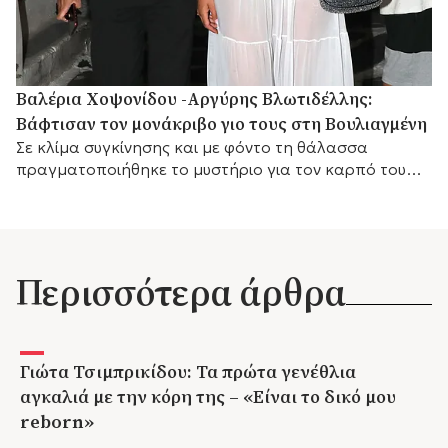
Βαλέρια Χοψονίδου -Αργύρης Βλωτιδέλλης:
Βάφτισαν τον μονάκριβο γιο τους στη Βουλιαγμένη
Σε κλίμα συγκίνησης και με φόντο τη θάλασσα
πραγματοποιήθηκε το μυστήριο για τον καρπό του
έρωτά τους, με αγαπημένα πρόσωπα στο πλευρό
τους.
Περισσότερα άρθρα
Γιώτα Τσιμπρικίδου: Τα πρώτα γενέθλια
αγκαλιά με την κόρη της – «Είναι το δικό μου
reborn»