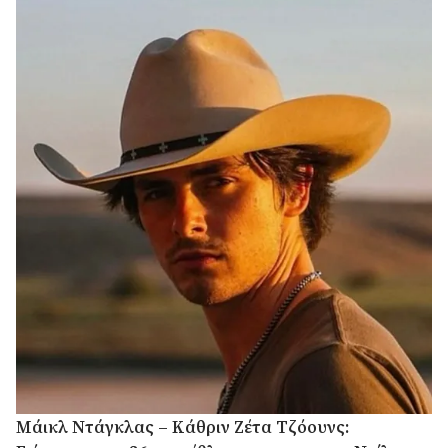
Μάικλ Ντάγκλας – Κάθριν Ζέτα Τζόουνς: