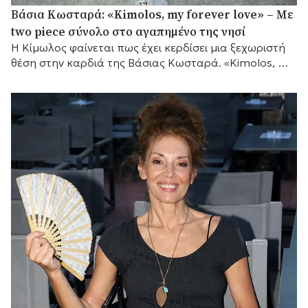
Βάσια Κωσταρά: «Kimolos, my forever love» – Με
two piece σύνολο στο αγαπημένο της νησί
Η Κίμωλος φαίνεται πως έχει κερδίσει μια ξεχωριστή
θέση στην καρδιά της Βάσιας Κωσταρά. «Kimolos, my
forever love», έγραψε η σχεδιάστρια μόδας...