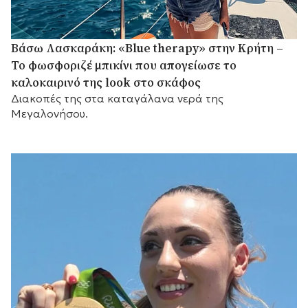
Βάσω Λασκαράκη: «Blue therapy» στην Κρήτη –
Το φωσφοριζέ μπικίνι που απογείωσε το
καλοκαιρινό της look στο σκάφος
Διακοπές της στα καταγάλανα νερά της
Μεγαλονήσου.