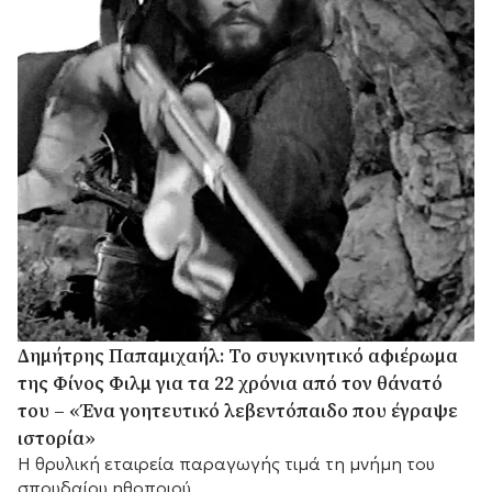
Δημήτρης Παπαμιχαήλ: Το συγκινητικό αφιέρωμα
της Φίνος Φιλμ για τα 22 χρόνια από τον θάνατό
του – «Ένα γοητευτικό λεβεντόπαιδο που έγραψε
ιστορία»
Η θρυλική εταιρεία παραγωγής τιμά τη μνήμη του
σπουδαίου ηθοποιού.