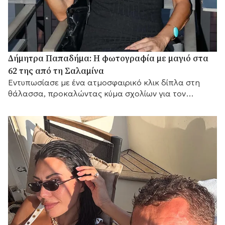
Δήμητρα Παπαδήμα: Η φωτογραφία με μαγιό στα
62 της από τη Σαλαμίνα
Εντυπωσίασε με ένα ατμοσφαιρικό κλικ δίπλα στη
θάλασσα, προκαλώντας κύμα σχολίων για τον
αγαπημένο της προορισμό.