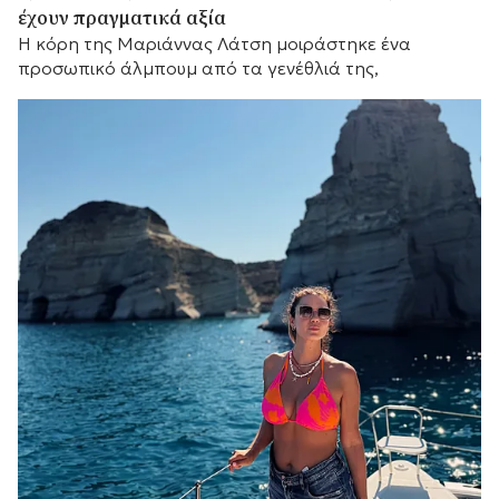
έχουν πραγματικά αξία
Η κόρη της Μαριάννας Λάτση μοιράστηκε ένα
προσωπικό άλμπουμ από τα γενέθλιά της,