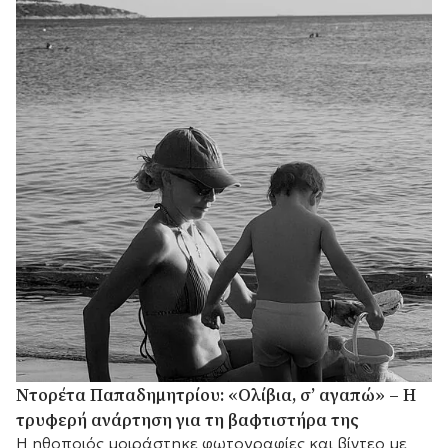
Ντορέτα Παπαδημητρίου: «Ολίβια, σ’ αγαπώ» – Η
τρυφερή ανάρτηση για τη βαφτιστήρα της
Η ηθοποιός μοιράστηκε φωτογραφίες και βίντεο με