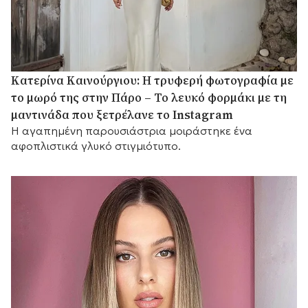
Κατερίνα Καινούργιου: Η τρυφερή φωτογραφία με
το μωρό της στην Πάρο – Το λευκό φορμάκι με τη
μαντινάδα που ξετρέλανε το Instagram
Η αγαπημένη παρουσιάστρια μοιράστηκε ένα
αφοπλιστικά γλυκό στιγμιότυπο.