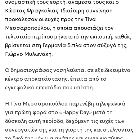
ονομαστική τους εορτή, ανάμεσά τους και ο
Κώστας Φραγκολιάς. Ιδιαίτερη συγκίνηση
προκάλεσαν οι ευχές προς την Τίνα
Μεσσαροπούλου, η οποία απουσιάζει τον
τελευταίο περίπου μήνα από την εκπομπή, καθώς
βρίσκεται στη Γερμανία δίπλα στον σύζυγό της,
Γιώργο Μυλωνάκη.
Ο δημοσιογράφος νοσηλεύεται σε εξειδικευμένο
κέντρο αποκατάστασης, έπειτα από το
εγκεφαλικό επεισόδιο που υπέστη.
Η Τίνα Μεσσαροπούλου παρενέβη τηλεφωνικά
για πρώτη φορά στο «Happy Day» μετά τη
δύσκολη αυτή περίοδο, δεχόμενη τις ευχές των
συνεργατών της για τη γιορτή της και στέλνοντας
το δικό της μήνυμα αγάπης και ευγνωμοσύνης.