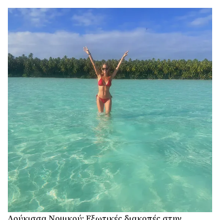
Δούκισσα Νομικού: Εξωτικές διακοπές στην