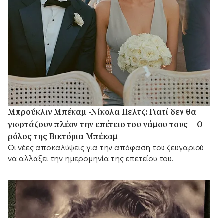
Μπρούκλιν Μπέκαμ -Νίκολα Πελτζ: Γιατί δεν θα
γιορτάζουν πλέον την επέτειο του γάμου τους – Ο
ρόλος της Βικτόρια Μπέκαμ
Οι νέες αποκαλύψεις για την απόφαση του ζευγαριού
να αλλάξει την ημερομηνία της επετείου του.