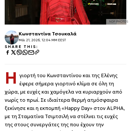
NDP PHOTOS
Κωνσταντίνα Τσουκαλά
Μάι 21, 2026, 12:04 ΜΜ EEST
SHARE THIS:
Η
γιορτή του Κωνσταντίνου και της Ελένης
έφερε σήμερα γιορτινό κλίμα σε όλη τη
χώρα, με ευχές και χαμόγελα να κυριαρχούν από
νωρίς το πρωί. Σε ιδιαίτερα θερμή ατμόσφαιρα
ξεκίνησε και η εκπομπή «Happy Day» στον ALPHA,
με τη Σταματίνα Τσιμτσιλή να στέλνει τις ευχές
της στους συνεργάτες της που έχουν την