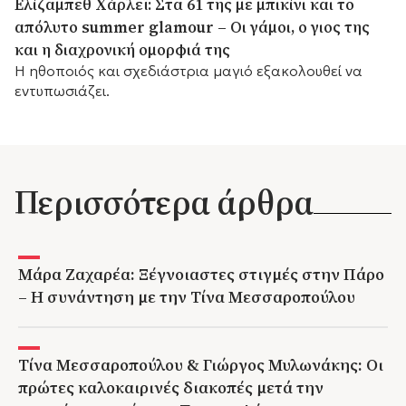
Ελίζαμπεθ Χάρλεϊ: Στα 61 της με μπικίνι και το
απόλυτο summer glamour – Οι γάμοι, ο γιος της
και η διαχρονική ομορφιά της
Η ηθοποιός και σχεδιάστρια μαγιό εξακολουθεί να
εντυπωσιάζει.
Περισσότερα άρθρα
Μάρα Ζαχαρέα: Ξέγνοιαστες στιγμές στην Πάρο
– Η συνάντηση με την Τίνα Μεσσαροπούλου
Τίνα Μεσσαροπούλου & Γιώργος Μυλωνάκης: Οι
πρώτες καλοκαιρινές διακοπές μετά την