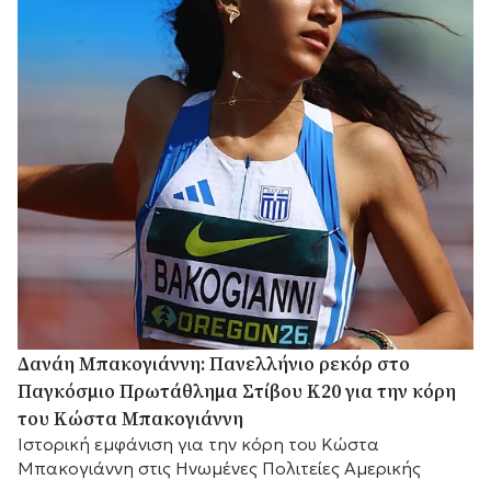
Δανάη Μπακογιάννη: Πανελλήνιο ρεκόρ στο
Παγκόσμιο Πρωτάθλημα Στίβου Κ20 για την κόρη
του Κώστα Μπακογιάννη
Ιστορική εμφάνιση για την κόρη του Κώστα
Μπακογιάννη στις Ηνωμένες Πολιτείες Αμερικής