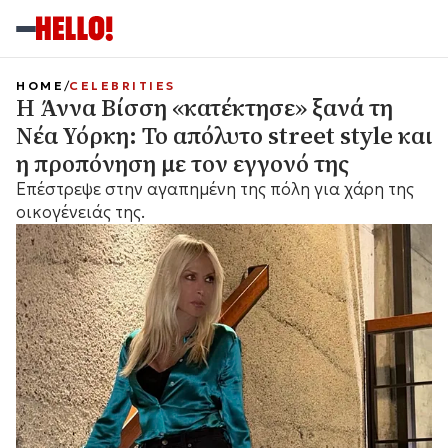
HOME
CELEBRITIES
Η Άννα Βίσση «κατέκτησε» ξανά τη
Νέα Υόρκη: Το απόλυτο street style και
η προπόνηση με τον εγγονό της
Eπέστρεψε στην αγαπημένη της πόλη για χάρη της
οικογένειάς της.