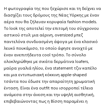
Η φωτογραφία της που ξεχώρισε και τη δείχνει να
διασχίζει τους δρόμους της Νέας Υόρκης με έναν
αέρα που θα ζήλευαν κορυφαία fashion models.
Το look της αποτελεί την επιτομή του σύγχρονου
αστικού στυλ: μια αέρινη, oversized μπεζ
παντελόνα συνδυασμένη άψογα με ένα κλασικό
λευκό πουκάμισο, το οποίο άφησε ανοιχτό με
έναν ανεπιτήδευτα cool τρόπο. Το σύνολο
ολοκληρώθηκε με σικάτα δερμάτινα loafers,
μαύρα γυαλιά ηλίου, ένα statement τζιν καπέλο
και μια εντυπωσιακή κόκκινη apple-shaped
τσάντα που έδωσε την απαραίτητη χρωματική
ένταση. Είναι ένα outfit που ισορροπεί τέλεια
ανάμεσα στην άνεση και την υψηλή αισθητική,
επιβεβαιώνοντας πως η Βίσση παραμένει η