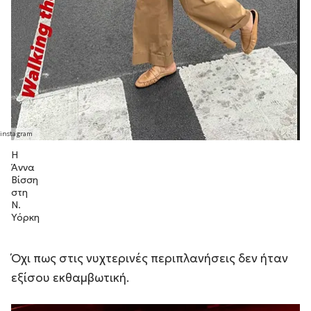
Η
Άννα
Βίσση
στη
Ν.
Υόρκη
Όχι πως στις νυχτερινές περιπλανήσεις δεν ήταν
εξίσου εκθαμβωτική.