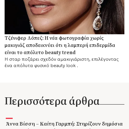
Τζένιφερ Λόπεζ: Η νέα φωτογραφία χωρίς
μακιγιάζ αποδεικνύει ότι η λαμπερή επιδερμίδα
είναι το απόλυτο beauty trend
Η σταρ ποζάρει σχεδόν αμακιγιάριστη, επιλέγοντας
ένα απόλυτα φυσικό beauty look .
Περισσότερα άρθρα
Άννα Βίσση – Καίτη Γαρμπή: Στηρίζουν δημόσια