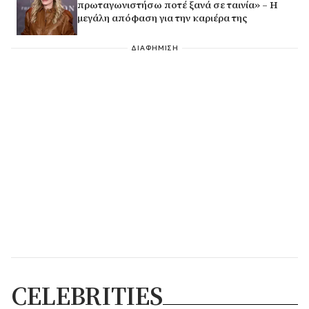
πρωταγωνιστήσω ποτέ ξανά σε ταινία» – Η
μεγάλη απόφαση για την καριέρα της
ΔΙΑΦΗΜΙΣΗ
CELEBRITIES