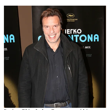
της εμφάνιση με αυτοσαρκασμό.