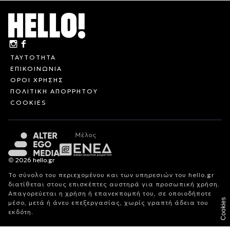
ΤΑΥΤΟΤΗΤΑ
ΕΠΙΚΟΙΝΩΝΙΑ
ΟΡΟΙ ΧΡΗΣΗΣ
ΠΟΛΙΤΙΚΗ ΑΠΟΡΡΗΤΟΥ
COOKIES
© 2026 hello.gr
Το σύνολο του περιεχομένου και των υπηρεσιών του hello.gr
διατίθεται στους επισκέπτες αυστηρά για προσωπική χρήση.
Απαγορεύεται η χρήση ή επανεκπομπή του, σε οποιοδήποτε
Cookies
μέσο, μετά ή άνευ επεξεργασίας, χωρίς γραπτή άδεια του
εκδότη.