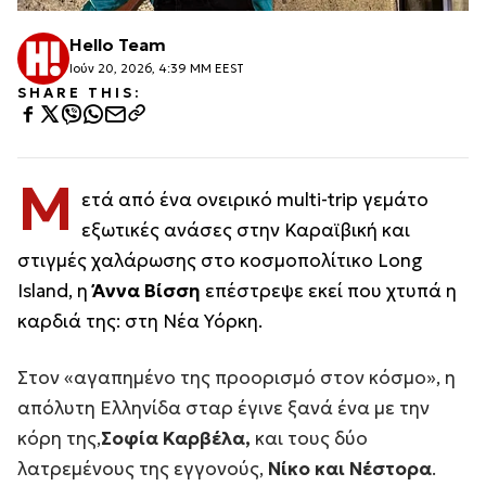
Hello Team
Ιούν 20, 2026, 4:39 ΜΜ EEST
SHARE THIS:
Μ
ετά από ένα ονειρικό multi-trip γεμάτο
εξωτικές ανάσες στην Καραϊβική και
στιγμές χαλάρωσης στο κοσμοπολίτικο Long
Island, η
Άννα Βίσση
επέστρεψε εκεί που χτυπά η
καρδιά της: στη Νέα Υόρκη.
Στον «αγαπημένο της προορισμό στον κόσμο», η
απόλυτη Ελληνίδα σταρ έγινε ξανά ένα με την
κόρη της,
Σοφία Καρβέλα,
και τους δύο
λατρεμένους της εγγονούς,
Νίκο και Νέστορα
.