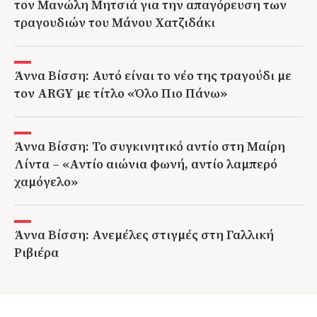
τον Μανώλη Μητσιά για την απαγόρευση των
τραγουδιών του Μάνου Χατζιδάκι
Άννα Βίσση: Αυτό είναι το νέο της τραγούδι με
τον ARGY με τίτλο «Όλο Πιο Πάνω»
Άννα Βίσση: Το συγκινητικό αντίο στη Μαίρη
Λίντα – «Αντίο αιώνια φωνή, αντίο λαμπερό
χαμόγελο»
Άννα Βίσση: Ανεμέλες στιγμές στη Γαλλική
Ριβιέρα