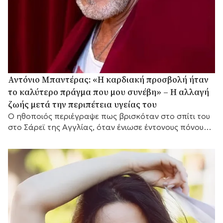
Αντόνιο Μπαντέρας: «Η καρδιακή προσβολή ήταν
το καλύτερο πράγμα που μου συνέβη» – Η αλλαγή
ζωής μετά την περιπέτεια υγείας του
Ο ηθοποιός περιέγραψε πως βρισκόταν στο σπίτι του
στο Σάρεϊ της Αγγλίας, όταν ένιωσε έντονους πόνους
στο στήθος.