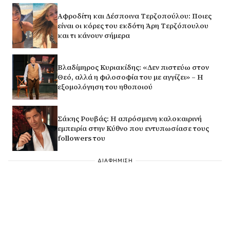
Αφροδίτη και Δέσποινα Τερζοπούλου: Ποιες
είναι οι κόρες του εκδότη Άρη Τερζόπουλου
και τι κάνουν σήμερα
Βλαδίμηρος Κυριακίδης: «Δεν πιστεύω στον
Θεό, αλλά η φιλοσοφία του με αγγίζει» – Η
εξομολόγηση του ηθοποιού
Σάκης Ρουβάς: Η απρόσμενη καλοκαιρινή
εμπειρία στην Κύθνο που εντυπωσίασε τους
followers του
ΔΙΑΦΗΜΙΣΗ