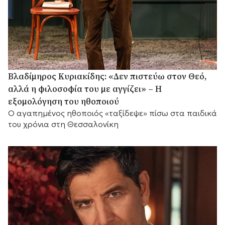
Βλαδίμηρος Κυριακίδης: «Δεν πιστεύω στον Θεό,
αλλά η φιλοσοφία του με αγγίζει» – Η
εξομολόγηση του ηθοποιού
Ο αγαπημένος ηθοποιός «ταξίδεψε» πίσω στα παιδικά
του χρόνια στη Θεσσαλονίκη