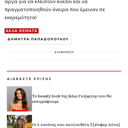
αργά για να κλείσουν κύκλοι και να
πραγματοποιηθούν όνειρα που έμειναν σε
εκκρεμότητα!
ΑΛΛΑ ΘΕΜΑΤΑ
ΔΗΜΗΤΡΑ ΠΑΠΑΔΟΠΟΥΛΟΥ
ΔΙΑΦΗΜΙΣΗ
ΔΙΑΒΑΣΤΕ ΕΠΙΣΗΣ
Το beauty look της Κάια Γκέρμπερ που θα
αντιγράψουμε
Οι 5 κανόνες που ακολουθεί η Τζένιφερ Λόπεζ