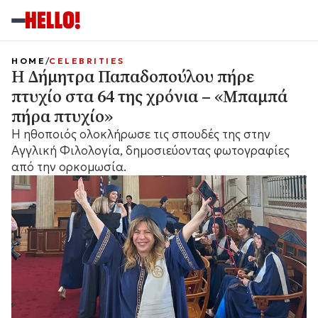
HOME
CELEBRITIES
Η Δήμητρα Παπαδοπούλου πήρε
πτυχίο στα 64 της χρόνια – «Μπαμπά
πήρα πτυχίο»
Η ηθοποιός ολοκλήρωσε τις σπουδές της στην
Αγγλική Φιλολογία, δημοσιεύοντας φωτογραφίες
από την ορκομωσία.