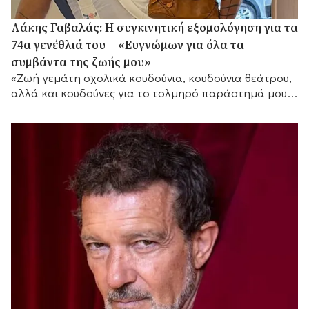
Λάκης Γαβαλάς: Η συγκινητική εξομολόγηση για τα
74α γενέθλιά του – «Ευγνώμων για όλα τα
συμβάντα της ζωής μου»
«Ζωή γεμάτη σχολικά κουδούνια, κουδούνια θεάτρου,
αλλά και κουδούνες για το τολμηρό παράστημά μου»,
τόνισε μεταξύ άλλων.