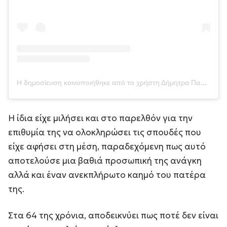
Η δημοσίευση κοινοποιήθηκε από το χρήστη Δήμητρα Παπαδοπούλου (@dimi_papadopoulou_official)
Η ίδια είχε μιλήσει και στο παρελθόν για την
επιθυμία της να ολοκληρώσει τις σπουδές που
είχε αφήσει στη μέση, παραδεχόμενη πως αυτό
αποτελούσε μια βαθιά προσωπική της ανάγκη
αλλά και έναν ανεκπλήρωτο καημό του πατέρα
της.
Στα 64 της χρόνια, αποδεικνύει πως ποτέ δεν είναι