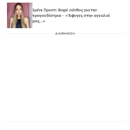
Ιρένε Τροστ: Βαρύ πένθος για την
τραγουδίστρια – «Έφυγες στην αγκαλιά
μας…»
ΔΙΑΦΗΜΙΣΗ