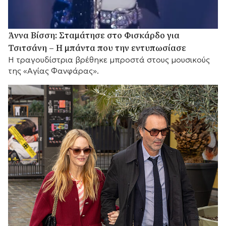
Άννα Βίσση: Σταμάτησε στο Φισκάρδο για
Τσιτσάνη – Η μπάντα που την εντυπωσίασε
Η τραγουδίστρια βρέθηκε μπροστά στους μουσικούς
της «Αγίας Φανφάρας».