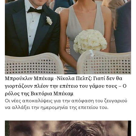
Μπρούκλιν Μπέκαμ -Νίκολα Πελτζ: Γιατί δεν θα
γιορτάζουν πλέον την επέτειο του γάμου τους – Ο
ρόλος της Βικτόρια Μπέκαμ
Οι νέες αποκαλύψεις για την απόφαση του ζευγαριού
να αλλάξει την ημερομηνία της επετείου του.