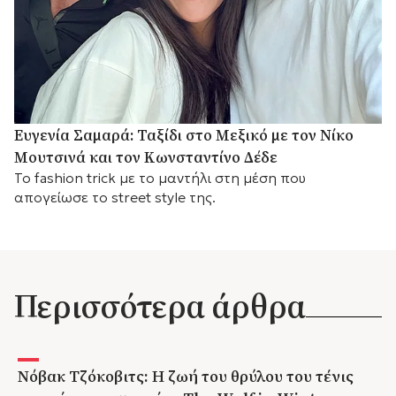
Ευγενία Σαμαρά: Ταξίδι στο Μεξικό με τον Νίκο
Μουτσινά και τον Κωνσταντίνο Δέδε
Το fashion trick με το μαντήλι στη μέση που
απογείωσε το street style της.
Περισσότερα άρθρα
Νόβακ Τζόκοβιτς: Η ζωή του θρύλου του τένις