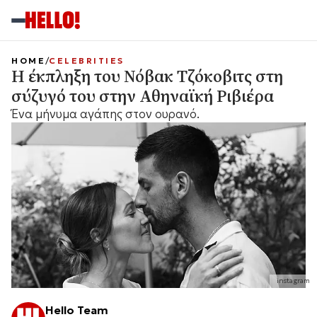
HOME
CELEBRITIES
Η έκπληξη του Νόβακ Τζόκοβιτς στη
σύζυγό του στην Αθηναϊκή Ριβιέρα
Ένα μήνυμα αγάπης στον ουρανό.
instagram
Hello Team