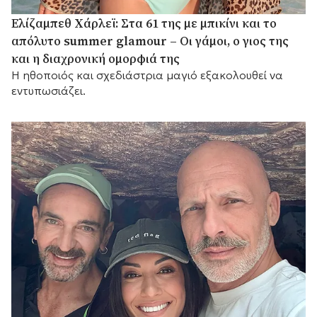
Ελίζαμπεθ Χάρλεϊ: Στα 61 της με μπικίνι και το
απόλυτο summer glamour – Οι γάμοι, ο γιος της
και η διαχρονική ομορφιά της
Η ηθοποιός και σχεδιάστρια μαγιό εξακολουθεί να
εντυπωσιάζει.