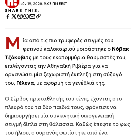
Ιούν 19, 2026, 9:03 ΠΜ EEST
SHARE THIS:
Μ
ία από τις πιο τρυφερές στιγμές του
φετινού καλοκαιριού μοιράστηκε ο
Νόβακ
Τζόκοβιτς
με τους εκατομμύρια θαυμαστές του,
επιλέγοντας την Αθηναϊκή Ριβιέρα για να
οργανώσει μία ξεχωριστή έκπληξη στη σύζυγό
του,
Γέλενα
, με αφορμή τα γενέθλιά της.
Ο Σέρβος πρωταθλητής του τένις, έχοντας στο
πλευρό του τα δύο παιδιά τους, φρόντισε να
δημιουργήσει μία συγκινητική οικογενειακή
στιγμή δίπλα στη θάλασσα. Καθώς έπεφτε το φως
του ήλιου, ο ουρανός φωτίστηκε από ένα