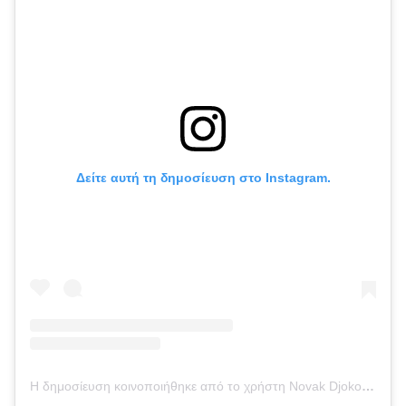
Δείτε αυτή τη δημοσίευση στο Instagram.
Η δημοσίευση κοινοποιήθηκε από το χρήστη Novak Djokovic (@djokernole)