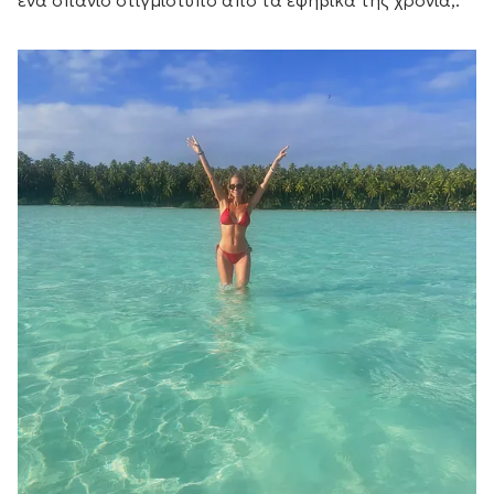
ένα σπάνιο στιγμιότυπο από τα εφηβικά της χρόνια,.