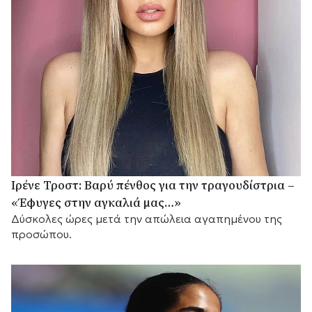
Ιρένε Τροστ: Βαρύ πένθος για την τραγουδίστρια –
«Έφυγες στην αγκαλιά μας…»
Δύσκολες ώρες μετά την απώλεια αγαπημένου της
προσώπου.