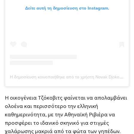
Δείτε αυτή τη δημοσίευση στο Instagram.
Η δημοσίευση κοινοποιήθηκε από το χρήστη Novak Djokovic (@djokernole)
Η οικογένεια Τζόκοβιτς φαίνεται να απολαμβάνει
ολοένα και περισσότερο την ελληνική
καθημερινότητα, με την Αθηναϊκή Ριβιέρα να
προσφέρει το ιδανικό σκηνικό για στιγμές
χαλάρωσης μακριά από τα φώτα των γηπέδων.