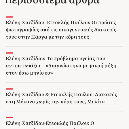
Ελένη Χατζίδου -Ετεοκλής Παύλου: Οι πρώτες
φωτογραφίες από τις οικογενειακές διακοπές
τους στην Πάργα με την κόρη τους
Ελένη Χατζίδου: Το πρόβλημα υγείας που
αντιμετωπίζει – «Διαγνώστηκα με μικρή ρήξη
στον έσω μηνίσκο»
Ελένη Χατζίδου & Ετεοκλής Παύλου: Διακοπές
στη Μύκονο χωρίς την κόρη τους, Μελίτα
Ελένη Χατζίδου-Ετεοκλής Παύλου: Ο