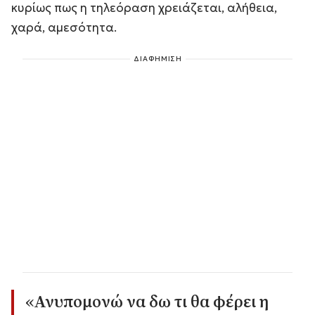
κυρίως πως η τηλεόραση χρειάζεται, αλήθεια,
χαρά, αμεσότητα.
ΔΙΑΦΗΜΙΣΗ
«Ανυπομονώ να δω τι θα φέρει η