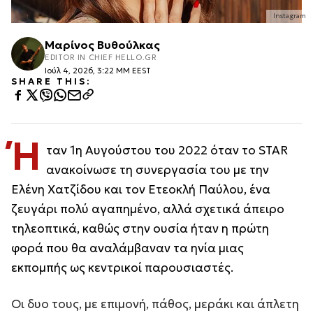
Instagram
Μαρίνος Βυθούλκας
EDITOR IN CHIEF HELLO.GR
Ιούλ 4, 2026, 3:22 ΜΜ EEST
SHARE THIS:
Ή
ταν 1η Αυγούστου του 2022 όταν το STAR
ανακοίνωσε τη συνεργασία του με την
Ελένη Χατζίδου και τον Ετεοκλή Παύλου, ένα
ζευγάρι πολύ αγαπημένο, αλλά σχετικά άπειρο
τηλεοπτικά, καθώς στην ουσία ήταν η πρώτη
φορά που θα αναλάμβαναν τα ηνία μιας
εκπομπής ως κεντρικοί παρουσιαστές.
Οι δυο τους, με επιμονή, πάθος, μεράκι και άπλετη