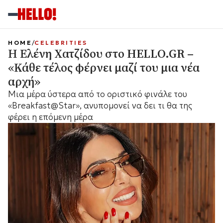
HOME
CELEBRITIES
Η Ελένη Χατζίδου στο HELLO.GR –
«Κάθε τέλος φέρνει μαζί του μια νέα
αρχή»
Μια μέρα ύστερα από το οριστικό φινάλε του
«Breakfast@Star», ανυπομονεί να δει τι θα της
φέρει η επόμενη μέρα