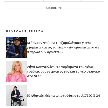
ΔΙΑΦΗΜΙΣΗ
ΔΙΑΒΑΣΤΕ ΕΠΙΣΗΣ
Μόργκαν Φρίμαν: Η εξομολόγηση για τα
χρήματα και τις ταινίες – «Αν πρόκειται να σε
πληρώσουν αρκετά…»
Ζήνα Κουτσελίνη: Τα γυρίσματα του νέου
τρέιλερ, οι συνεργάτες της και το νέο σκηνικό
στο Star
Η Αθηναΐς Νέγκα επιστρέφει στο ACTION 24