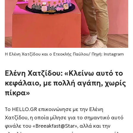
Η Ελένη Χατζίδου και ο Ετεοκλής Παύλου/ Πηγή: Instagram
Ελένη Χατζίδου: «Κλείνω αυτό το
κεφάλαιο, με πολλή αγάπη, χωρίς
πίκρα»
Το HELLO.GR επικοινώνησε με την Ελένη
Χατζίδου, η οποία μίλησε για το σημαντικό αυτό
φινάλε του «Breeakfast@Star», αλλά και την