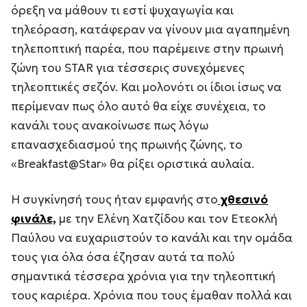
όρεξη να μάθουν τι εστί ψυχαγωγία και
τηλεόραση, κατάφεραν να γίνουν μια αγαπημένη
τηλεποπτική παρέα, που παρέμεινε στην πρωινή
ζώνη του STAR για τέσσερις συνεχόμενες
τηλεοπτικές σεζόν. Και μολονότι οι ίδιοι ίσως να
περίμεναν πως όλο αυτό θα είχε συνέχεια, το
κανάλι τους ανακοίνωσε πως λόγω
επανασχεδιασμού της πρωινής ζώνης, το
«Breakfast@Star» θα ρίξει οριστικά αυλαία.
Η συγκίνησή τους ήταν εμφανής στο
χθεσινό
φινάλε,
με την Ελένη Χατζίδου και τον Ετεοκλή
Παύλου να ευχαριιστούν το κανάλι και την ομάδα
τους για όλα όσα έζησαν αυτά τα πολύ
σημαντικά τέσσερα χρόνια για την τηλεοπτική
τους καριέρα. Χρόνια που τους έμαθαν πολλά και