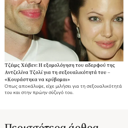
Τζέιμς Χέιβεν: Η εξομολόγηση του αδερφού της
Αντζελίνα Τζολί για τη σεξουαλικότητά του –
«Κουράστηκα να κρύβομαι»
Όπως αποκάλυψε, είχε μιλήσει για τη σεξουαλικότητά
του και στην πρώην σύζυγό του.
Περισσότερα άρθρα