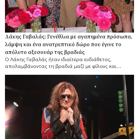
Λάκης Γαβαλάς: Γενέθλια με αγαπημένα πρόσωπα,
λάμψη και ένα ανατρεπτικό δώρο που έγινε το
απόλυτο αξεσουάρ της βραδιάς
Ο Λάκης Γαβαλάς ήταν ιδιαίτερα ευδιάθετος,
απολαμβάνοντας τη βραδιά μαζί με φίλους και
συνεργάτες του.