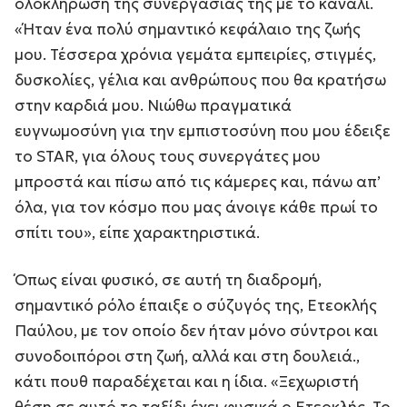
ολοκλήρωση της συνεργασίας της με το κανάλι.
«Ήταν ένα πολύ σημαντικό κεφάλαιο της ζωής
μου. Τέσσερα χρόνια γεμάτα εμπειρίες, στιγμές,
δυσκολίες, γέλια και ανθρώπους που θα κρατήσω
στην καρδιά μου. Νιώθω πραγματικά
ευγνωμοσύνη για την εμπιστοσύνη που μου έδειξε
το STAR, για όλους τους συνεργάτες μου
μπροστά και πίσω από τις κάμερες και, πάνω απ’
όλα, για τον κόσμο που μας άνοιγε κάθε πρωί το
σπίτι του», είπε χαρακτηριστικά.
Όπως είναι φυσικό, σε αυτή τη διαδρομή,
σημαντικό ρόλο έπαιξε ο σύζυγός της, Ετεοκλής
Παύλου, με τον οποίο δεν ήταν μόνο σύντροι και
συνοδοιπόροι στη ζωή, αλλά και στη δουλειά.,
κάτι πουθ παραδέχεται και η ίδια. «Ξεχωριστή
θέση σε αυτό το ταξίδι έχει φυσικά ο Ετεοκλής. Το