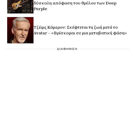
δύσκολη απόφαση του θρύλου των Deep
Purple
Τζέιμς Κάμερον: Σκέφτεται τη ζωή μετά το
Avatar – «Βρίσκομαι σε μια μεταβατική φάση»
ΔΙΑΦΗΜΙΣΗ