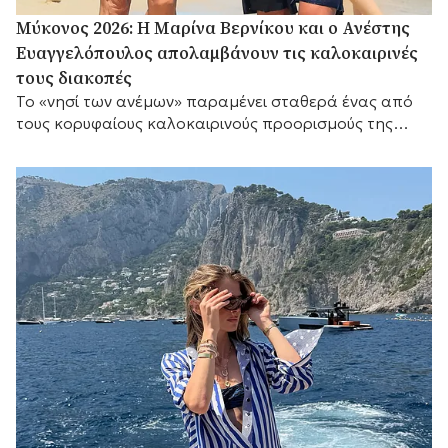
Μύκονος 2026: Η Μαρίνα Βερνίκου και ο Ανέστης
Ευαγγελόπουλος απολαμβάνουν τις καλοκαιρινές
τους διακοπές
Το «νησί των ανέμων» παραμένει σταθερά ένας από
τους κορυφαίους καλοκαιρινούς προορισμούς της
Μεσογείου.